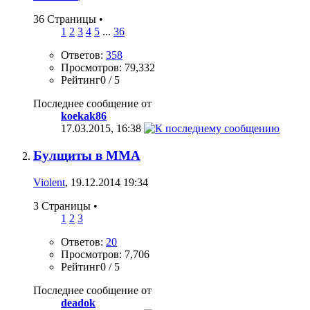
36 Страницы
•
1
2
3
4
5
...
36
Ответов:
358
Просмотров: 79,332
Рейтинг0 / 5
Последнее сообщение от
koekak86
17.03.2015,
16:38
Булщиты в ММА
Violent
, 19.12.2014 19:34
3 Страницы
•
1
2
3
Ответов:
20
Просмотров: 7,706
Рейтинг0 / 5
Последнее сообщение от
deadok