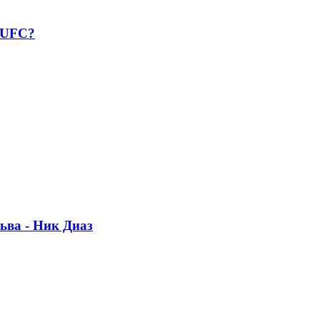
 UFC?
ьва - Ник Диаз