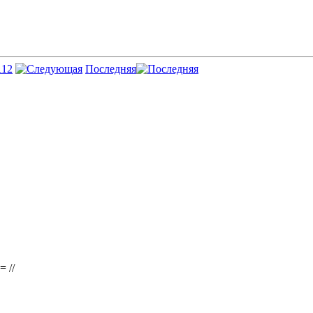
1
12
Последняя
 //