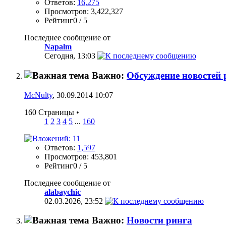
Ответов:
16,275
Просмотров: 3,422,327
Рейтинг0 / 5
Последнее сообщение от
Napalm
Сегодня,
13:03
Важно:
Обсуждение новостей 
McNulty
, 30.09.2014 10:07
160 Страницы
•
1
2
3
4
5
...
160
Ответов:
1,597
Просмотров: 453,801
Рейтинг0 / 5
Последнее сообщение от
alabaychic
02.03.2026,
23:52
Важно:
Новости ринга