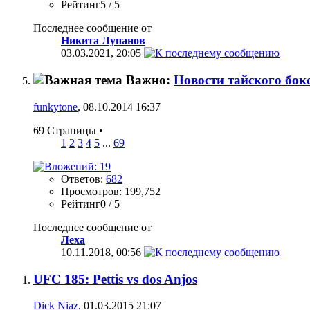
Рейтинг5 / 5
Последнее сообщение от
Никита Лупанов
03.03.2021,
20:05
Важно:
Новости тайского бок
funkytone
, 08.10.2014 16:37
69 Страницы
•
1
2
3
4
5
...
69
Ответов:
682
Просмотров: 199,752
Рейтинг0 / 5
Последнее сообщение от
Леха
10.11.2018,
00:56
UFC 185: Pettis vs dos Anjos
Dick Niaz
, 01.03.2015 21:07