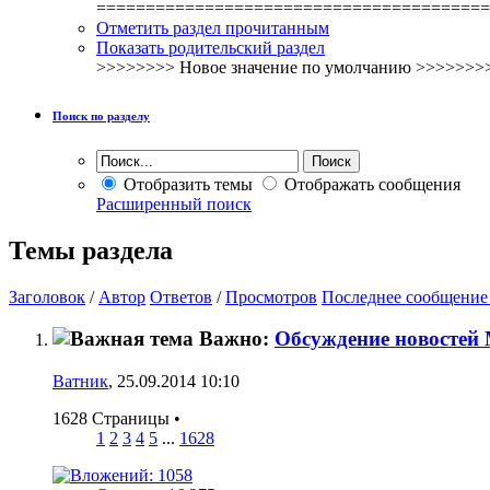
========================================
Отметить раздел прочитанным
Показать родительский раздел
>>>>>>>> Новое значение по умолчанию >>>>>>>
Поиск по разделу
Отобразить темы
Отображать сообщения
Расширенный поиск
Темы раздела
Заголовок
/
Автор
Ответов
/
Просмотров
Последнее сообщение
Важно:
Обсуждение новосте
Ватник
, 25.09.2014 10:10
1628 Страницы
•
1
2
3
4
5
...
1628