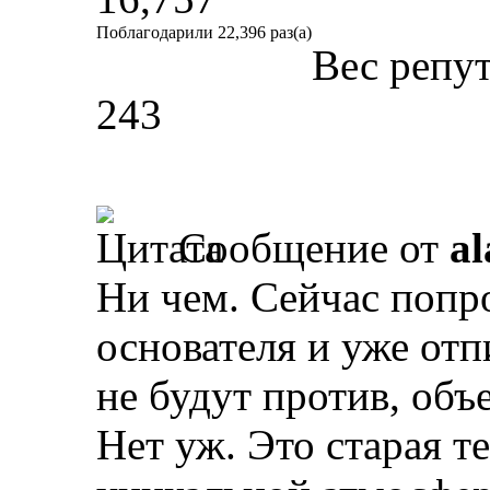
Поблагодарили 22,396 раз(а)
Вес репу
243
Сообщение от
al
Ни чем. Сейчас попр
основателя и уже отп
не будут против, объ
Нет уж. Это старая т