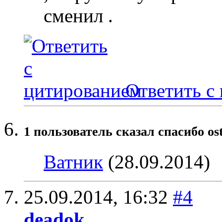
сменил .
Ответить с
1 пользователь сказал cпасибо os
Ватник
(28.09.2014)
25.09.2014,
16:32
#4
deadok