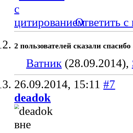
Ответить с
2 пользователей сказали cпасибо 
Ватник
(28.09.2014),
26.09.2014,
15:11
#7
deadok