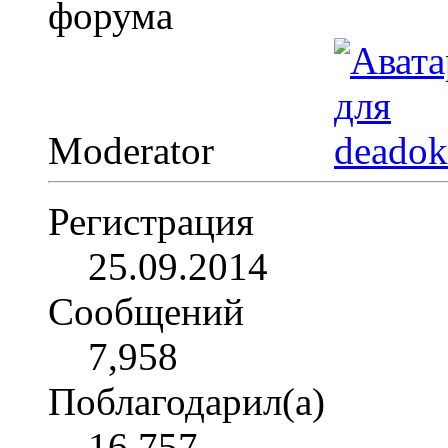
Moderator
Регистрация
25.09.2014
Сообщений
7,958
Поблагодарил(а)
16,757