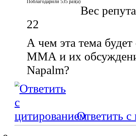
Поблагодарили 535 раз(а)
Вес репут
22
А чем эта тема будет
ММА и их обсуждени
Napalm?
Ответить с