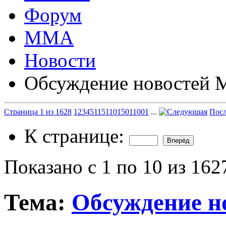
Форум
ММА
Новости
Обсуждение новостей
Страница 1 из 1628
1
2
3
4
5
11
51
101
501
1001
...
Посл
К странице:
Показано с 1 по 10 из 162
Тема:
Обсуждение 