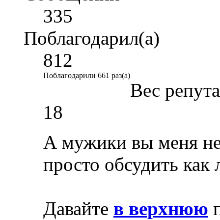
335
Поблагодарил(а)
812
Поблагодарили 661 раз(а)
Вес репут
18
А мужики вы меня не
просто обсудить как 
Давайте
в верхнюю
п