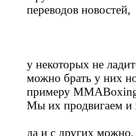
переводов новостей,
у некоторых не ладит
можно брать у них но
примеру MMABoxing.
Мы их продвигаем и 
да и с других можно,