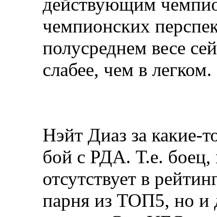
действующим чемпио
чемпионских перспект
полусреднем весе сей
слабее, чем в легком.
Нэйт Диаз за какие-т
бой с РДА. Т.е. боец,
отсутствует в рейтин
парня из ТОП5, но и 