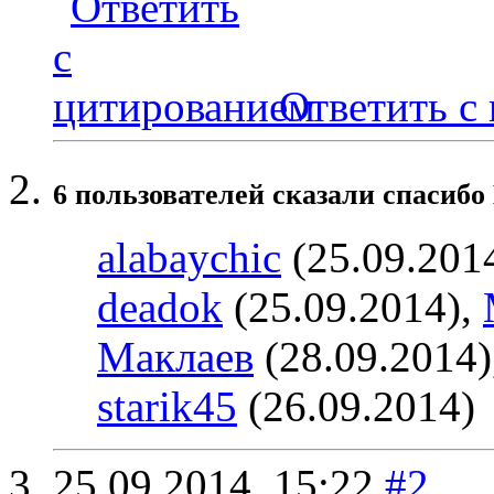
Ответить с
6 пользователей сказали cпасибо
alabaychic
(25.09.201
deadok
(25.09.2014),
Маклаев
(28.09.2014)
starik45
(26.09.2014)
25.09.2014,
15:22
#2