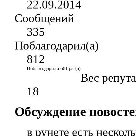
22.09.2014
Сообщений
335
Поблагодарил(а)
812
Поблагодарили 661 раз(а)
Вес репут
18
Обсуждение новос
в рунете есть нескол