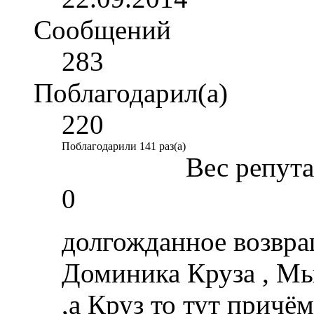
Сообщений
283
Поблагодарил(а)
220
Поблагодарили 141 раз(а)
Вес репут
0
долгожданное возвра
Доминика Круза , М
,а Круз то тут причё