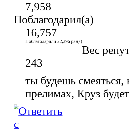
7,958
Поблагодарил(а)
16,757
Поблагодарили 22,396 раз(а)
Вес репу
243
ты будешь смеяться, н
прелимах, Круз будет