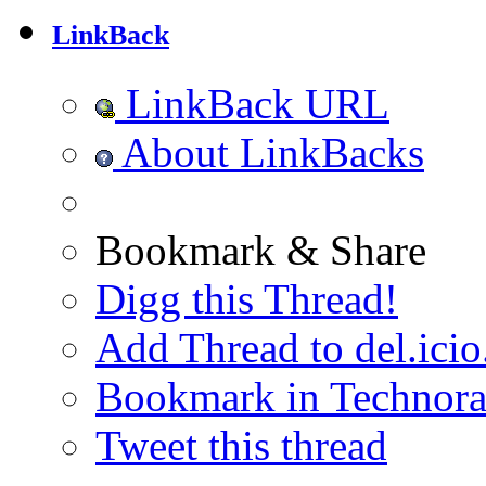
LinkBack
LinkBack URL
About LinkBacks
Bookmark & Share
Digg this Thread!
Add Thread to del.icio
Bookmark in Technora
Tweet this thread