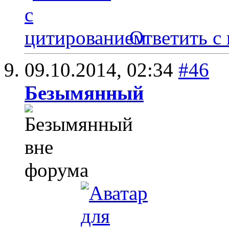
Ответить с
09.10.2014,
02:34
#46
Безымянный