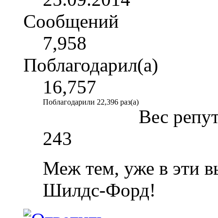
Сообщений
7,958
Поблагодарил(а)
16,757
Поблагодарили 22,396 раз(а)
Вес репу
243
Меж тем, уже в эти 
Шилдс-Форд!