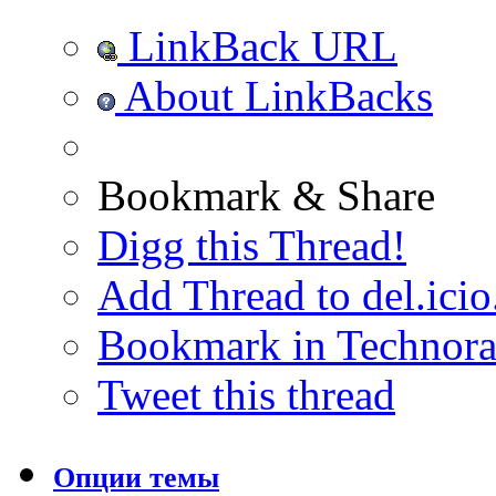
LinkBack URL
About LinkBacks
Bookmark & Share
Digg this Thread!
Add Thread to del.icio
Bookmark in Technora
Tweet this thread
Опции темы