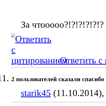
За чтооооо?!?!?!?!?!?
Ответить с
2 пользователей сказали cпасибо
starik45
(11.10.2014)