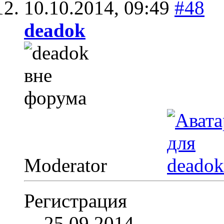
10.10.2014,
09:49
#48
deadok
Moderator
Регистрация
25.09.2014