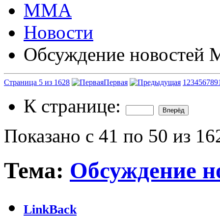
ММА
Новости
Обсуждение новостей
Страница 5 из 1628
Первая
1
2
3
4
5
6
7
8
9
К странице:
Показано с 41 по 50 из 16
Тема:
Обсуждение 
LinkBack