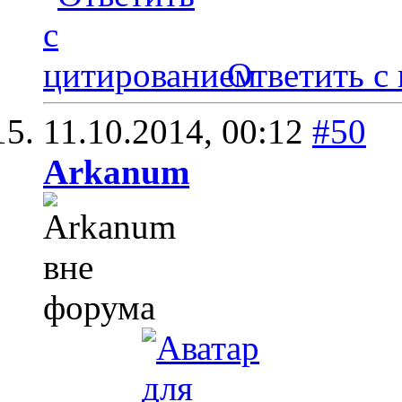
Ответить с
11.10.2014,
00:12
#50
Arkanum