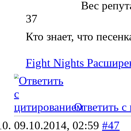
Вес репут
37
Кто знает, что песенка
Fight Nights Расшире
Ответить с
09.10.2014,
02:59
#47