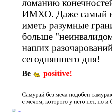
ломанию конечностей
ИМХО. Даже самый к
иметь разумные гран
больше "неинвалидом"
наших разочарований
сегодняшнего дня!
Be
positive!
Самурай без меча подобен самураю 
с мечом, которого у него нет, но и 