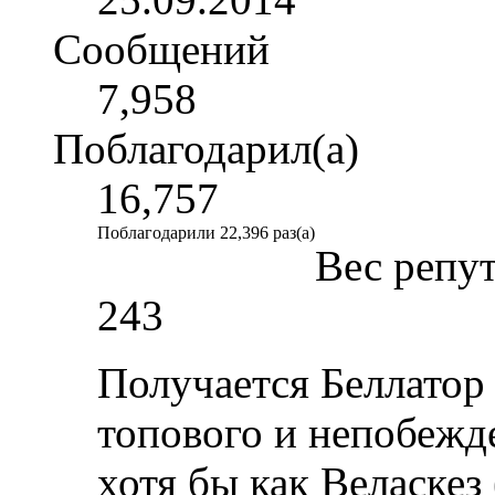
Сообщений
7,958
Поблагодарил(а)
16,757
Поблагодарили 22,396 раз(а)
Вес репу
243
Получается Беллатор
топового и непобежд
хотя бы как Веласкез