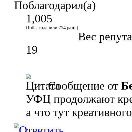
Поблагодарил(а)
1,005
Поблагодарили 754 раз(а)
Вес репут
19
Сообщение от
Б
УФЦ продолжают креа
а что тут креативног