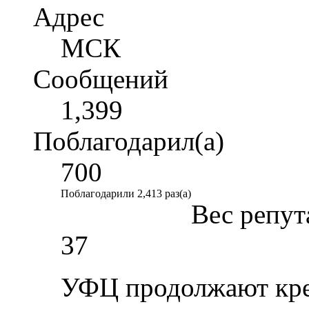
Адрес
МСК
Сообщений
1,399
Поблагодарил(а)
700
Поблагодарили 2,413 раз(а)
Вес репут
37
УФЦ продолжают креа