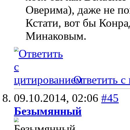
Оверима), даже не п
Кстати, вот бы Конра
Минаковым.
Ответить с
09.10.2014,
02:06
#45
Безымянный