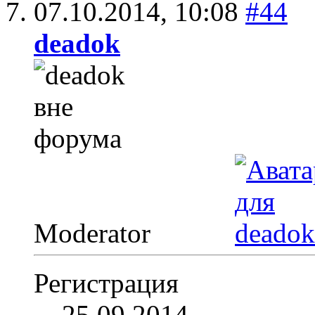
07.10.2014,
10:08
#44
deadok
Moderator
Регистрация
25.09.2014