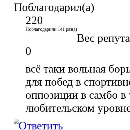
Поблагодарил(а)
220
Поблагодарили 141 раз(а)
Вес репут
0
всё таки вольная бор
для побед в спортивн
оппозиции в самбо в 
любительском уровне