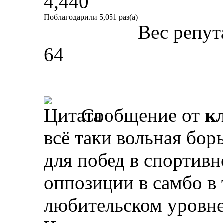
4,440
Поблагодарили 5,051 раз(а)
Вес репут
64
Сообщение от
к
всё таки вольная бор
для побед в спортивн
оппозиции в самбо в 
любительском уровне