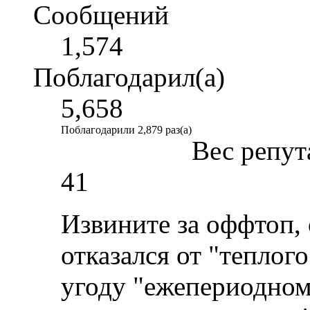
Сообщений
1,574
Поблагодарил(а)
5,658
Поблагодарили 2,879 раз(а)
Вес репут
41
Извините за оффтоп, о
отказался от "теплог
угоду "ежепериодном