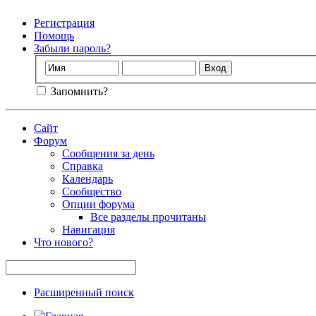
Регистрация
Помощь
Забыли пароль?
Запомнить?
Сайт
Форум
Сообщения за день
Справка
Календарь
Сообщество
Опции форума
Все разделы прочитаны
Навигация
Что нового?
Расширенный поиск