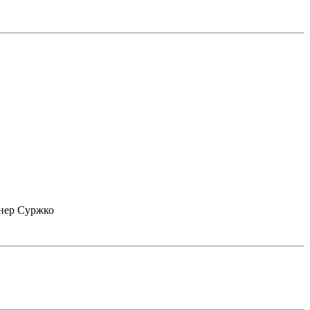
енер Суржко