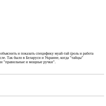
о объяснить и показать специфику муай-тай (роль и работа
сле. Так было в Беларуси и Украине, когда "тайцы"
вали "правильные и мощные ручки".