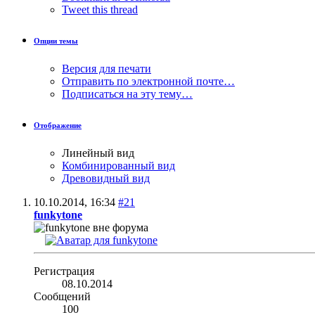
Tweet this thread
Опции темы
Версия для печати
Отправить по электронной почте…
Подписаться на эту тему…
Отображение
Линейный вид
Комбинированный вид
Древовидный вид
10.10.2014,
16:34
#21
funkytone
Регистрация
08.10.2014
Сообщений
100