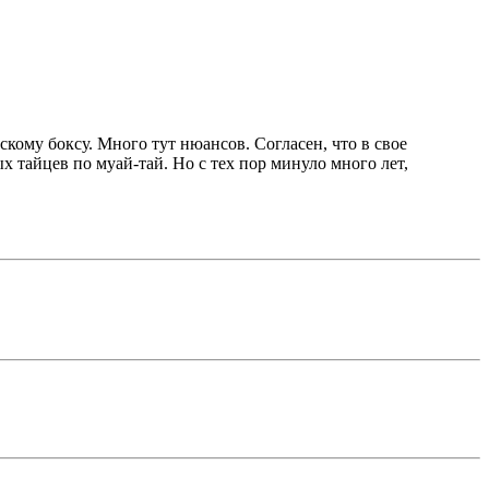
скому боксу. Много тут нюансов. Согласен, что в свое
 тайцев по муай-тай. Но с тех пор минуло много лет,