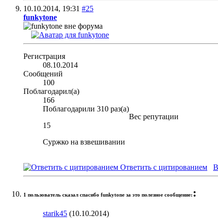
10.10.2014,
19:31
#25
funkytone
Регистрация
08.10.2014
Сообщений
100
Поблагодарил(а)
166
Поблагодарили 310 раз(а)
Вес репутации
15
Суржко на взвешивании
Ответить с цитированием
В
:
1 пользователь сказал cпасибо funkytone за это полезное сообщение:
starik45
(10.10.2014)