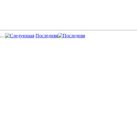
...
Последняя