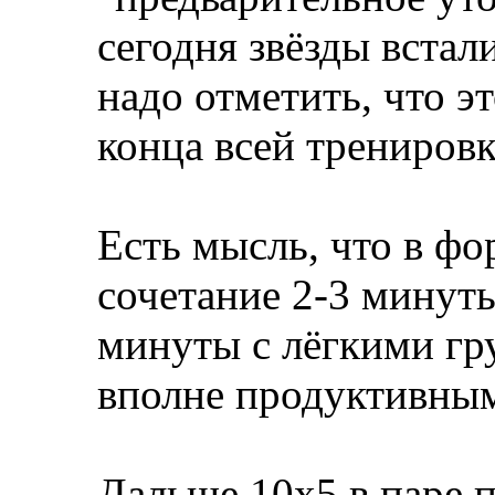
сегодня звёзды встал
надо отметить, что э
конца всей тренировк
Есть мысль, что в фо
сочетание 2-3 минут
минуты с лёгкими гр
вполне продуктивны
Дальше 10х5 в паре 