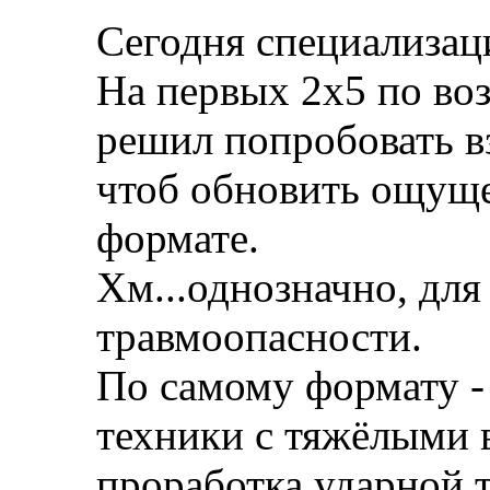
Сегодня специализац
На первых 2х5 по воз
решил попробовать вз
чтоб обновить ощущ
формате.
Хм...однозначно, для
травмоопасности.
По самому формату -
техники с тяжёлыми 
проработка ударной т