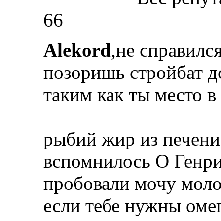
66
Alekord
,не справилс
позоришь стройбат д
таким как ты место в 
рыбий жир из печени
вспомнилось О Генри
пробовали мочу моло
если тебе нужны омег