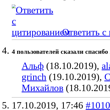
Ответить с
4 пользователей сказали cпасибо 
Альф
(18.10.2019),
al
grinch
(19.10.2019),
С
Михайлов
(18.10.201
17.10.2019,
17:46
#101