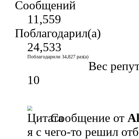
Сообщений
11,559
Поблагодарил(а)
24,533
Поблагодарили 34,827 раз(а)
Вес репу
10
Сообщение от
A
я с чего-то решил от