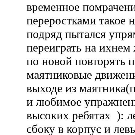
временное помрачени
переростками такое н
подряд пытался упря
переиграть на ихнем 
по новой повторять 
маятниковые движени
выходе из маятника(
и любимое упражнени
высоких ребятах
): л
сбоку в корпус и лев