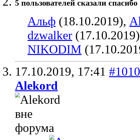
5 пользователей сказали cпасибо 
Альф
(18.10.2019),
A
dzwalker
(17.10.2019
NIKODIM
(17.10.201
17.10.2019,
17:41
#101
Alekord