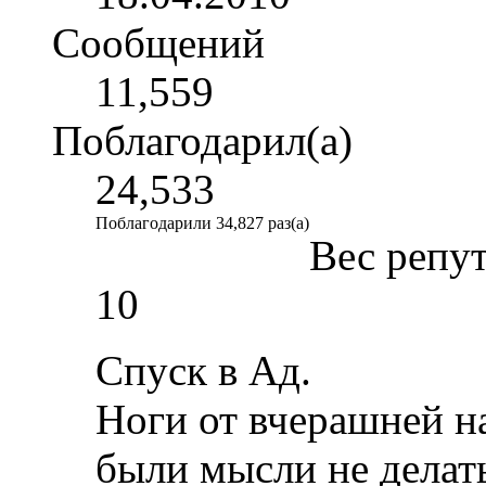
Сообщений
11,559
Поблагодарил(а)
24,533
Поблагодарили 34,827 раз(а)
Вес репу
10
Спуск в Ад.
Ноги от вчерашней н
были мысли не делат