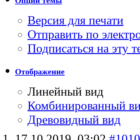
Опции темы
Версия для печати
Отправить по элект
Подписаться на эту 
Отображение
Линейный вид
Комбинированный в
Древовидный вид
17.10.2019,
03:02
#101