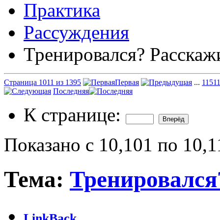
Практика
Рассуждения
Тренировался? Расскаж
Страница 1011 из 1395
Первая
...
11
51
Последняя
К странице:
Показано с 10,101 по 10,1
Тема:
Тренировался
LinkBack