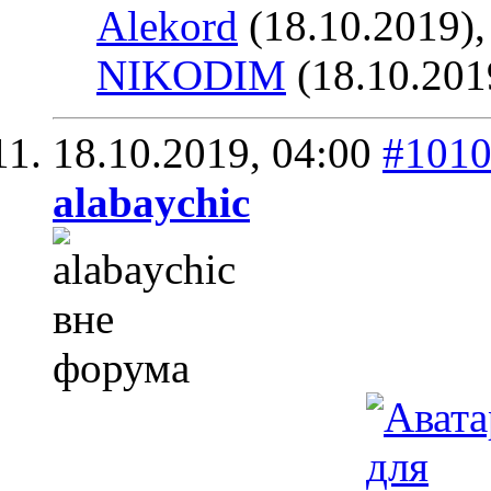
Alekord
(18.10.2019)
NIKODIM
(18.10.201
18.10.2019,
04:00
#101
alabaychic