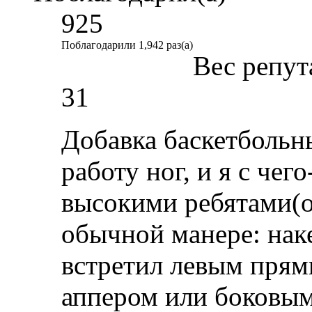
925
Поблагодарили 1,942 раз(а)
Вес репут
31
Добавка баскетбольн
работу ног, и я с чег
высокими ребятами(о
обычной манере: нак
встретил левым прям
аппером или боковым