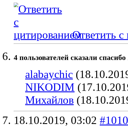
Ответить с
4 пользователей сказали cпасибо 
alabaychic
(18.10.201
NIKODIM
(17.10.201
Михайлов
(18.10.201
18.10.2019,
03:02
#101