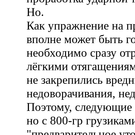
Но.
Как упражнение на п
вполне может быть г
необходимо сразу отр
лёгкими отягащениям
не закрепились вред
недоворачивания, нед
Поэтому, следующие 2
но с 800-гр грузикам
"предварительное ут