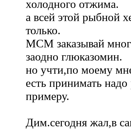
холодного отжима.
а всей этой рыбной 
только.
МСМ заказывай мног
заодно глюказомин.
но учти,по моему мн
есть принимать надо 
примеру.
Дим.сегодня жал,в с