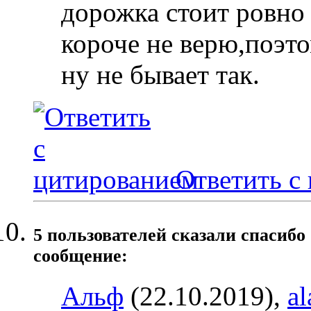
дорожка стоит ровно д
короче не верю,поэтом
ну не бывает так.
Ответить с
5 пользователей сказали cпасибо
сообщение:
Альф
(22.10.2019),
al