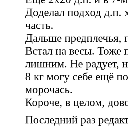
Доделал подход д.п.
часть.
Дальше предплечья, п
Встал на весы. Тоже 
лишним. Не радует, н
8 кг могу себе ещё п
морочась.
Короче, в целом, дов
Последний раз редакт