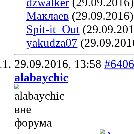
dzwalker
(29.09.2016
Маклаев
(29.09.2016)
Spit-it_Out
(29.09.201
yakudza07
(29.09.201
29.09.2016,
13:58
#640
alabaychic