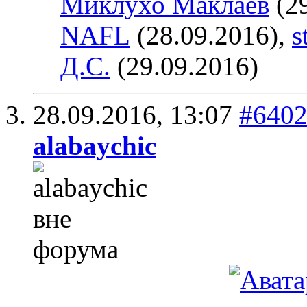
Миклухо Маклаев
(29
NAFL
(28.09.2016),
s
Д.С.
(29.09.2016)
28.09.2016,
13:07
#640
alabaychic