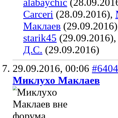
alabaychic
(28.09.201
Carceri
(28.09.2016),
Маклаев
(29.09.2016)
starik45
(29.09.2016)
Д.С.
(29.09.2016)
29.09.2016,
00:06
#640
Миклухо Маклаев