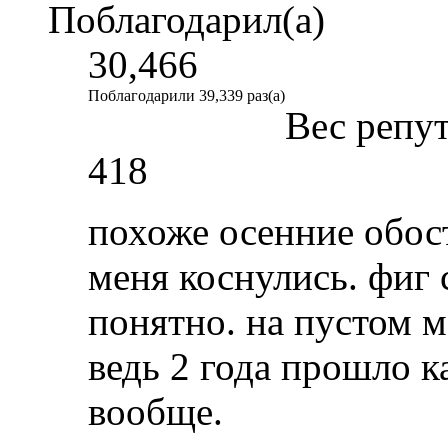
Поблагодарил(а)
30,466
Поблагодарили 39,339 раз(а)
Вес репу
418
похоже осенние обос
меня коснулись. фиг 
понятно. на пустом м
ведь 2 года прошло к
вообще.