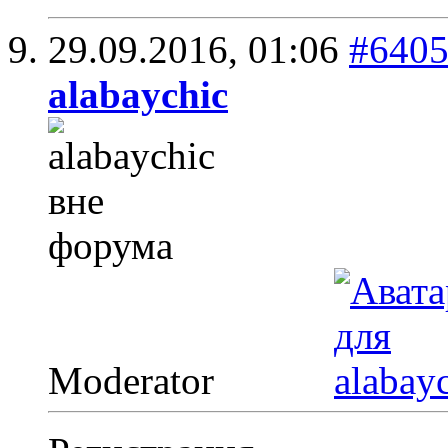
29.09.2016,
01:06
#640
alabaychic
Moderator