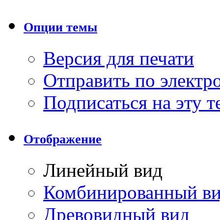
Опции темы
Версия для печати
Отправить по элект
Подписаться на эту 
Отображение
Линейный вид
Комбинированный в
Древовидный вид