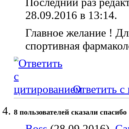
Последний раз редакт
28.09.2016 в
13:14
.
Главное желание ! Дл
спортивная фармакол
Ответить с
8 пользователей сказали cпасибо 
Boss
(28.09.2016),
Ca