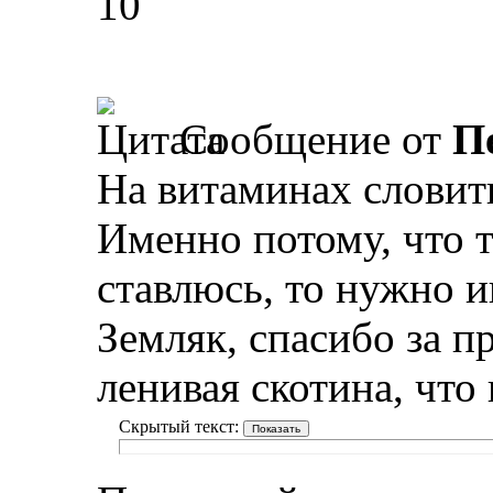
10
Сообщение от
П
На витаминах словить
Именно потому, что т
ставлюсь, то нужно и
Земляк, спасибо за п
ленивая скотина, что
Скрытый текст: