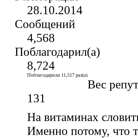
28.10.2014
Сообщений
4,568
Поблагодарил(а)
8,724
Поблагодарили 11,517 раз(а)
Вес репу
131
На витаминах словить
Именно потому, что т