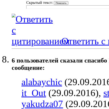
Скрытый текст:
Ответить с
6 пользователей сказали cпасибо
сообщение:
alabaychic
(29.09.201
it_Out
(29.09.2016),
s
yakudza07
(29.09.201