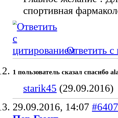
спортивная фармакол
Ответить с
1 пользователь сказал cпасибо al
starik45
(29.09.2016)
29.09.2016,
14:07
#640