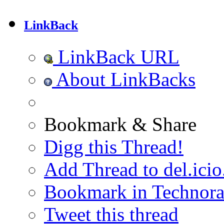
LinkBack
LinkBack URL
About LinkBacks
Bookmark & Share
Digg this Thread!
Add Thread to del.icio
Bookmark in Technora
Tweet this thread