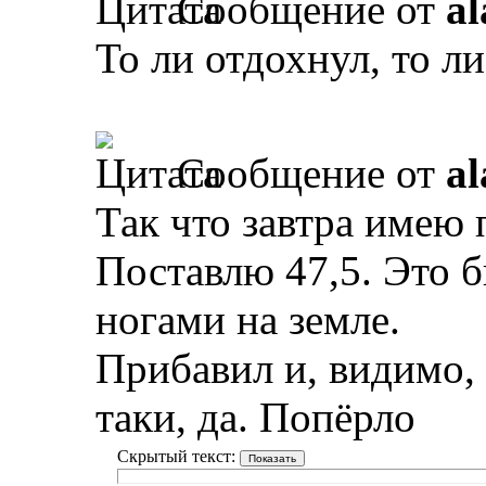
Сообщение от
al
То ли отдохнул, то л
Сообщение от
al
Так что завтра имею 
Поставлю 47,5. Это б
ногами на земле.
Прибавил и, видимо, 
таки, да. Попёрло
Скрытый текст: