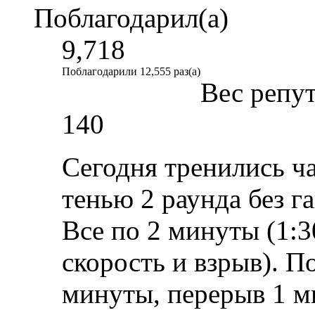
Поблагодарил(а)
9,718
Поблагодарили 12,555 раз(а)
Вес репу
140
Сегодня тренились ча
тенью 2 раунда без га
Все по 2 минуты (1:3
скорость и взрыв). П
минуты, перерыв 1 ми