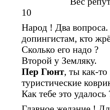
Вес репу
10
Народ ! Два вопроса.
допингистам, кто жр
Сколько его надо ?
Второй у Земляку.
Пер Гюнт
, ты как-то
туристические коври
Как тебе это удалось 
Главное желание ! Дл