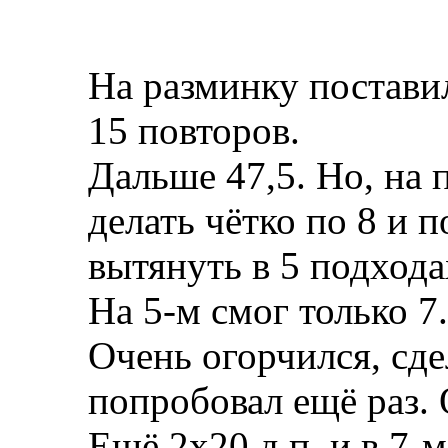
На разминку постави
15 повторов.
Дальше 47,5. Но, на 
делать чётко по 8 и 
вытянуть в 5 подхода
На 5-м смог только 7.
Очень огорчился, сде
попробовал ещё раз. 
Ещё 2х20 д.п. и в 7-м