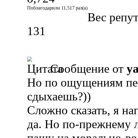
Поблагодарили 11,517 раз(а)
Вес репу
131
Сообщение от
y
Но по ощущениям пе
сдыхаешь?))
Сложно сказать, я на
да. Но по-прежнему 
пашу на морально-во