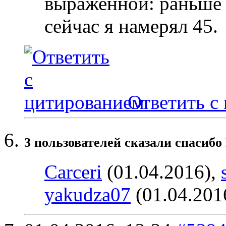
выраженной: раньше п
сейчас я намерял 45.
Ответить с
3 пользователей сказали cпасибо
Carceri
(01.04.2016),
yakudza07
(01.04.201