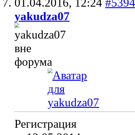
01.04.2016,
12:24
#539
yakudza07
Регистрация