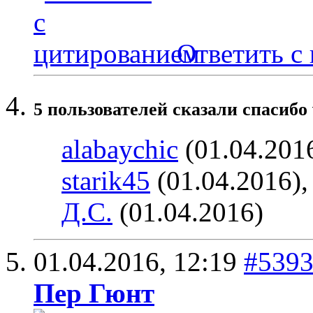
Ответить с
5 пользователей сказали cпасибо 
alabaychic
(01.04.201
starik45
(01.04.2016)
Д.С.
(01.04.2016)
01.04.2016,
12:19
#539
Пер Гюнт