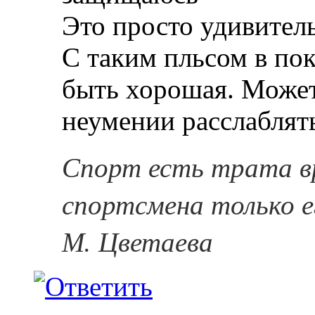
Это просто удивител
С таким пльсом в по
быть хорошая. Может
неумении расслаблять
Спорт есть трата в
спортсмена только е
М. Цветаева