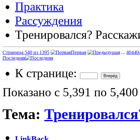
Практика
Рассуждения
Тренировался? Расскаж
Страница 540 из 1395
Первая
...
40
440
Последняя
К странице:
Показано с 5,391 по 5,400
Тема:
Тренировался
LinkBack