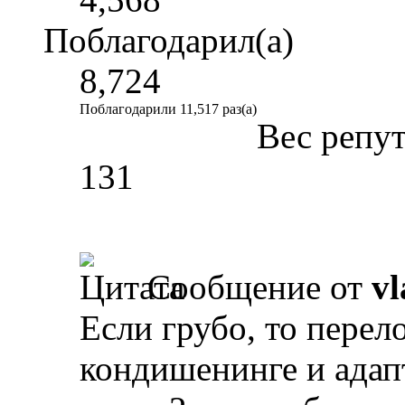
Поблагодарил(а)
8,724
Поблагодарили 11,517 раз(а)
Вес репу
131
Сообщение от
vl
Если грубо, то пере
кондишенинге и адап