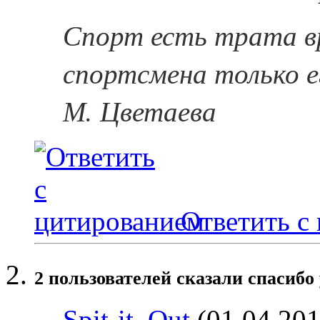
Спорт есть трата в
спортсмена только е
М. Цветаева
Ответить с
2 пользователей сказали cпасибо 
Spit-it_Out
(01.04.201