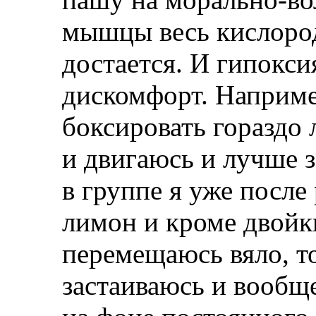
мышцы весь кислород
достается. И гипокс
дискомфорт. Наприме
боксировать гораздо 
и двигаюсь и лучше 
в группе я уже посл
лимон и кроме двойки
перемещаюсь вяло, то
застаиваюсь и вообще