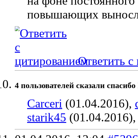
на фоне постоянного
повышающих выносли
Ответить с
4 пользователей сказали cпасибо
Carceri
(01.04.2016),
starik45
(01.04.2016)