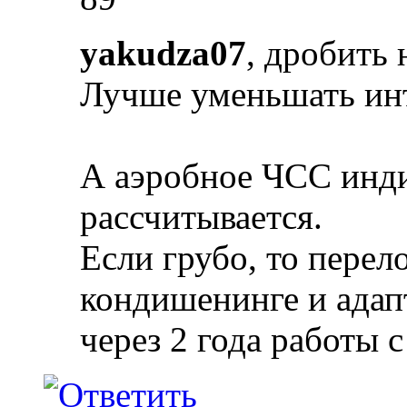
yakudza07
, дробить 
Лучше уменьшать ин
А аэробное ЧСС инд
рассчитывается.
Если грубо, то пере
кондишенинге и адап
через 2 года работы 