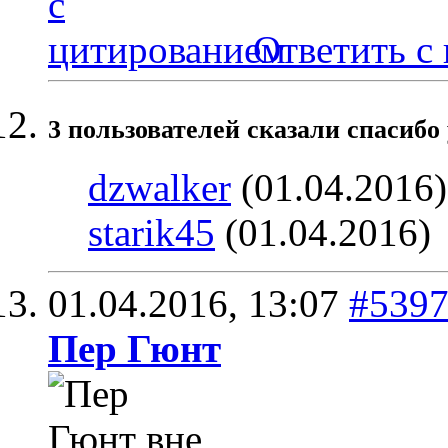
Ответить с
3 пользователей сказали cпасибо 
dzwalker
(01.04.2016
starik45
(01.04.2016)
01.04.2016,
13:07
#539
Пер Гюнт