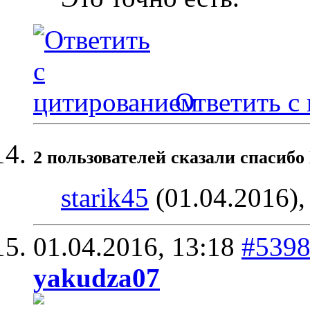
Ответить с
2 пользователей сказали cпасибо
starik45
(01.04.2016)
01.04.2016,
13:18
#539
yakudza07