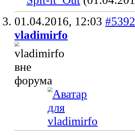
01.04.2016,
12:03
#539
vladimirfo