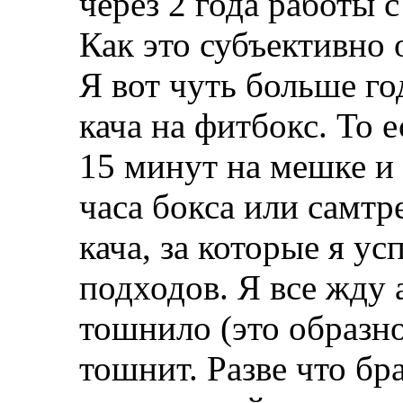
через 2 года работы 
Как это субъективно
Я вот чуть больше го
кача на фитбокс. То 
15 минут на мешке и 
часа бокса или самтр
кача, за которые я ус
подходов. Я все жду 
тошнило (это образно
тошнит. Разве что бр