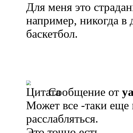
Для меня это страдан
например, никогда в д
баскетбол.
Сообщение от
y
Может все -таки еще
расслабляться.
Это точно есть.