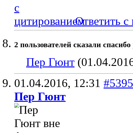
Ответить с
2 пользователей сказали cпасибо 
Пер Гюнт
(01.04.201
01.04.2016,
12:31
#539
Пер Гюнт