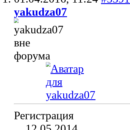
yakudza07
Регистрация
12.05.2014