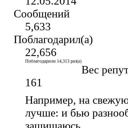
12.05.2014
Сообщений
5,633
Поблагодарил(а)
22,656
Поблагодарили 14,313 раз(а)
Вес репу
161
Например, на свежую
лучше: и бью разноо
защищаюсь