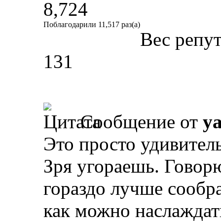
8,724
Поблагодарили 11,517 раз(а)
Вес репу
131
Сообщение от
y
Это просто удивител
Зря угораешь. Говорю
гораздо лучше сообр
как можно наслаждат