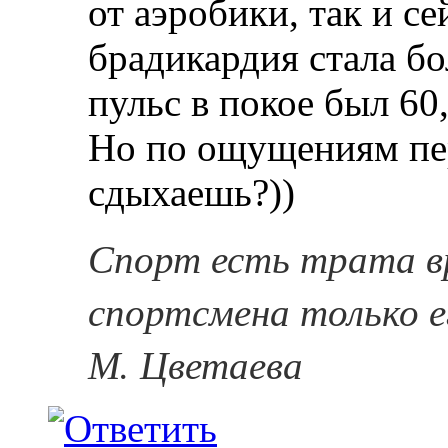
от аэробики, так и се
брадикардия стала б
пульс в покое был 60,
Но по ощущениям пе
сдыхаешь?))
Спорт есть трата в
спортсмена только е
М. Цветаева