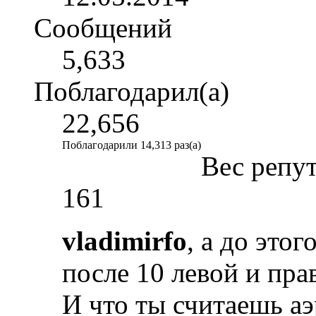
Сообщений
5,633
Поблагодарил(а)
22,656
Поблагодарили 14,313 раз(а)
Вес репу
161
vladimirfo
, а до это
после 10 левой и прав
И что ты считаешь а