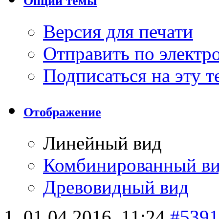
Опции темы
Версия для печати
Отправить по элект
Подписаться на эту 
Отображение
Линейный вид
Комбинированный в
Древовидный вид
01.04.2016,
11:24
#5391