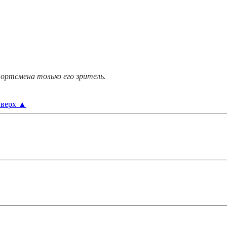
ортсмена только его зритель.
верх
▲