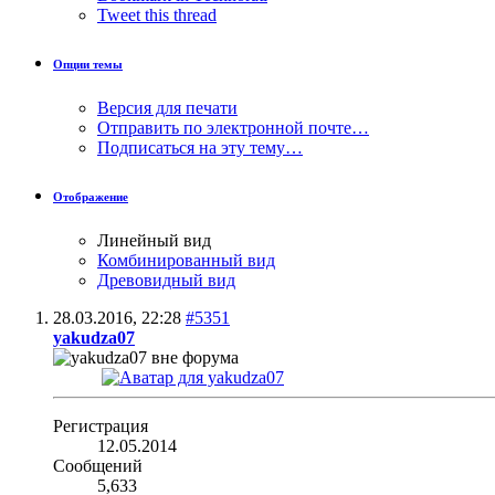
Tweet this thread
Опции темы
Версия для печати
Отправить по электронной почте…
Подписаться на эту тему…
Отображение
Линейный вид
Комбинированный вид
Древовидный вид
28.03.2016,
22:28
#5351
yakudza07
Регистрация
12.05.2014
Сообщений
5,633