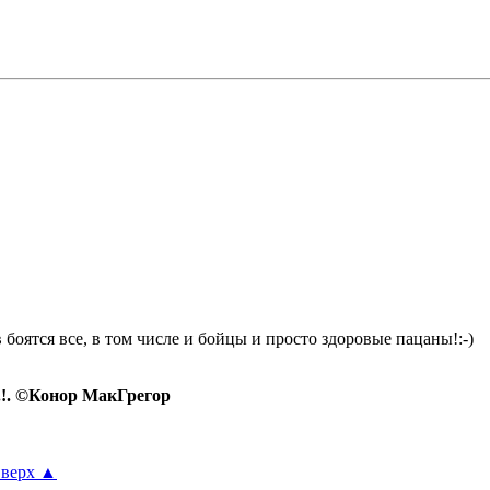
 боятся все, в том числе и бойцы и просто здоровые пацаны!:-)
.!. ©Конор МакГрегор
верх
▲