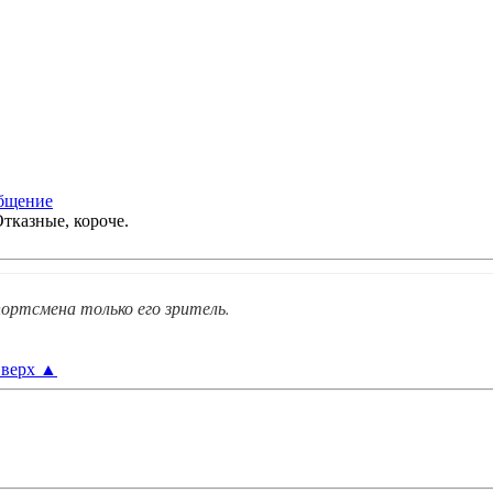
тказные, короче.
ортсмена только его зритель.
верх
▲