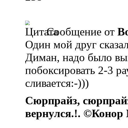
Сообщение от
B
Один мой друг сказал
Диман, надо было выз
побоксировать 2-3 ра
сливается:-)))
Сюрпрайз, сюрпрай
вернулся.!. ©Конор