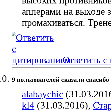
высоких противников
апперами на выходе з
промахиваться. Трене
Ответить с
9 пользователей сказали cпасибо 
alabaychic
(31.03.201
kl4
(31.03.2016),
Ста