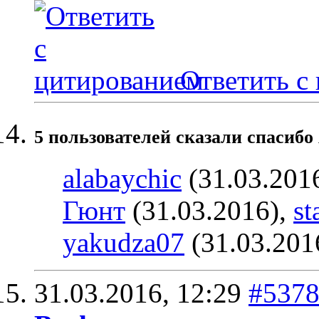
Ответить с
5 пользователей сказали cпасибо 
alabaychic
(31.03.201
Гюнт
(31.03.2016),
st
yakudza07
(31.03.201
31.03.2016,
12:29
#537