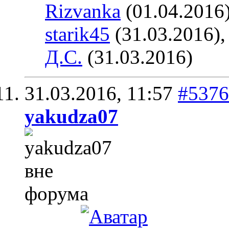
Rizvanka
(01.04.2016
starik45
(31.03.2016)
Д.С.
(31.03.2016)
31.03.2016,
11:57
#5376
yakudza07