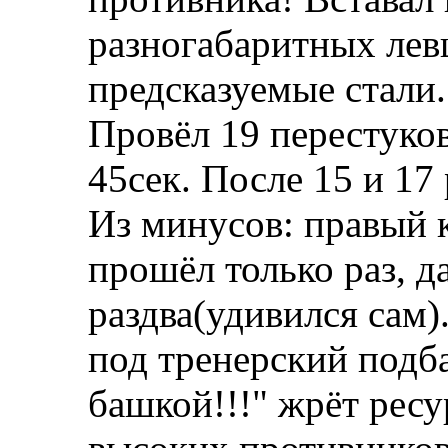
разногабаритных лев
предсказуемые стали.
Провёл 19 перестуко
45сек. После 15 и 17
Из минусов: правый 
прошёл только раз, да
раздва(удивился сам)
под тренерский под
башкой!!!" жрёт рес