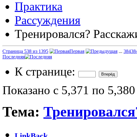
Практика
Рассуждения
Тренировался? Расскаж
Страница 538 из 1395
Первая
...
38
438
Последняя
К странице:
Показано с 5,371 по 5,380
Тема:
Тренировался
LinkBack