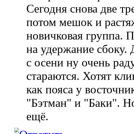
Сегодня снова две тр
потом мешок и растя
новичковая группа. П
на удержание сбоку.
с осени ну очень рад
стараются. Хотят кли
как пояса у восточни
"Бэтман" и "Баки". Н
ещё.