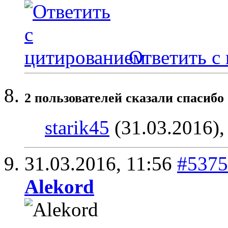
Ответить с
2 пользователей сказали cпасибо 
starik45
(31.03.2016)
31.03.2016,
11:56
#5375
Alekord