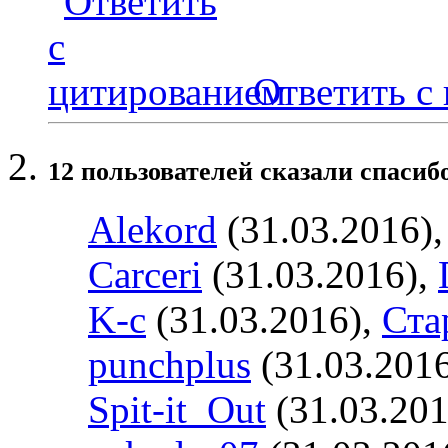
Ответить с
12 пользователей сказали cпасибо
Alekord
(31.03.2016)
Carceri
(31.03.2016),
K-c
(31.03.2016),
Ста
punchplus
(31.03.201
Spit-it_Out
(31.03.201