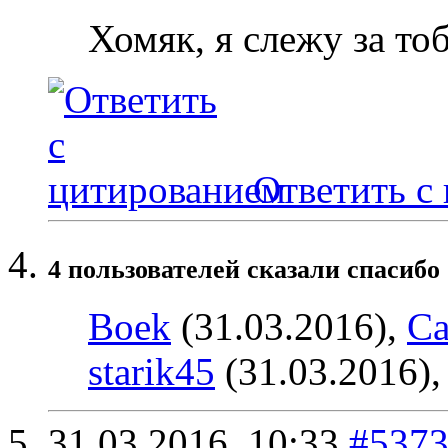
Хомяк, я слежу за то
Ответить с
4 пользователей сказали cпасибо 
Boek
(31.03.2016),
Ca
starik45
(31.03.2016)
31.03.2016,
10:33
#537