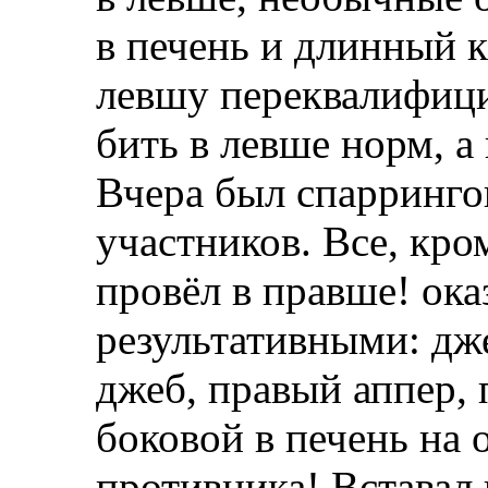
в печень и длинный к
левшу переквалифици
бить в левше норм, а
Вчера был спарринго
участников. Все, кро
провёл в правше! ока
результативными: дж
джеб, правый аппер, 
боковой в печень на 
противника! Вставал 