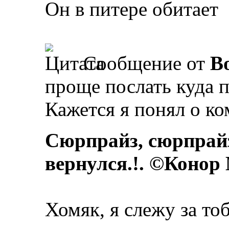
Он в питере обитает
Сообщение от
B
проще послать куда 
Кажется я понял о ком
Сюрпрайз, сюрпрай
вернулся.!. ©Конор
Хомяк, я слежу за то