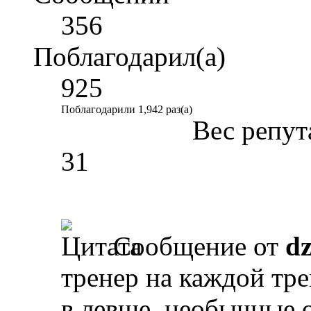
356
Поблагодарил(а)
925
Поблагодарили 1,942 раз(а)
Вес репут
31
Сообщение от
d
тренер на каждой тре
в левше, необычные 