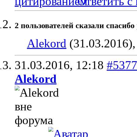
Ответить с
2 пользователей сказали cпасибо 
Alekord
(31.03.2016)
31.03.2016,
12:18
#537
Alekord