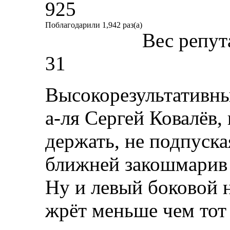
925
Поблагодарили 1,942 раз(а)
Вес репут
31
Высокорезультативн
а-ля Сергей Ковалёв,
держать, не подпуска
ближней закошмарив 
Ну и левый боковой н
жрёт меньше чем тот 