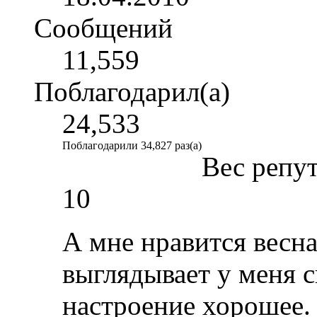
Сообщений
11,559
Поблагодарил(а)
24,533
Поблагодарили 34,827 раз(а)
Вес репу
10
А мне нравится весн
выглядывает у меня с
настроение хорошее.