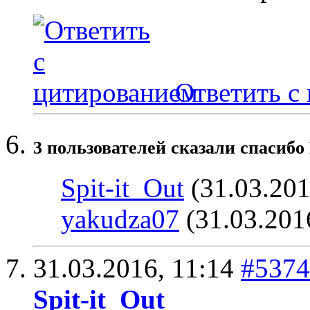
Ответить с
3 пользователей сказали cпасибо 
Spit-it_Out
(31.03.201
yakudza07
(31.03.201
31.03.2016,
11:14
#5374
Spit-it_Out