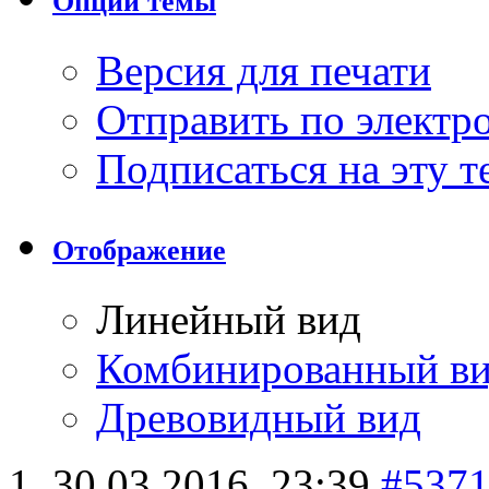
Опции темы
Версия для печати
Отправить по элект
Подписаться на эту 
Отображение
Линейный вид
Комбинированный в
Древовидный вид
30.03.2016,
23:39
#537