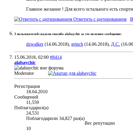
Главное желание ! Для всего остального есть спорт
Ответить с цитированием
В
3 пользователей сказали cпасибо alabaychic за это полезное сообщение:
dzwalker
(14.06.2018),
grinch
(14.06.2018),
Д.С.
(16.06
15.06.2018,
02:00
#8414
alabaychic
Moderator
Регистрация
18.04.2010
Сообщений
11,559
Поблагодарил(а)
24,531
Поблагодарили 34,827 раз(а)
Вес репутации
10