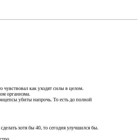
о чувствовал как уходят силы в целом.
ом организма.
рицепсы убиты напрочь. То есть до полной
 сделать хотя бы 40, то сегодня улучшился бы.
стро.