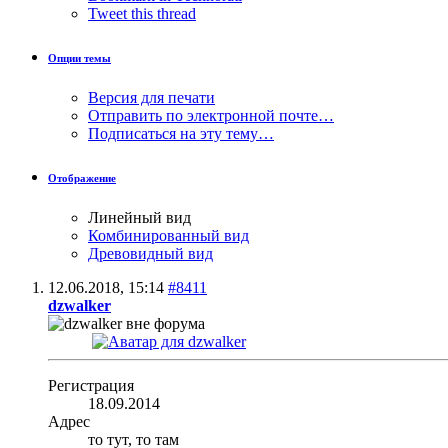
Tweet this thread
Опции темы
Версия для печати
Отправить по электронной почте…
Подписаться на эту тему…
Отображение
Линейный вид
Комбинированный вид
Древовидный вид
12.06.2018,
15:14
#8411
dzwalker
Регистрация
18.09.2014
Адрес
то тут, то там