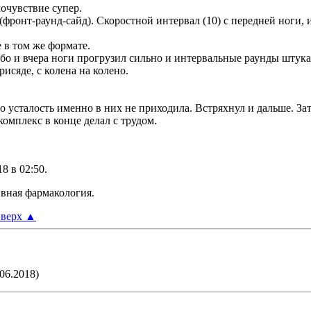
мочувствие супер.
фронт-раунд-сайд). Скоростной интервал (10) с передней ноги, ин
 в том же формате.
о и вчера ноги прогрузил сильно и интервальные раунды штука, 
исяде, с колена на колено.
усталость именно в них не приходила. Встряхнул и дальше. Зат
омплекс в конце делал с трудом.
18 в
02:50
.
ивная фармакология.
верх
▲
06.2018)