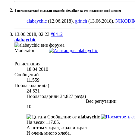
4 пользователей сказали cпасибо dzwalker за это полезное сообщение:
alabaychic
(12.06.2018),
grinch
(13.06.2018),
NIKODI
13.06.2018,
02:23
#8412
alabaychic
Moderator
Регистрация
18.04.2010
Сообщений
11,559
Поблагодарил(а)
24,531
Поблагодарили 34,827 раз(а)
Вес репутации
10
Сообщение от
alabaychic
На весах 117,05.
А потом я жрал, жрал и жрал
И очень много хлеба.