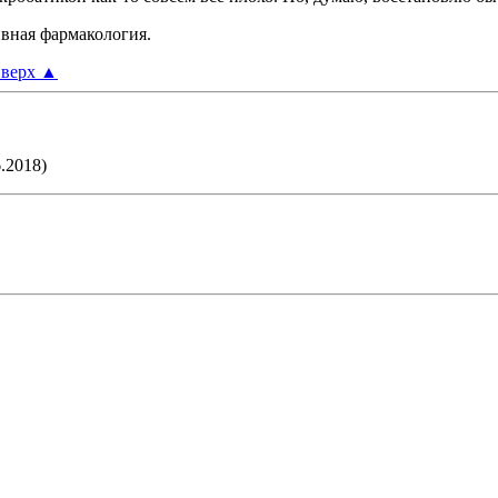
ивная фармакология.
верх
▲
.2018)