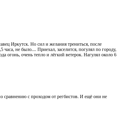
савец Иркутск. Но сил и желания трениться, после
 часа, не было.... Приехал, заселится, погулял по городу,
да огонь, очень тепло и лёгкий ветерок. Нагулял около 6
по сравнению с проходом от регбистов. И ещё они не