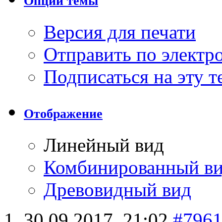
Опции темы
Версия для печати
Отправить по элект
Подписаться на эту 
Отображение
Линейный вид
Комбинированный в
Древовидный вид
30.09.2017,
21:02
#796