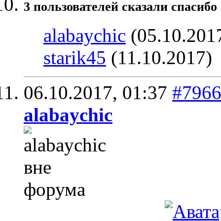
3 пользователей сказали cпасибо
alabaychic
(05.10.201
starik45
(11.10.2017)
06.10.2017,
01:37
#796
alabaychic