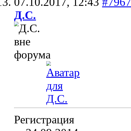
07.10.2017,
12:43
#796
Д.С.
Регистрация