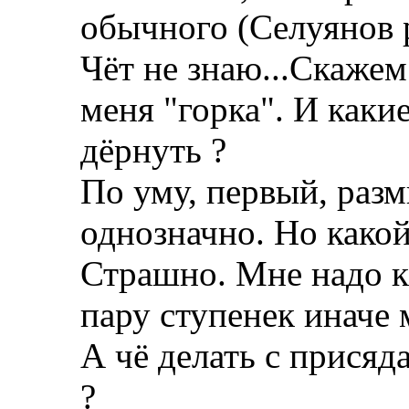
обычного (Селуянов 
Чёт не знаю...Скаже
меня "горка". И каки
дёрнуть ?
По уму, первый, раз
однозначно. Но какой
Страшно. Мне надо к
пару ступенек иначе 
А чё делать с прися
?