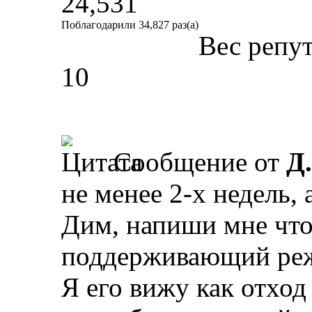
24,531
Поблагодарили 34,827 раз(а)
Вес репу
10
Сообщение от
Д
не менее 2-х недель, 
Дим, напиши мне что
поддерживающий реж
Я его вижу как отход