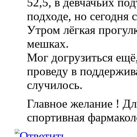
52,5, в девчачьих под
подходе, но сегодня 
Утром лёгкая прогулк
мешках.
Мог догрузиться ещё,
проведу в поддержив
случилось.
Главное желание ! Дл
спортивная фармакол