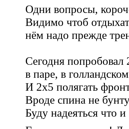
Одни вопросы, короч
Видимо чтоб отдыхат
нём надо прежде трен
Сегодня попробовал 
в паре, в голландско
И 2х5 полягать фронт
Вроде спина не бунтуе
Буду надеяться что и