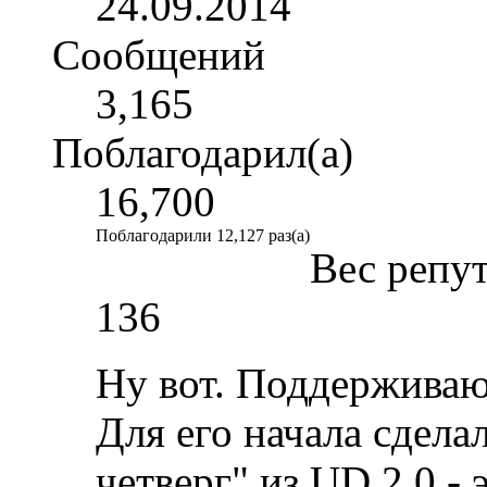
24.09.2014
Сообщений
3,165
Поблагодарил(а)
16,700
Поблагодарили 12,127 раз(а)
Вес репу
136
Ну вот. Поддержива
Для его начала сдела
четверг" из UD 2.0 - 