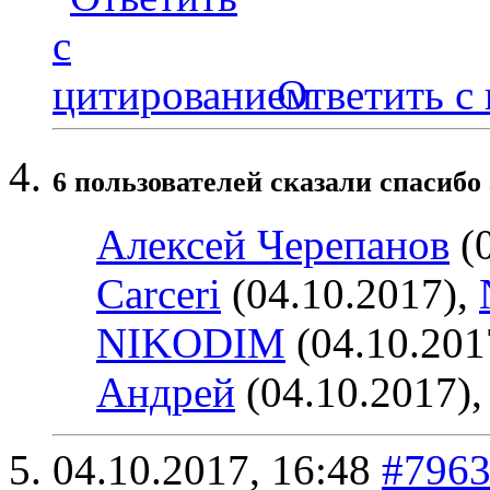
Ответить с
6 пользователей сказали cпасибо 
Алексей Черепанов
(0
Carceri
(04.10.2017),
NIKODIM
(04.10.201
Андрей
(04.10.2017)
04.10.2017,
16:48
#796