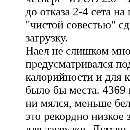
до отказа 2-4 сета на
"чистой совестью" сд
загрузку.
Наел не слишком мног
предусматривался п
калорийности и для 
было бы места. 4369 к
ни мялся, меньше бел
это рекордно низкое 
для загрузки. Думаю,