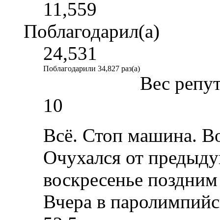
11,559
Поблагодарил(а)
24,531
Поблагодарили 34,827 раз(а)
Вес репу
10
Всё. Стоп машина. В
Очухался от предыду
воскресенье поздним
Вчера в паролимпийс