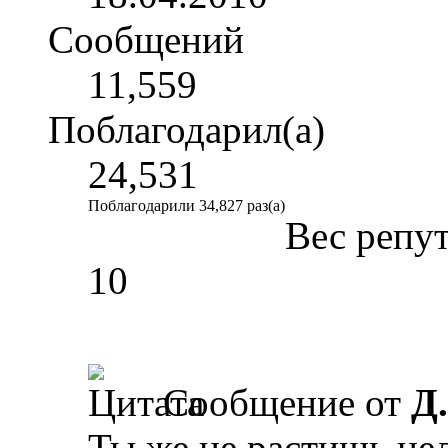
Сообщений
11,559
Поблагодарил(а)
24,531
Поблагодарили 34,827 раз(а)
Вес репу
10
Сообщение от
Д
Ты же не растишь ц