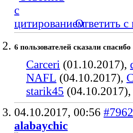
Ответить с
6 пользователей сказали cпасибо 
Carceri
(01.10.2017),
NAFL
(04.10.2017),
С
starik45
(04.10.2017)
04.10.2017,
00:56
#796
alabaychic