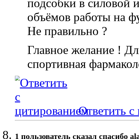
подсобки в силовой 
объёмов работы на ф
Не правильно ?
Главное желание ! Дл
спортивная фармакол
Ответить с
1 пользователь сказал cпасибо al