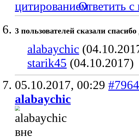
Ответить с
3 пользователей сказали cпасибо 
alabaychic
(04.10.201
starik45
(04.10.2017)
05.10.2017,
00:29
#796
alabaychic