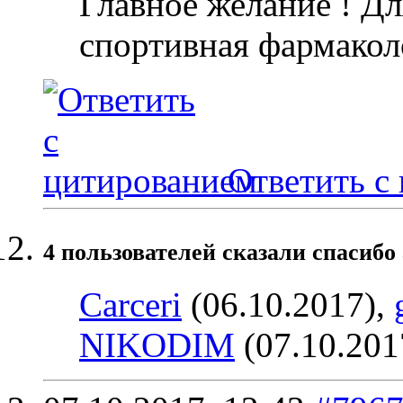
Главное желание ! Дл
спортивная фармакол
Ответить с
4 пользователей сказали cпасибо 
Carceri
(06.10.2017),
NIKODIM
(07.10.201