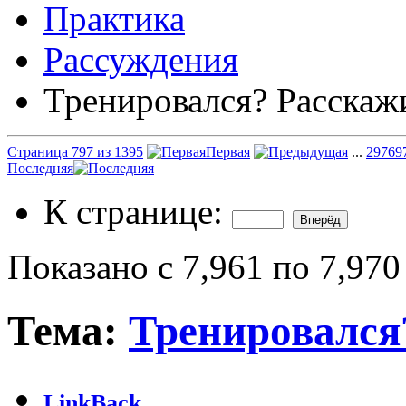
Практика
Рассуждения
Тренировался? Расскаж
Страница 797 из 1395
Первая
...
297
69
Последняя
К странице:
Показано с 7,961 по 7,970
Тема:
Тренировался
LinkBack