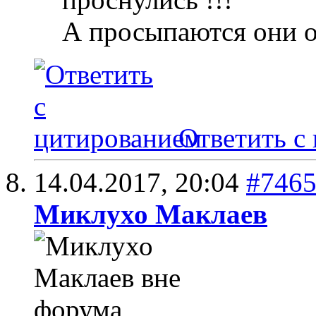
А просыпаются они 
Ответить с
14.04.2017,
20:04
#746
Миклухо Маклаев