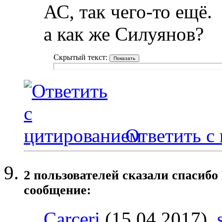
АС, так чего-то ещё.
а как же Силуянов?
Скрытый текст:
Ответить с
2 пользователей сказали cпасибо
сообщение:
Carceri
(15.04.2017),