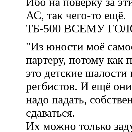
Ибо на поверку за эт
АС, так чего-то ещё.
ТБ-500 ВСЕМУ ГОЛО
"Из юности моё само
партеру, потому как 
это детские шалости
регбистов. И ещё они
надо падать, собствен
сдаваться.
Их можно только зад