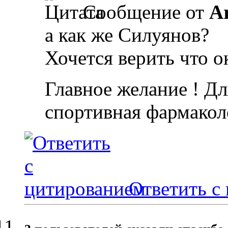
Сообщение от
A
а как же Силуянов?
Хочется верить что о
Главное желание ! Дл
спортивная фармакол
Ответить с