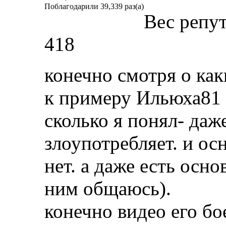
Поблагодарили 39,339 раз(а)
Вес репу
418
конечно смотря о как
к примеру Ильюха81 (
сколько я понял- даж
злоупотребляет. и ос
нет. а даже есть осно
ним общаюсь).
конечно видео его бо