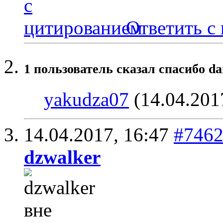
Ответить с
1 пользователь сказал cпасибо da
yakudza07
(14.04.201
14.04.2017,
16:47
#746
dzwalker