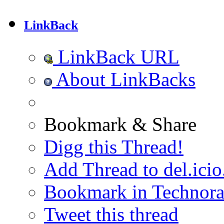
LinkBack
LinkBack URL
About LinkBacks
Bookmark & Share
Digg this Thread!
Add Thread to del.icio
Bookmark in Technora
Tweet this thread