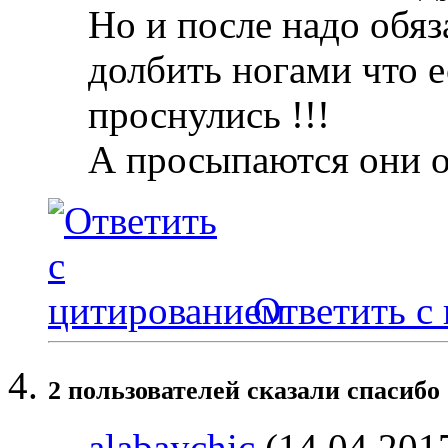
Но и после надо обяз
долбить ногами что е
проснулись !!!
А просыпаются они 
Ответить с
2 пользователей сказали cпасибо 
alabaychic
(14.04.201