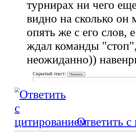
турнирах ни чего еще
видно на сколько он
опять же с его слов,
ждал команды "стоп",
неожиданно)) навенрно
Скрытый текст:
Ответить с