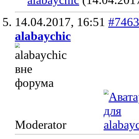
14.04.2017,
16:51
#746
alabaychic
Moderator