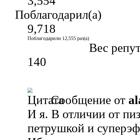
3,554
Поблагодарил(а)
9,718
Поблагодарили 12,555 раз(а)
Вес репу
140
Сообщение от
al
И я. В отличии от пи
петрушкой и суперэ