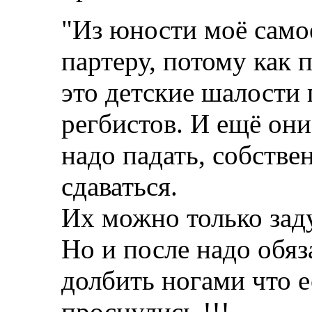
"Из юности моё само
партеру, потому как 
это детские шалости
регбистов. И ещё они
надо падать, собствен
сдаваться.
Их можно только зад
Но и после надо обяз
долбить ногами что е
проснулись !!!