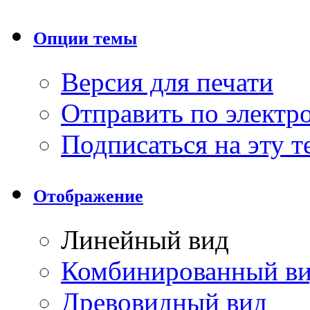
Опции темы
Версия для печати
Отправить по элект
Подписаться на эту 
Отображение
Линейный вид
Комбинированный в
Древовидный вид