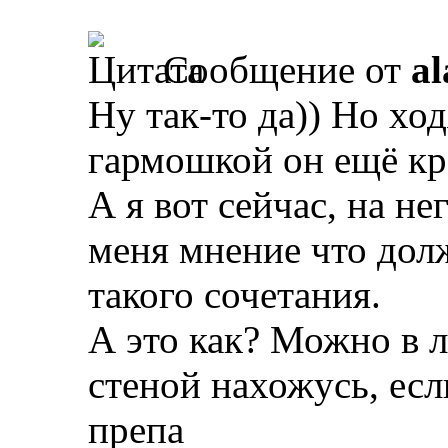
Сообщение от
al
Ну так-то да)) Но хо
гармошкой он ещё кр
А я вот сейчас, на не
меня мнение что дол
такого сочетания.
А это как? Можно в 
стеной нахожусь, есл
препа