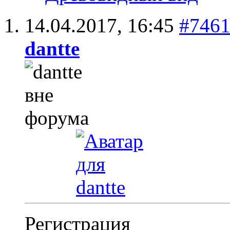
14.04.2017,
16:45
#746
dantte
Регистрация