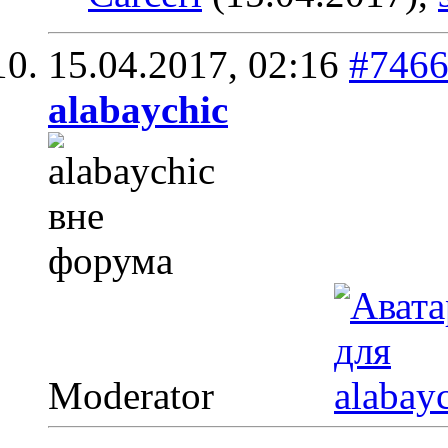
15.04.2017,
02:16
#746
alabaychic
Moderator