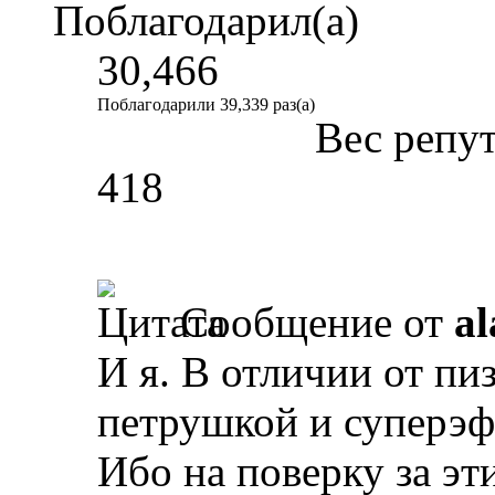
Поблагодарил(а)
30,466
Поблагодарили 39,339 раз(а)
Вес репу
418
Сообщение от
al
И я. В отличии от пи
петрушкой и суперэ
Ибо на поверку за эт