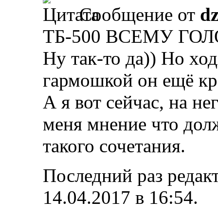
Сообщение от
d
ТБ-500 ВСЕМУ ГОЛ
Ну так-то да)) Но хо
гармошкой он ещё кр
А я вот сейчас, на не
меня мнение что дол
такого сочетания.
Последний раз редакт
14.04.2017 в
16:54
.