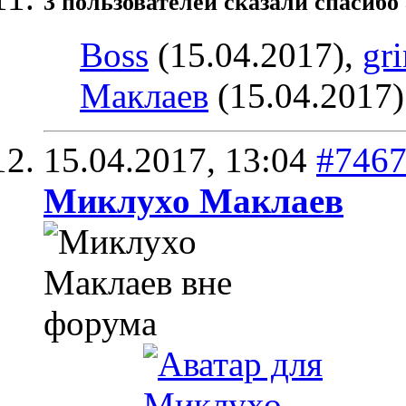
3 пользователей сказали cпасибо 
Boss
(15.04.2017),
gr
Маклаев
(15.04.2017)
15.04.2017,
13:04
#746
Миклухо Маклаев