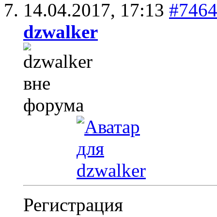
14.04.2017,
17:13
#746
dzwalker
Регистрация