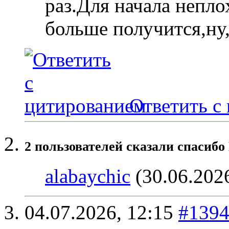
раз.Для начала непло
больше получится,ну,
Ответить с
2 пользователей сказали cпасибо
alabaychic
(30.06.202
04.07.2026,
12:15
#139