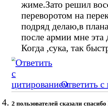
жиме.Зато решил вос
переворотом на перек
подряд делаю,в плана
после армии мне эта 
Когда ,сука, так быс
Ответить с
2 пользователей сказали cпасибо