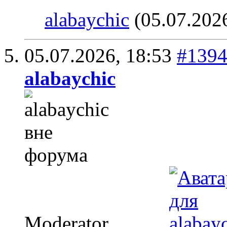
alabaychic
(05.07.202
05.07.2026,
18:53
#139
alabaychic
Moderator