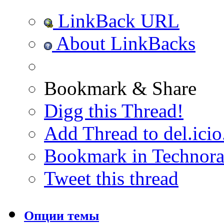
LinkBack URL
About LinkBacks
Bookmark & Share
Digg this Thread!
Add Thread to del.icio
Bookmark in Technora
Tweet this thread
Опции темы