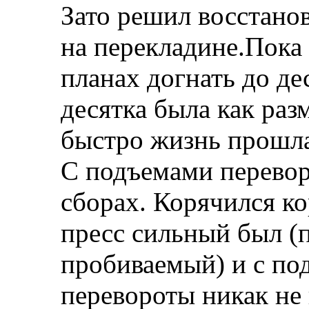
Зато решил восстано
на перекладине.Пока 
планах догнать до де
десятка была как разм
быстро жизнь прошла
С подъемами перевор
сборах. Корячился ко
пресс сильный был (п
пробиваемый) и с под
перевороты никак не 