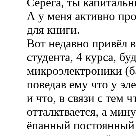
Серёга, ты капитальн
А у меня активно пр
для книги.
Вот недавно привёл 
студента, 4 курса, б
микроэлектроники (б
поведав ему что у эл
и что, в связи с тем 
отталктвается, а мин
ёпанный постоянный 