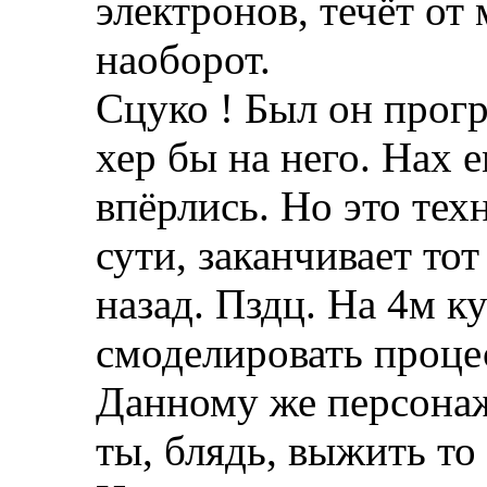
электронов, течёт от 
наоборот.
Сцуко ! Был он прогр
хер бы на него. Нах 
впёрлись. Но это тех
сути, заканчивает тот
назад. Пздц. На 4м к
смоделировать проце
Данному же персонаж
ты, блядь, выжить то