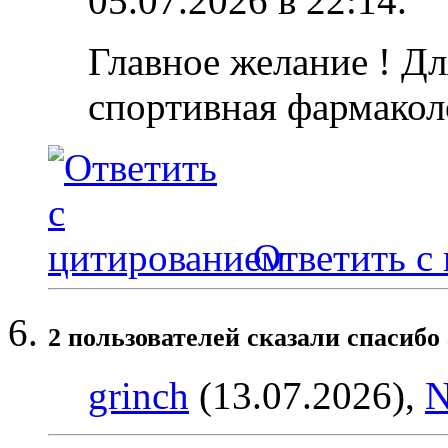
05.07.2026 в
22:14
.
Главное желание ! Дл
спортивная фармакол
Ответить с
2 пользователей сказали cпасибо 
grinch
(13.07.2026),