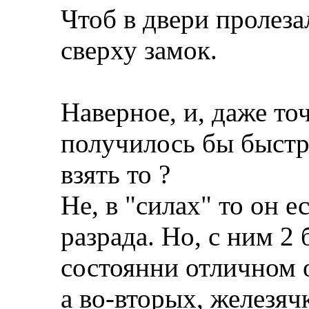
Чтоб в двери пролеза
сверху замок.
Наверное, и, даже то
получилось бы быстре
взять то ?
Не, в "силах" то он ес
разрада. Но, с ним 2 
состоянни отличном о
а во-вторых, железяч