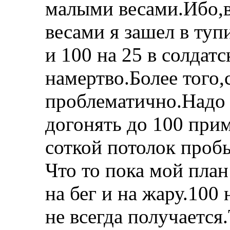
малыми весами.Ибо,
весами я зашел в туп
и 100 на 25 в солдат
намертво.Более того,
проблематично.Надо 
догонять до 100 прим
соткой потолок пробь
Что то пока мой план
на бег и на жару.100
не всегда получается