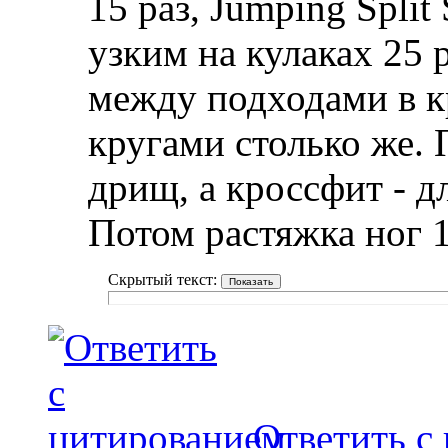
15 раз, Jumping Split
узким на кулаках 25 
между подходами в к
кругами столько же. 
дрищ, а кроссфит - д
Потом растяжка ног 
Скрытый текст:
Ответить с