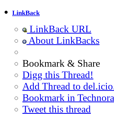
LinkBack
LinkBack URL
About LinkBacks
Bookmark & Share
Digg this Thread!
Add Thread to del.icio
Bookmark in Technora
Tweet this thread