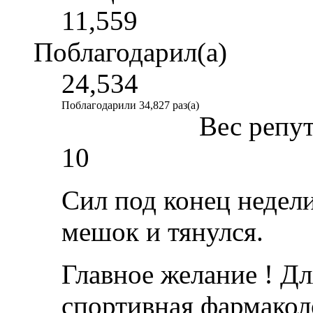
11,559
Поблагодарил(а)
24,534
Поблагодарили 34,827 раз(а)
Вес репу
10
Сил под конец недели
мешок и тянулся.
Главное желание ! Дл
спортивная фармакол