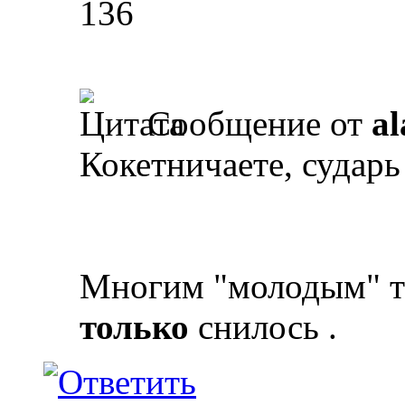
136
Сообщение от
al
Кокетничаете, сударь
Многим "молодым" та
только
снилось
.