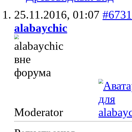
25.11.2016,
01:07
#6731
alabaychic
Moderator