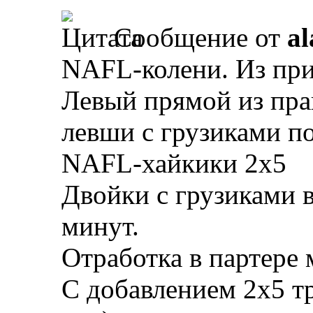
Сообщение от
al
NAFL-колени. Из при
Левый прямой из пра
левши с грузиками по
NAFL-хайкики 2х5
Двойки с грузиками в
минут.
Отработка в партере 
С добавлением 2х5 т