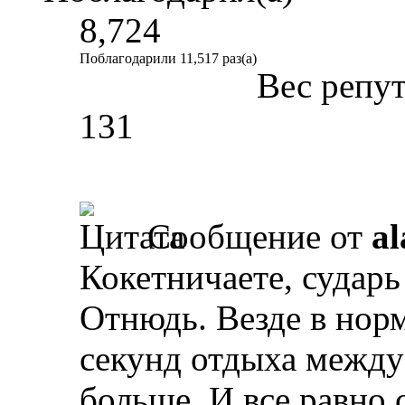
8,724
Поблагодарили 11,517 раз(а)
Вес репу
131
Сообщение от
al
Кокетничаете, сударь
Отнюдь. Везде в нор
секунд отдыха между 
больше. И все равно 