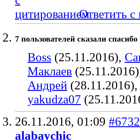
Ответить с
7 пользователей сказали cпасибо 
Boss
(25.11.2016),
Car
Маклаев
(25.11.2016)
Андрей
(28.11.2016)
yakudza07
(25.11.201
26.11.2016,
01:09
#6732
alabaychic