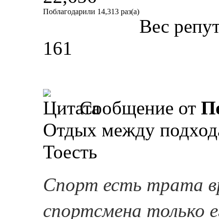
Поблагодарили 14,313 раз(а)
Вес репу
161
Сообщение от
П
Отдых между подхода
Тоесть
Спорт есть трата в
спортсмена только е