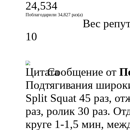
24,534
Поблагодарили 34,827 раз(а)
Вес репу
10
Сообщение от
П
Подтягивания широки
Split Squat 45 раз, о
раз, ролик 30 раз. О
круге 1-1,5 мин, меж