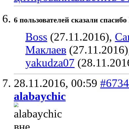
6 пользователей сказали cпасибо
Boss
(27.11.2016),
Car
Маклаев
(27.11.2016)
yakudza07
(28.11.201
28.11.2016,
00:59
#6734
alabaychic