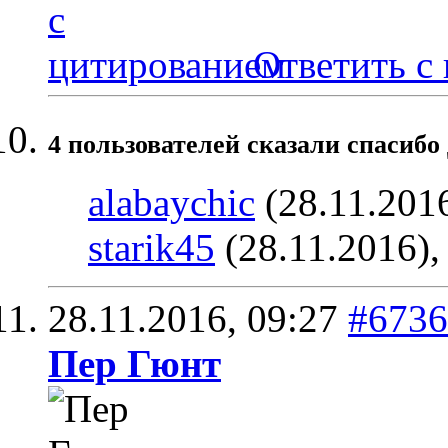
Ответить с
4 пользователей сказали cпасибо 
alabaychic
(28.11.201
starik45
(28.11.2016)
28.11.2016,
09:27
#6736
Пер Гюнт