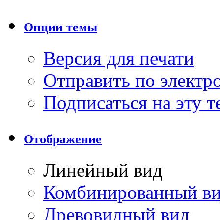
Опции темы
Версия для печати
Отправить по элект
Подписаться на эту 
Отображение
Линейный вид
Комбинированный в
Древовидный вид