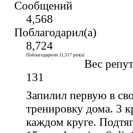
Сообщений
4,568
Поблагодарил(а)
8,724
Поблагодарили 11,517 раз(а)
Вес репу
131
Запилил первую в св
тренировку дома. 3 к
каждом круге. Подтя