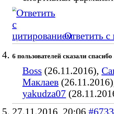
Ответить с
6 пользователей сказали cпасибо 
Boss
(26.11.2016),
Car
Маклаев
(26.11.2016)
yakudza07
(28.11.201
27.11.2016,
20:06
#6733