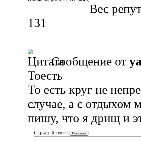
Вес репу
131
Сообщение от
y
Тоесть
То есть круг не непр
случае, а с отдыхом
пишу, что я дрищ и э
Скрытый текст: