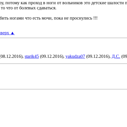
у, потому как проход в ноги от вольников это детские шалости 
 то что от болевых сдаваться.
бить ногами что есть мочи, пока не проснулись !!!
верх
▲
(08.12.2016),
starik45
(09.12.2016),
yakudza07
(09.12.2016),
Д.С.
(09