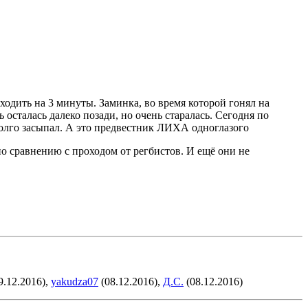
еходить на 3 минуты. Заминка, во время которой гонял на
 осталась далеко позади, но очень старалась. Сегодня по
долго засыпал. А это предвестник ЛИХА одноглазого
по сравнению с проходом от регбистов. И ещё они не
9.12.2016),
yakudza07
(08.12.2016),
Д.С.
(08.12.2016)