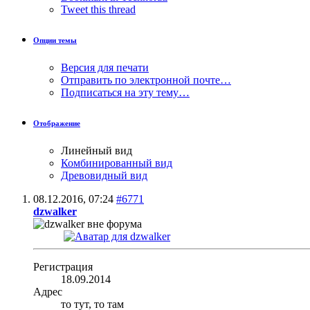
Tweet this thread
Опции темы
Версия для печати
Отправить по электронной почте…
Подписаться на эту тему…
Отображение
Линейный вид
Комбинированный вид
Древовидный вид
08.12.2016,
07:24
#6771
dzwalker
Регистрация
18.09.2014
Адрес
то тут, то там