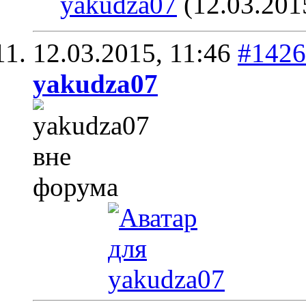
yakudza07
(12.03.201
12.03.2015,
11:46
#1426
yakudza07