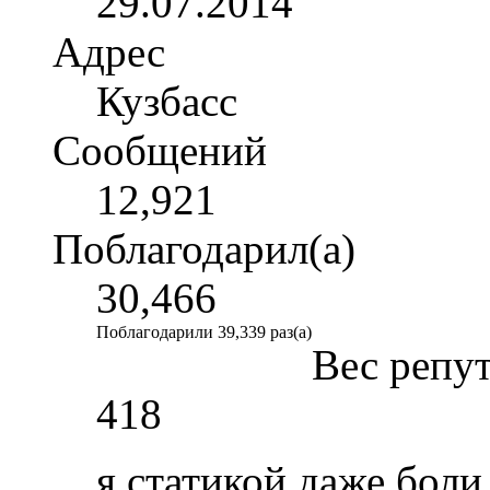
29.07.2014
Адрес
Кузбасс
Сообщений
12,921
Поблагодарил(а)
30,466
Поблагодарили 39,339 раз(а)
Вес репу
418
я статикой даже боли