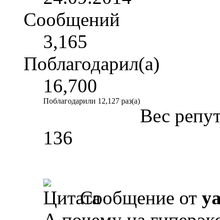
Сообщений
3,165
Поблагодарил(а)
16,700
Поблагодарили 12,127 раз(а)
Вес репу
136
Сообщение от
y
А почему на гиперэкс