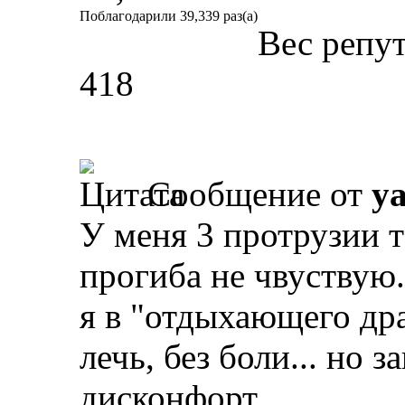
Поблагодарили 39,339 раз(а)
Вес репу
418
Сообщение от
y
У меня 3 протрузии т
прогиба не чвуствую.
я в "отдыхающего др
лечь, без боли... но 
дисконфорт