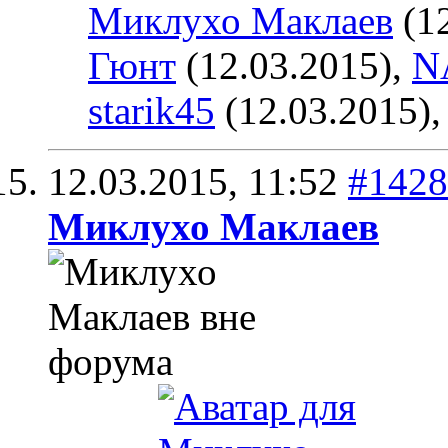
Миклухо Маклаев
(12
Гюнт
(12.03.2015),
N
starik45
(12.03.2015)
12.03.2015,
11:52
#1428
Миклухо Маклаев