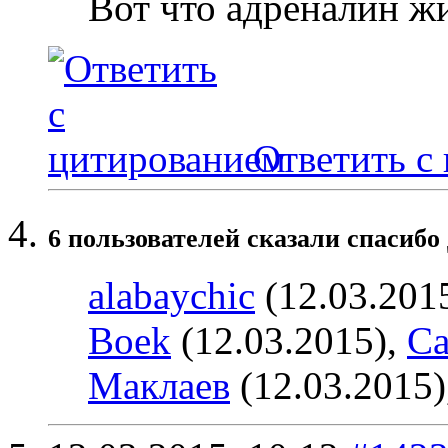
Вот что адреналин ж
Ответить с
6 пользователей сказали cпасибо 
alabaychic
(12.03.201
Boek
(12.03.2015),
Ca
Маклаев
(12.03.2015)