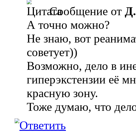
Сообщение от
Д
А точно можно?
Не знаю, вот реанима
советует))
Возможно, дело в ин
гиперэкстензии её мн
красную зону.
Тоже думаю, что дело