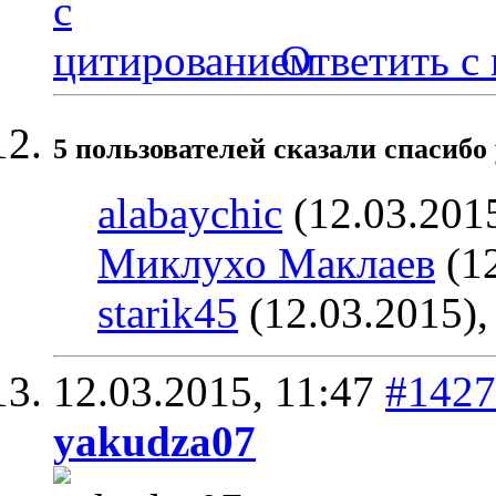
Ответить с
5 пользователей сказали cпасибо 
alabaychic
(12.03.201
Миклухо Маклаев
(12
starik45
(12.03.2015)
12.03.2015,
11:47
#1427
yakudza07