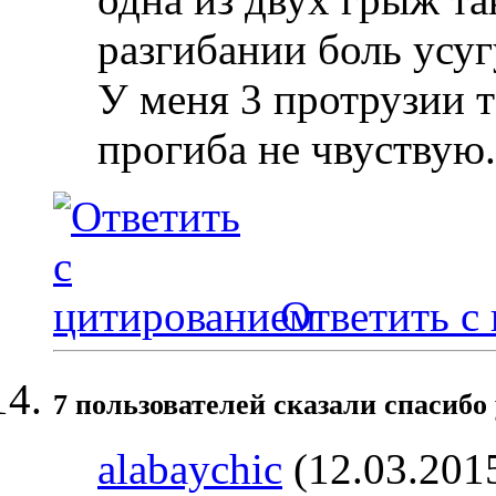
разгибании боль усуг
У меня 3 протрузии т
прогиба не чвуствую.
Ответить с
7 пользователей сказали cпасибо 
alabaychic
(12.03.201