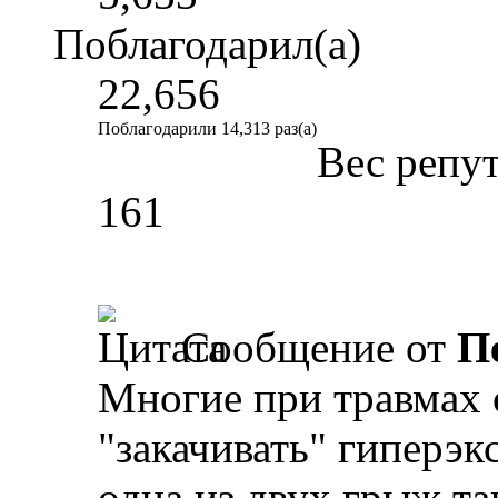
Поблагодарил(а)
22,656
Поблагодарили 14,313 раз(а)
Вес репу
161
Сообщение от
П
Многие при травмах 
"закачивать" гиперэк
одна из двух грыж та