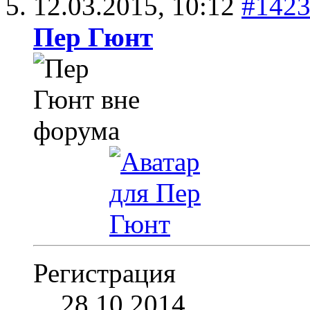
12.03.2015,
10:12
#142
Пер Гюнт
Регистрация
28.10.2014