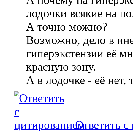
лодочки всякие на п
А точно можно?
Возможно, дело в ин
гиперэкстензии её мн
красную зону.
А в лодочке - её нет, 
Ответить с