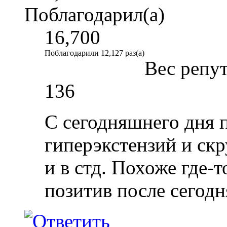
Поблагодарил(а)
16,700
Поблагодарили 12,127 раз(а)
Вес репу
136
С сегодняшнего дня 
гиперэкстензий и скр
и в стд. Похоже где-т
позитив после сегод