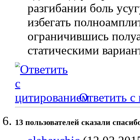
разгибании боль усуг
избегать полноампли
ограничившись полу
статическими вариан
Ответить с
13 пользователей сказали cпасиб