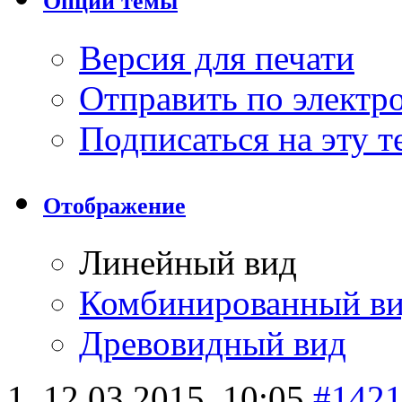
Опции темы
Версия для печати
Отправить по элект
Подписаться на эту 
Отображение
Линейный вид
Комбинированный в
Древовидный вид
12.03.2015,
10:05
#142