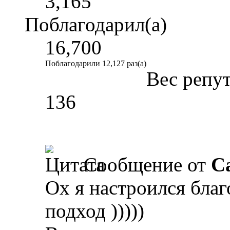
3,165
Поблагодарил(а)
16,700
Поблагодарили 12,127 раз(а)
Вес репу
136
Сообщение от
Ca
Ох я настроился благ
подход )))))