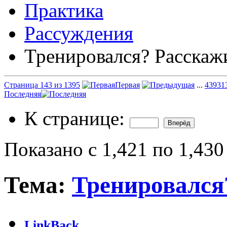
Практика
Рассуждения
Тренировался? Расскаж
Страница 143 из 1395
Первая
...
43
93
1
Последняя
К странице:
Показано с 1,421 по 1,430
Тема:
Тренировался
LinkBack