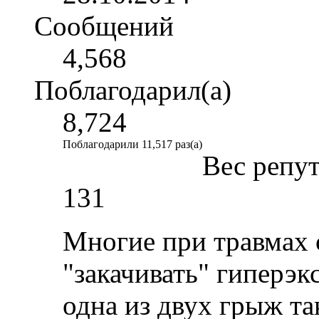
Сообщений
4,568
Поблагодарил(а)
8,724
Поблагодарили 11,517 раз(а)
Вес репу
131
Многие при травмах 
"закачивать" гиперэк
одна из двух грыж та