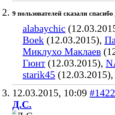
9 пользователей сказали cпасибо 
alabaychic
(12.03.201
Boek
(12.03.2015),
Па
Миклухо Маклаев
(12
Гюнт
(12.03.2015),
N
starik45
(12.03.2015)
12.03.2015,
10:09
#142
Д.С.