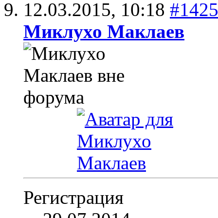
12.03.2015,
10:18
#142
Миклухо Маклаев
Регистрация