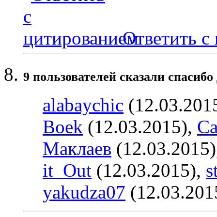
Ответить с
9 пользователей сказали cпасибо 
alabaychic
(12.03.201
Boek
(12.03.2015),
Ca
Маклаев
(12.03.2015)
it_Out
(12.03.2015),
s
yakudza07
(12.03.201