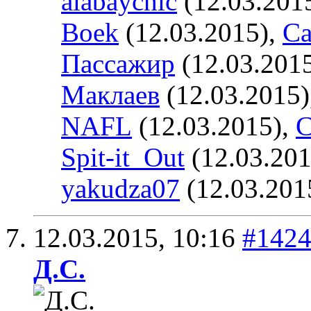
alabaychic
(12.03.201
Boek
(12.03.2015),
Ca
Пассажир
(12.03.201
Маклаев
(12.03.2015)
NAFL
(12.03.2015),
С
Spit-it_Out
(12.03.201
yakudza07
(12.03.201
12.03.2015,
10:16
#142
Д.С.