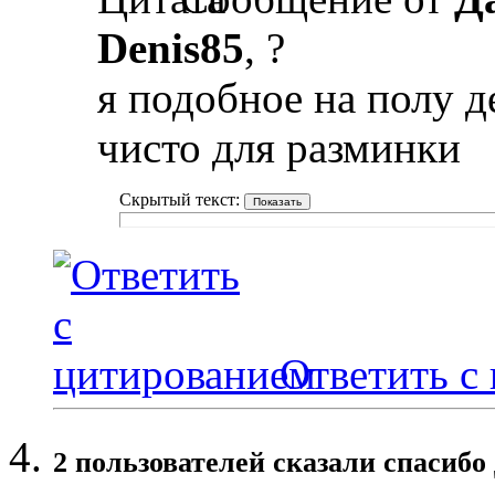
Denis85
, ?
я подобное на полу д
чисто для разминки
Скрытый текст:
Ответить с
2 пользователей сказали cпасибо