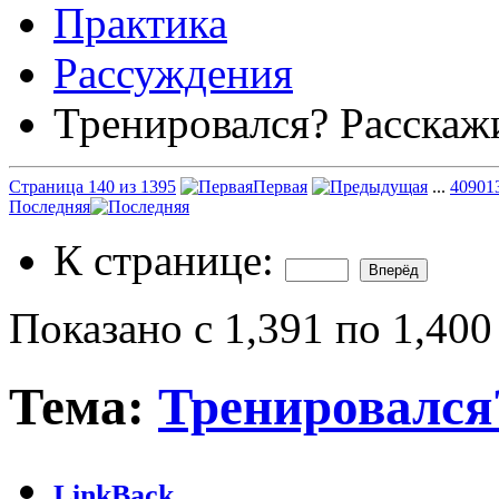
Практика
Рассуждения
Тренировался? Расскаж
Страница 140 из 1395
Первая
...
40
90
1
Последняя
К странице:
Показано с 1,391 по 1,400
Тема:
Тренировался
LinkBack