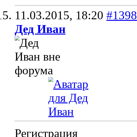
11.03.2015,
18:20
#1398
Дед Иван
Регистрация