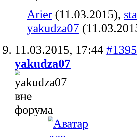
Arier
(11.03.2015),
st
yakudza07
(11.03.201
11.03.2015,
17:44
#1395
yakudza07