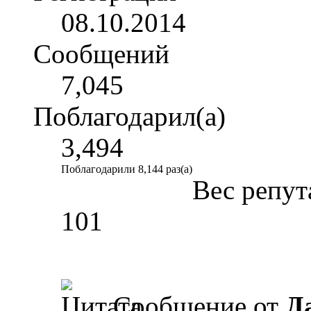
08.10.2014
Сообщений
7,045
Поблагодарил(а)
3,494
Поблагодарили 8,144 раз(а)
Вес репут
101
Сообщение от
Д