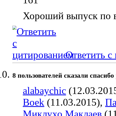
Хороший выпуск по 
Ответить с
8 пользователей сказали cпасибо 
alabaychic
(12.03.201
Boek
(11.03.2015),
Па
Миклухо Маклаев
(11