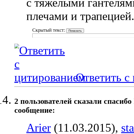
с тяжелыми гантелями
плечами и трапецией
Скрытый текст:
Ответить с
2 пользователей сказали cпасибо
сообщение:
Arier
(11.03.2015),
st