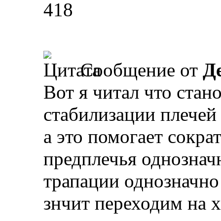
418
Сообщение от
Д
Вот я читал что стан
стабилизации плечей
а это помогает сокр
предплечья однознач
трапации однозначно
знчит переходим на хи