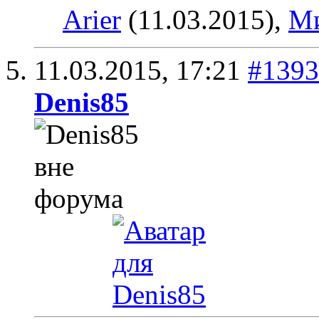
Arier
(11.03.2015),
Ми
11.03.2015,
17:21
#1393
Denis85