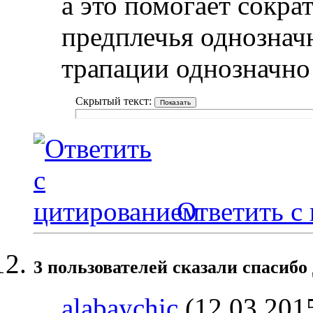
а это помогает сокр
предплечья однознач
трапации однозначно
Скрытый текст:
Ответить с
3 пользователей сказали cпасибо
alabaychic
(12.03.201