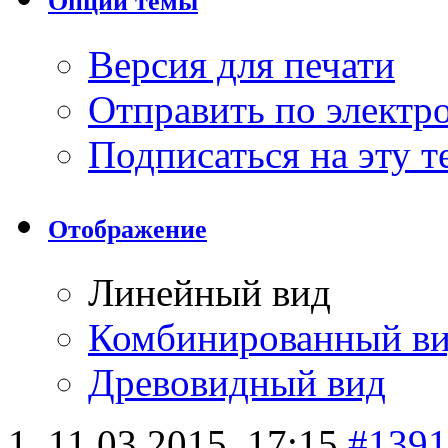
Опции темы
Версия для печати
Отправить по элект
Подписаться на эту 
Отображение
Линейный вид
Комбинированный в
Древовидный вид
11.03.2015,
17:15
#1391