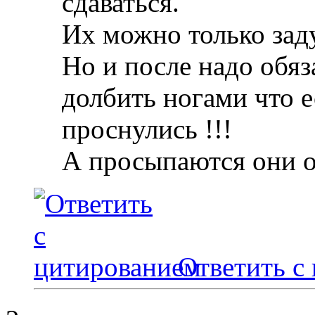
сдаваться.
Их можно только зад
Но и после надо обяз
долбить ногами что е
проснулись !!!
А просыпаются они 
Ответить с