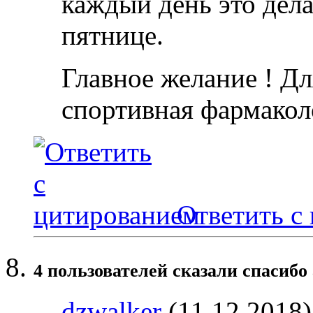
каждый день это дела
пятнице.
Главное желание ! Дл
спортивная фармакол
Ответить с
4 пользователей сказали cпасибо 
dzwalker
(11.12.2018)