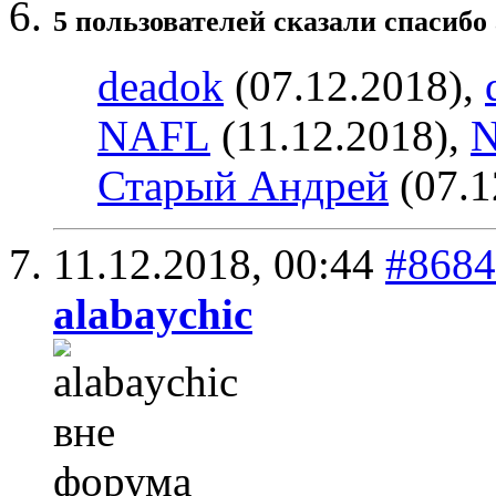
5 пользователей сказали cпасибо 
deadok
(07.12.2018),
NAFL
(11.12.2018),
Старый Андрей
(07.1
11.12.2018,
00:44
#8684
alabaychic