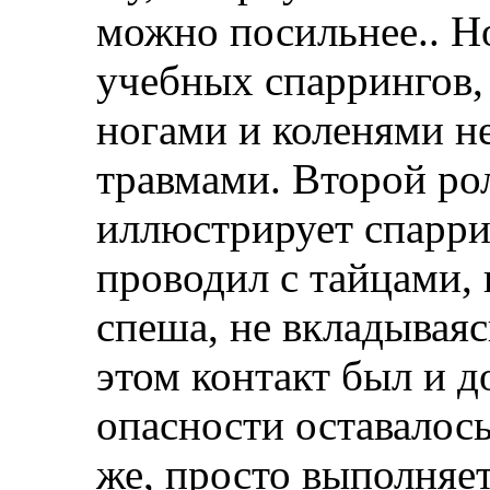
можно посильнее.. Но
учебных спаррингов, 
ногами и коленями не
травмами. Второй рол
иллюстрирует спаррин
проводил с тайцами,
спеша, не вкладываяс
этом контакт был и д
опасности оставалось
же, просто выполняе