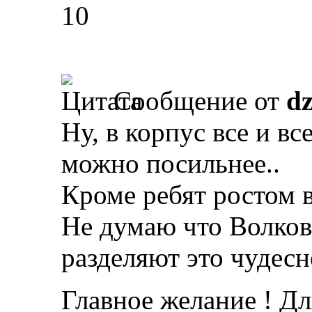
10
Сообщение от
d
Ну, в корпус все и вс
можно посильнее..
Кроме ребят ростом 
Не думаю что Волков
разделяют это чудесн
Главное желание ! Дл