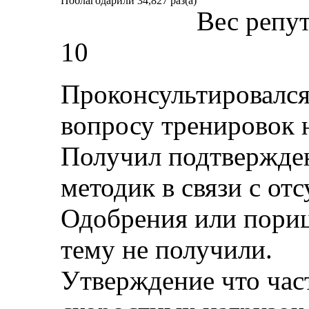
Поблагодарили 34,827 раз(а)
Вес репу
10
Проконсультировался
вопросу тренировок н
Получил подтвержден
методик в связи с отс
Одобрения или пори
тему не получили.
Утверждение что час