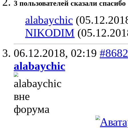
3 пользователей сказали cпасибо 
alabaychic
(05.12.201
NIKODIM
(05.12.201
06.12.2018,
02:19
#868
alabaychic