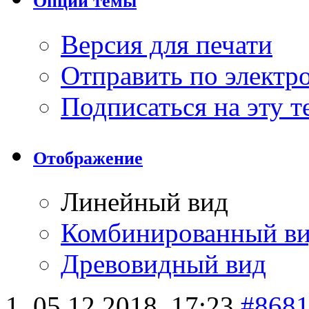
Опции темы
Версия для печати
Отправить по элект
Подписаться на эту 
Отображение
Линейный вид
Комбинированный в
Древовидный вид
05.12.2018,
17:23
#868