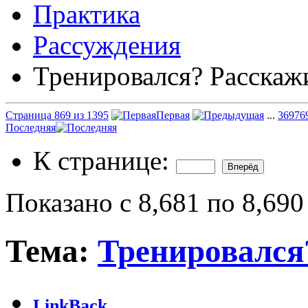
Практика
Рассуждения
Тренировался? Расскаж
Страница 869 из 1395
Первая
...
369
76
Последняя
К странице:
Показано с 8,681 по 8,690
Тема:
Тренировался
LinkBack