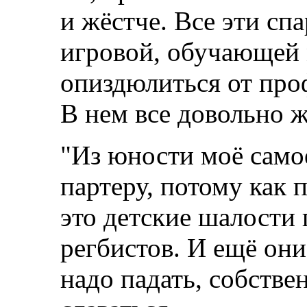
и жёстче. Все эти сп
игровой, обучающей 
опиздюлиться от проф
В нем все довольно ж
"Из юности моё само
партеру, потому как 
это детские шалости
регбистов. И ещё они
надо падать, собствен