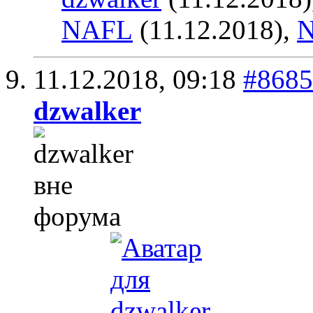
NAFL
(11.12.2018),
11.12.2018,
09:18
#8685
dzwalker