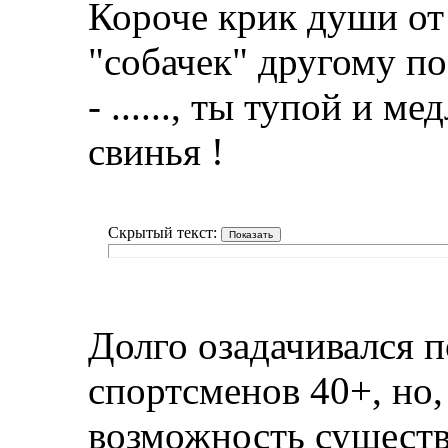
Короче крик души от
"собачек" другому по
- ......, ты тупой и ме
свинья !
Скрытый текст:
Долго озадачивался 
спортсменов 40+, но,
возможность существ