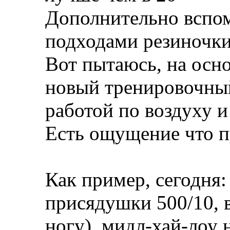
Дополнительно вспо
подходами резиночки
Вот пытаюсь, на осно
новый тренировочный
работой по воздуху и
Есть ощущение что п
Как пример, сегодня:
присядушки 500/10, в
ногу), мидл-хай-лоу 