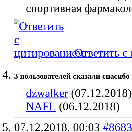
спортивная фармакол
Ответить с
3 пользователей сказали cпасибо 
dzwalker
(07.12.2018
NAFL
(06.12.2018)
07.12.2018,
00:03
#868