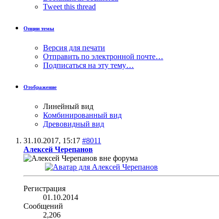
Tweet this thread
Опции темы
Версия для печати
Отправить по электронной почте…
Подписаться на эту тему…
Отображение
Линейный вид
Комбинированный вид
Древовидный вид
31.10.2017,
15:17
#8011
Алексей Черепанов
Регистрация
01.10.2014
Сообщений
2,206