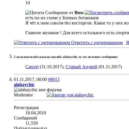
10
Сообщение от
Boss
есть по их схеме у Боевых ботаников
Я чёт к ним совсем без восторгов. Какое то у них в
Главное желание ! Для всего остального есть спорт
Ответить с цитированием
В
2 пользователей сказали cпасибо alabaychic за это полезное сообщение:
Carceri
(31.10.2017),
Старый Андрей
(01.11.2017)
01.11.2017,
00:00
#8013
alabaychic
Moderator
Регистрация
18.04.2010
Сообщений
11,559
Поблагодарил(а)