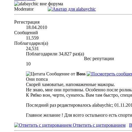
Moderator
Регистрация
18.04.2010
Сообщений
11,559
Поблагодарил(а)
24,531
Поблагодарили 34,827 раз(а)
Вес репутации
10
Сообщение от
Boss
Они попса
Скорей хамоватые, напомаженные мажоры.
Не знаю, мне они противны. Особенно после ролик
К Рябко вон, черти, суньтесь. Вам там быстро, сп
Последний раз редактировалось alabaychic; 01.11.20
Главное желание ! Для всего остального есть спорт
Ответить с цитированием
В