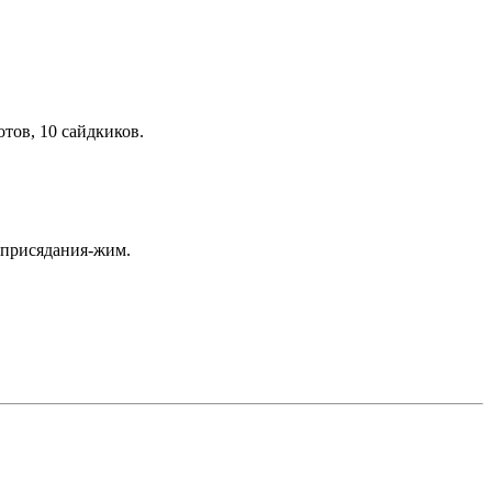
тов, 10 сайдкиков.
я-присядания-жим.