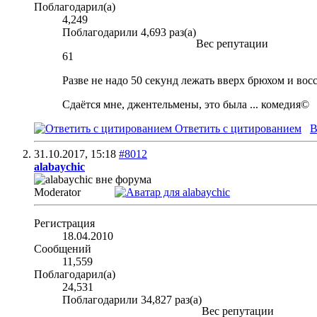
Поблагодарил(а)
4,249
Поблагодарили 4,693 раз(а)
Вес репутации
61
Разве не надо 50 секунд лежать вверх брюхом и вос
Сдаётся мне, джентельмены, это была ... комедия©
Ответить с цитированием
В
31.10.2017,
15:18
#8012
alabaychic
Moderator
Регистрация
18.04.2010
Сообщений
11,559
Поблагодарил(а)
24,531
Поблагодарили 34,827 раз(а)
Вес репутации