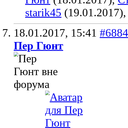
starik45
(19.01.2017)
18.01.2017,
15:41
#688
Пер Гюнт