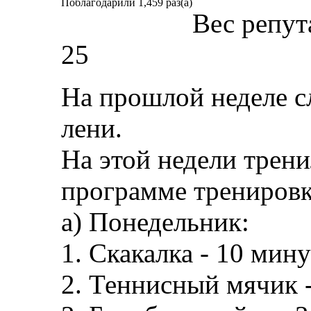
Поблагодарили 1,459 раз(а)
Вес репут
25
На прошлой неделе с
лени.
На этой недели трени
программе тренировк
а) Понедельник:
1. Скакалка - 10 мину
2. Теннисный мячик 