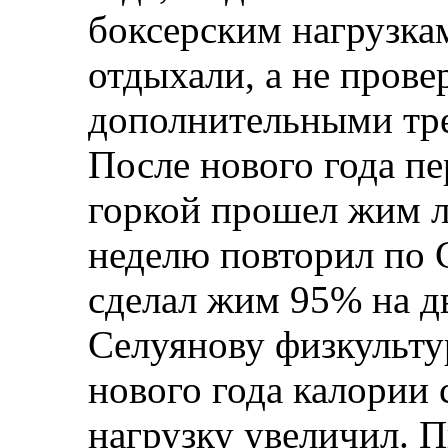
боксерским нагрузка
отдыхали, а не прове
дополнительными тр
После нового года п
горкой прошел жим л
неделю повторил по 
сделал жим 95% на дв
Селуянову физкультур
нового года калории 
нагрузку увеличил. 