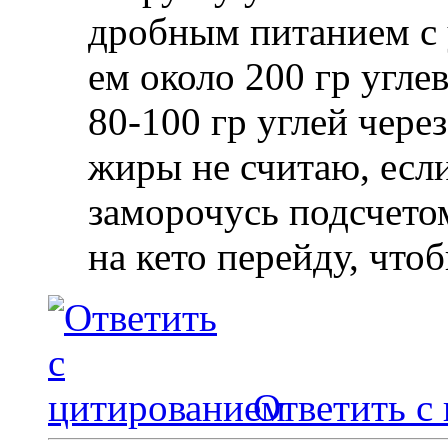
дробным питанием с у
ем около 200 гр угле
80-100 гр углей через
жиры не считаю, если
заморочусь подсчето
на кето перейду, чтоб
Ответить с