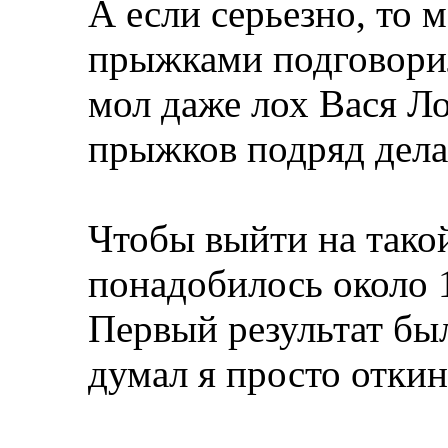
А если серьезно, то 
прыжками подговори
мол даже лох Вася Л
прыжков подряд делае
Чтобы выйти на такой
понадобилось около 1
Первый результат был
думал я просто откин