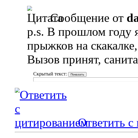
Сообщение от
da
p.s. В прошлом году 
прыжков на скакалке,
Вызов принят, санита
Скрытый текст:
Ответить с