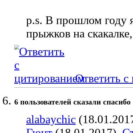
p.s. В прошлом году 
прыжков на скакалке,
Ответить с
6 пользователей сказали cпасибо 
alabaychic
(18.01.201
Гюнт
(18.01.2017),
С