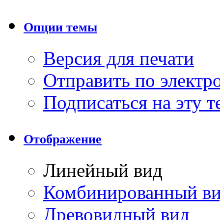
Опции темы
Версия для печати
Отправить по элект
Подписаться на эту 
Отображение
Линейный вид
Комбинированный в
Древовидный вид