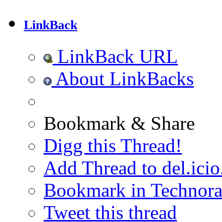
LinkBack
LinkBack URL
About LinkBacks
Bookmark & Share
Digg this Thread!
Add Thread to del.icio
Bookmark in Technora
Tweet this thread