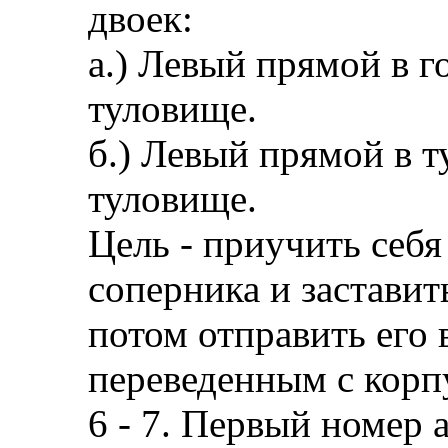
двоек:
а.) Левый прямой в г
туловище.
б.) Левый прямой в 
туловище.
Цель - приучить себ
соперника и заставит
потом отправить его 
переведенным с корпу
6 - 7. Первый номер