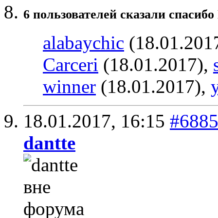
6 пользователей сказали cпасибо
alabaychic
(18.01.201
Carceri
(18.01.2017),
winner
(18.01.2017),
18.01.2017,
16:15
#688
dantte