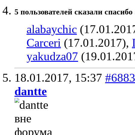
5 пользователей сказали cпасибо 
alabaychic
(17.01.201
Carceri
(17.01.2017),
yakudza07
(19.01.201
18.01.2017,
15:37
#688
dantte