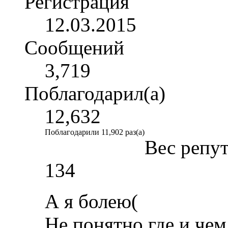
Регистрация
12.03.2015
Сообщений
3,719
Поблагодарил(а)
12,632
Поблагодарили 11,902 раз(а)
Вес репу
134
А я болею(
Не понятно где и чем