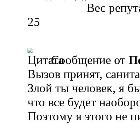
Вес репут
25
Сообщение от
П
Вызов принят, санита
Злой ты человек, я б
что все будет наоборо
Поэтому я этого не п