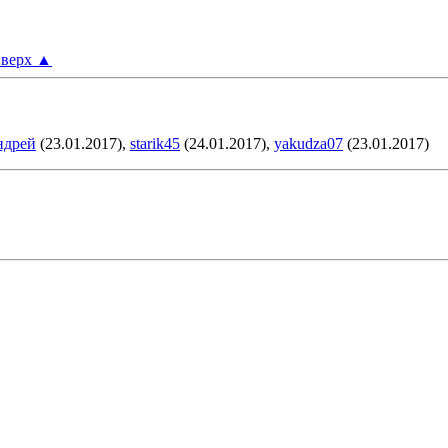
верх
▲
ндрей
(23.01.2017),
starik45
(24.01.2017),
yakudza07
(23.01.2017)