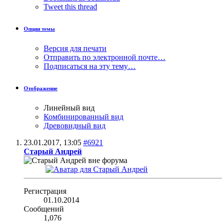
Tweet this thread
Опции темы
Версия для печати
Отправить по электронной почте…
Подписаться на эту тему…
Отображение
Линейный вид
Комбинированный вид
Древовидный вид
23.01.2017,
13:05
#6921
Старый Андрей
Регистрация
01.10.2014
Сообщений
1,076