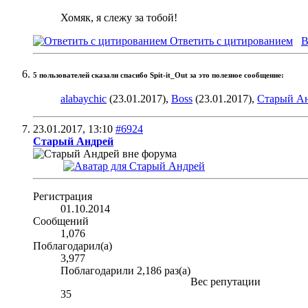
Хомяк, я слежу за тобой!
Ответить с цитированием
В
5 пользователей сказали cпасибо Spit-it_Out за это полезное сообщение:
alabaychic
(23.01.2017),
Boss
(23.01.2017),
Старый А
23.01.2017,
13:10
#6924
Старый Андрей
Регистрация
01.10.2014
Сообщений
1,076
Поблагодарил(а)
3,977
Поблагодарили 2,186 раз(а)
Вес репутации
35