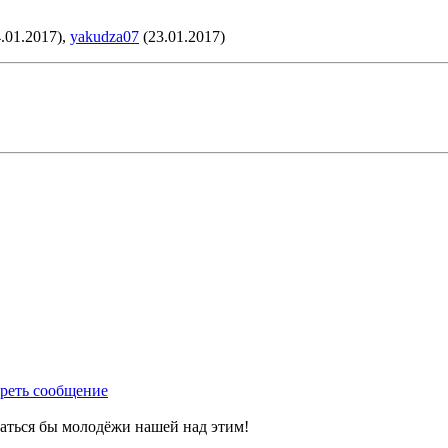
.01.2017),
yakudza07
(23.01.2017)
маться бы молодёжи нашей над этим!