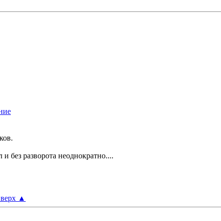
ков.
и без разворота неоднократно....
верх
▲