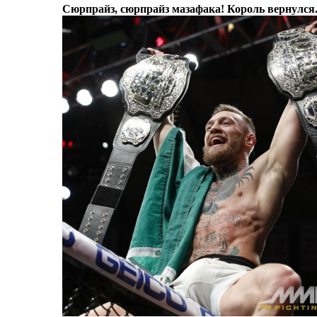
Сюрпрайз, сюрпрайз мазафака! Король вернулся