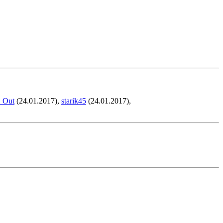
t_Out
(24.01.2017),
starik45
(24.01.2017),