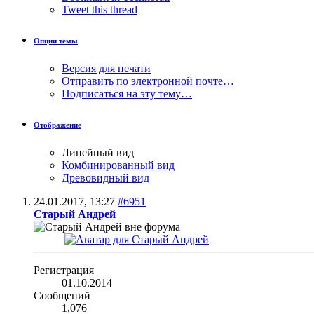
Tweet this thread
Опции темы
Версия для печати
Отправить по электронной почте…
Подписаться на эту тему…
Отображение
Линейный вид
Комбинированный вид
Древовидный вид
24.01.2017,
13:27
#6951
Старый Андрей
Регистрация
01.10.2014
Сообщений
1,076