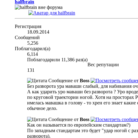
halfbrain
Регистрация
18.09.2014
Сообщений
5,256
Поблагодарил(а)
6,114
Поблагодарили 11,386 раз(а)
Вес репутации
131
Сообщение от
Boss
Без разворота ура маваши слабый, для набивания оч
А как ударить уро маваши без разворота ? Уро вроде
по круговой траектории ногой. Хотя на просторах Р
имелась мавашка в голову - то хрен его знает какие
обычное дело.
Сообщение от
Boss
Как он называется по европейским стандартам?)
По западным стандартам это будет "удар ногой с раз
разворота).