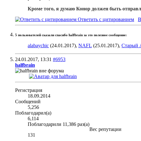
Кроме того, я думаю Конор должен быть отправл
Ответить с цитированием
В
5 пользователей сказали cпасибо halfbrain за это полезное сообщение:
alabaychic
(24.01.2017),
NAFL
(25.01.2017),
Старый 
24.01.2017,
13:31
#6953
halfbrain
Регистрация
18.09.2014
Сообщений
5,256
Поблагодарил(а)
6,114
Поблагодарили 11,386 раз(а)
Вес репутации
131