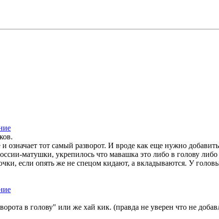
ков.
 и означает тот самый разворот. И вроде как еще нужно добавить
оссии-матушки, укрепилось что мавашка это либо в голову либо 
 очки, если опять же не спецом кидают, а вкладываются. У голов
ворота в голову" или же хай кик. (правда не уверен что не добав