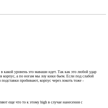
 в какой уровень это маваши идет. Так как это любой удар
в корпус, а по ногам мы лоу кики бьем. Если под слабой
ы подставки пробивают, корпус через локоть тоже -
ляют еще что то к этому high в случае нанесения с