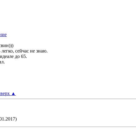
свин)))
легко, сейчас не знаю.
идеале до 65.
ил.
верх
▲
01.2017)