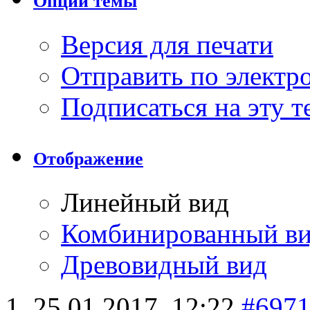
Опции темы
Версия для печати
Отправить по элект
Подписаться на эту 
Отображение
Линейный вид
Комбинированный в
Древовидный вид
25.01.2017,
12:22
#697