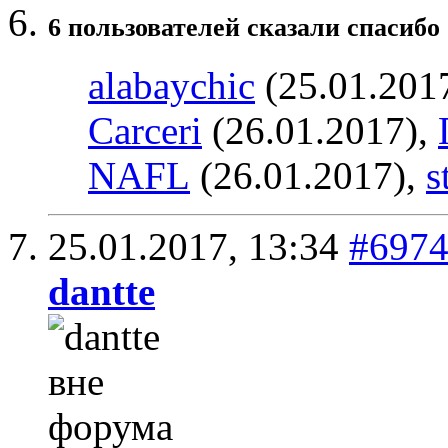
6 пользователей сказали cпасибо 
alabaychic
(25.01.201
Carceri
(26.01.2017),
NAFL
(26.01.2017),
s
25.01.2017,
13:34
#697
dantte