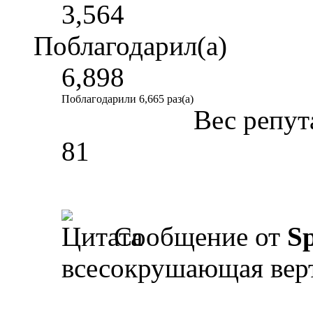
3,564
Поблагодарил(а)
6,898
Поблагодарили 6,665 раз(а)
Вес репут
81
Сообщение от
Sp
всесокрушающая вер