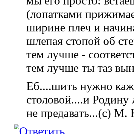
мы его просто: встае
(лопатками прижимае
ширине плеч и начин
шлепая стопой об ст
тем лучше - соответс
тем лучше ты таз вын
Еб....шить нужно каж
столовой....и Родину
не предавать...(с) М.