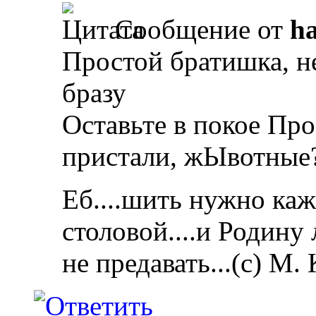
Сообщение от
ha
Простой братишка, не
бразу
Оставьте в покое Про
пристали, жЫвотные
Еб....шить нужно каж
столовой....и Родину
не предавать...(с) М.