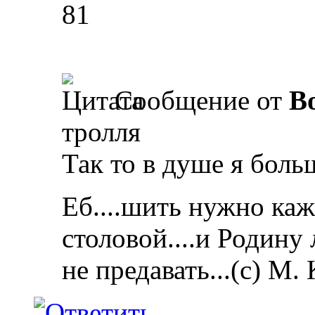
81
Сообщение от
B
тролля
Так то в душе я боль
Еб....шить нужно каж
столовой....и Родину
не предавать...(с) М.