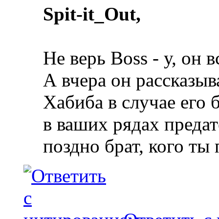
Spit-it_Out,
Не верь Boss - у, он в
А вчера он рассказыва
Хабиба в случае его 
в ваших рядах предат
поздно брат, кого ты 