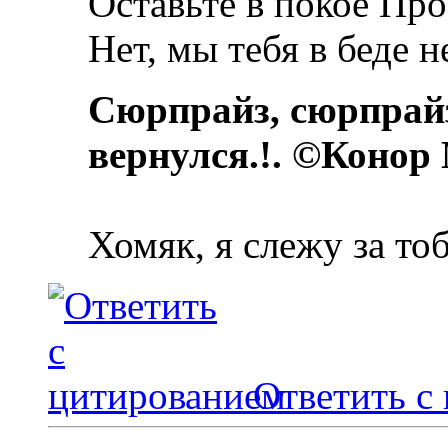
Оставьте в покое Про
Нет, мы тебя в беде 
Сюрпрайз, сюрпрай
вернулся.!. ©Конор
Хомяк, я слежу за то
Ответить с