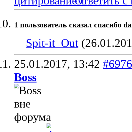
Ответить с
1 пользователь сказал cпасибо da
Spit-it_Out
(26.01.201
25.01.2017,
13:42
#697
Boss