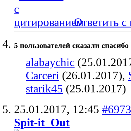
Ответить с
5 пользователей сказали cпасибо
alabaychic
(25.01.201
Carceri
(26.01.2017),
starik45
(25.01.2017)
25.01.2017,
12:45
#697
Spit-it_Out