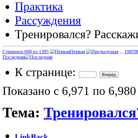
Практика
Рассуждения
Тренировался? Расскаж
Страница 698 из 1395
Первая
...
198
59
Последняя
К странице:
Показано с 6,971 по 6,980
Тема:
Тренировался
LinkBack