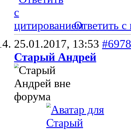
Ответить с
25.01.2017,
13:53
#697
Старый Андрей