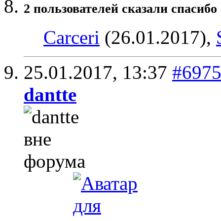
2 пользователей сказали cпасибо 
Carceri
(26.01.2017),
25.01.2017,
13:37
#697
dantte