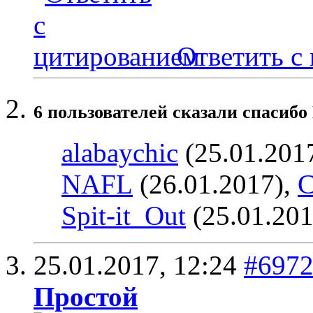
Ответить с
6 пользователей сказали cпасибо
alabaychic
(25.01.201
NAFL
(26.01.2017),
С
Spit-it_Out
(25.01.201
25.01.2017,
12:24
#697
Простой