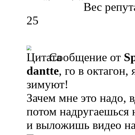
Вес репут
25
Сообщение от
Sp
dantte
, го в октагон,
зимуют!
Зачем мне это надо, 
потом надругаешься 
и выложишь видео на