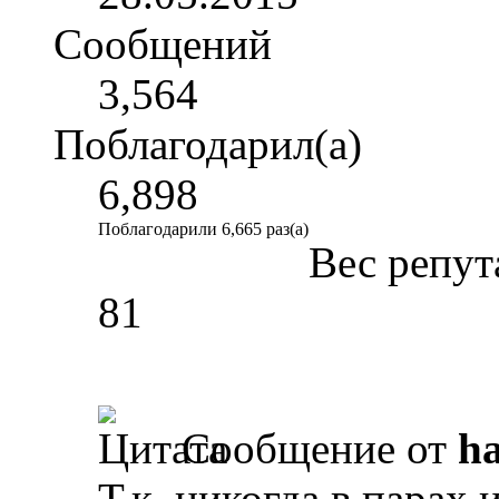
Сообщений
3,564
Поблагодарил(а)
6,898
Поблагодарили 6,665 раз(а)
Вес репут
81
Сообщение от
ha
Т.к. никогда в парах