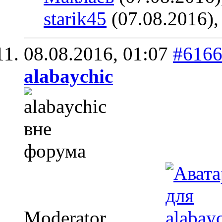
starik45
(07.08.2016)
08.08.2016,
01:07
#616
alabaychic
Moderator