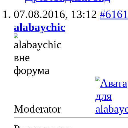
07.08.2016,
13:12
#616
alabaychic
Moderator