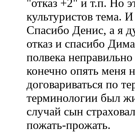
"отказ +2" и т.п. Но 
культуристов тема. И 
Спасибо Денис, а я д
отказ и спасибо Дима
полвека неправильно 
конечно опять меня н
договариваться по т
терминологии был жи
случай сын страховал
пожать-прожать.