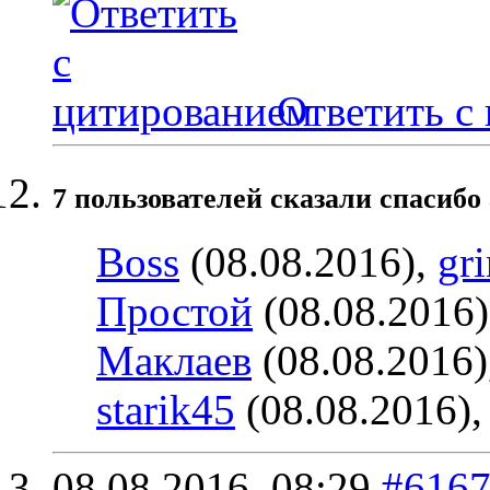
Ответить с
7 пользователей сказали cпасибо 
Boss
(08.08.2016),
gr
Простой
(08.08.2016
Маклаев
(08.08.2016)
starik45
(08.08.2016)
08.08.2016,
08:29
#616