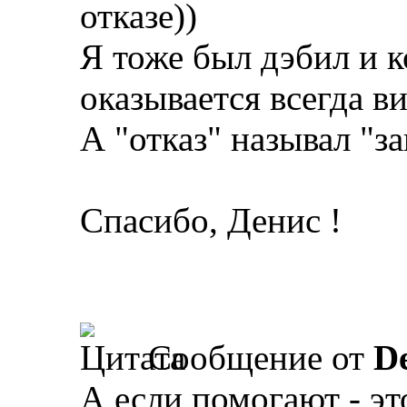
отказе))
Я тоже был дэбил и к
оказывается всегда ви
А "отказ" называл "з
Спасибо, Денис !
Сообщение от
D
А если помогают - это