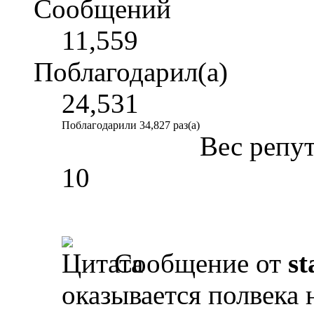
Сообщений
11,559
Поблагодарил(а)
24,531
Поблагодарили 34,827 раз(а)
Вес репу
10
Сообщение от
st
оказывается полвека