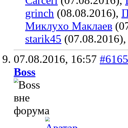
Carceri
(07.08.2016),
grinch
(08.08.2016),
П
Миклухо Маклаев
(07
starik45
(07.08.2016)
07.08.2016,
16:57
#616
Boss