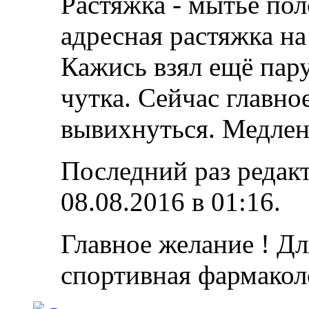
Растяжка - мытьё по
адресная растяжка н
Кажись взял ещё пару
чутка. Сейчас главное
вывихнуться. Медлен
Последний раз редакт
08.08.2016 в
01:16
.
Главное желание ! Дл
спортивная фармакол