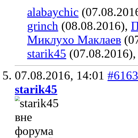
alabaychic
(07.08.201
grinch
(08.08.2016),
П
Миклухо Маклаев
(07
starik45
(07.08.2016)
07.08.2016,
14:01
#616
starik45