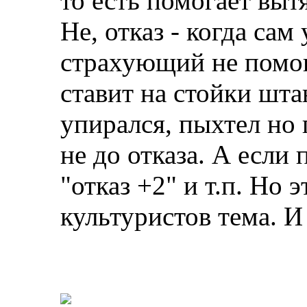
то есть помогает выт
Не, отказ - когда сам
страхующий не помог
ставит на стойки штан
упирался, пыхтел но 
не до отказа. А если 
"отказ +2" и т.п. Но 
культуристов тема. И 