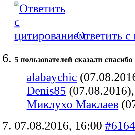
Ответить с
5 пользователей сказали cпасибо 
alabaychic
(07.08.201
Denis85
(07.08.2016)
Миклухо Маклаев
(07
07.08.2016,
16:00
#616