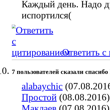
Каждый день. Надо д
испортился(
Ответить с
7 пользователей сказали cпасибо 
alabaychic
(07.08.201
Простой
(08.08.2016
Маклаев
(07.08.2016)