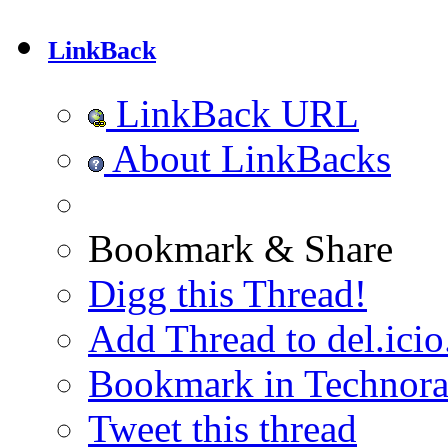
LinkBack
LinkBack URL
About LinkBacks
Bookmark & Share
Digg this Thread!
Add Thread to del.icio
Bookmark in Technora
Tweet this thread