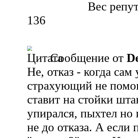
Вес репу
136
Сообщение от
D
Не, отказ - когда сам
страхующий не помог
ставит на стойки штан
упирался, пыхтел но 
не до отказа. А если 