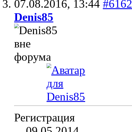
07.08.2016,
13:44
#616
Denis85
Регистрация
09.05.2014