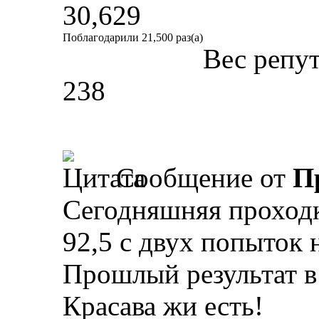
30,629
Поблагодарили 21,500 раз(а)
Вес репу
238
Сообщение от
П
Сегодняшняя проходк
92,5 с двух попыток 
Прошлый результат в 
Красава жи есть!