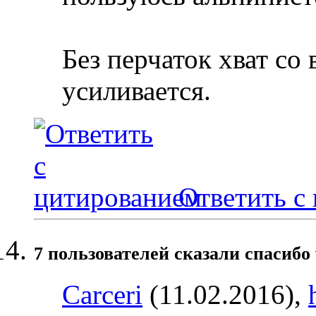
Без перчаток хват со
усиливается.
Ответить с
7 пользователей сказали cпасибо 
Carceri
(11.02.2016),