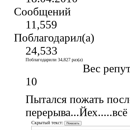
Сообщений
11,559
Поблагодарил(а)
24,533
Поблагодарили 34,827 раз(а)
Вес репу
10
Пытался пожать посл
перерыва...Йех.....всё
Скрытый текст: