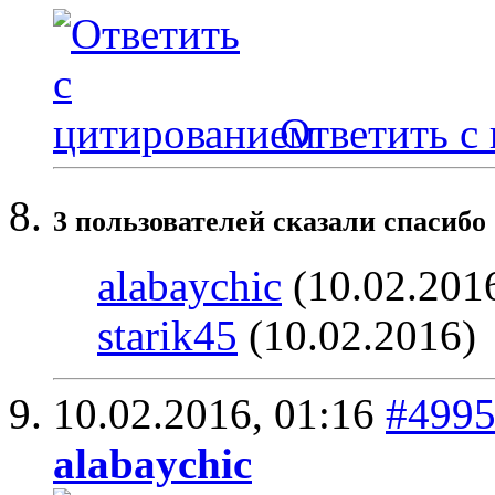
Ответить с
3 пользователей сказали cпасибо 
alabaychic
(10.02.201
starik45
(10.02.2016)
10.02.2016,
01:16
#499
alabaychic