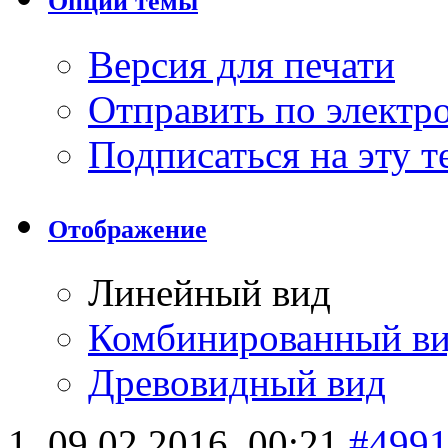
Опции темы
Версия для печати
Отправить по элект
Подписаться на эту 
Отображение
Линейный вид
Комбинированный в
Древовидный вид
09.02.2016,
00:21
#499