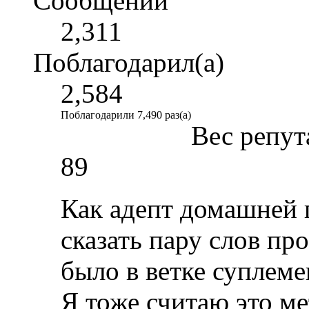
Сообщений
2,311
Поблагодарил(а)
2,584
Поблагодарили 7,490 раз(а)
Вес репут
89
Как адепт домашней 
сказать пару слов пр
было в ветке суплеме
Я тоже считаю это м