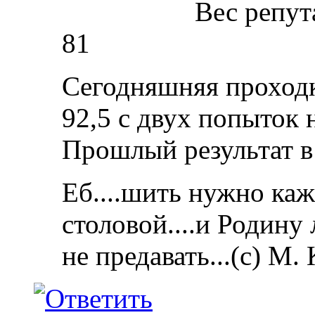
Вес репут
81
Сегодняшняя проходк
92,5 с двух попыток 
Прошлый результат в 
Еб....шить нужно каж
столовой....и Родину
не предавать...(с) М.