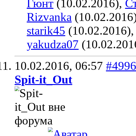
Гюнт
(10.02.2016),
С
Rizvanka
(10.02.2016
starik45
(10.02.2016)
yakudza07
(10.02.201
10.02.2016,
06:57
#499
Spit-it_Out