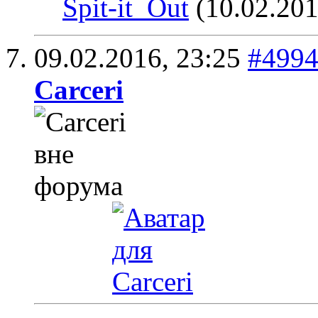
Spit-it_Out
(10.02.201
09.02.2016,
23:25
#499
Carceri