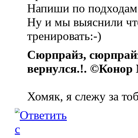
Напиши по подходам
Ну и мы выяснили чт
тренировать:-)
Сюрпрайз, сюрпрай
вернулся.!. ©Конор
Хомяк, я слежу за то