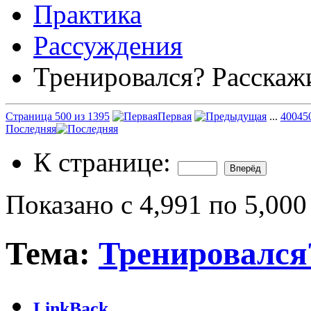
Практика
Рассуждения
Тренировался? Расскаж
Страница 500 из 1395
Первая
...
400
45
Последняя
К странице:
Показано с 4,991 по 5,000
Тема:
Тренировался
LinkBack