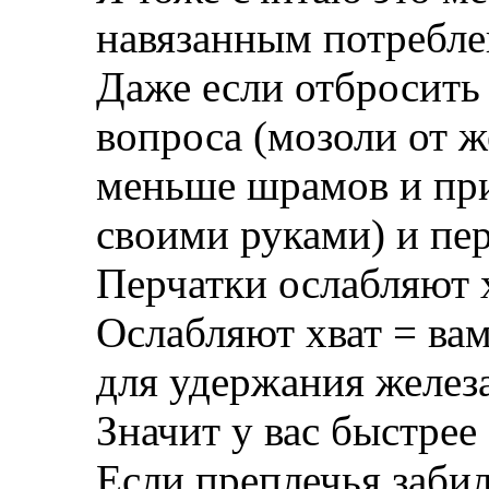
навязанным потребле
Даже если отбросить
вопроса (мозоли от 
меньше шрамов и при
своими руками) и пер
Перчатки ослабляют х
Ослабляют хват = вам
для удержания железа
Значит у вас быстрее
Если преплечья заби