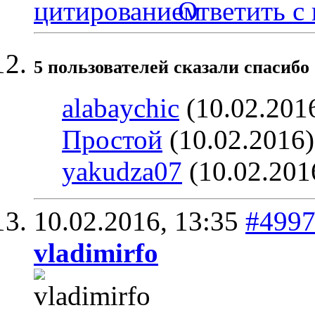
Ответить с
5 пользователей сказали cпасибо 
alabaychic
(10.02.201
Простой
(10.02.2016
yakudza07
(10.02.201
10.02.2016,
13:35
#499
vladimirfo