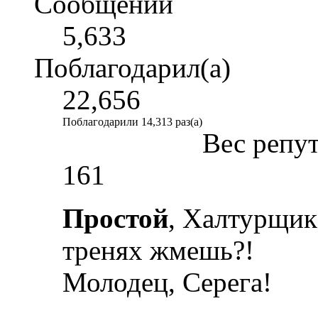
Сообщений
5,633
Поблагодарил(а)
22,656
Поблагодарили 14,313 раз(а)
Вес репу
161
Простой
, Халтурщик
тренях жмешь?!
Молодец, Серега!