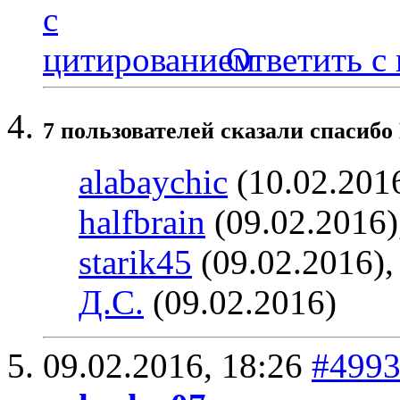
Ответить с
7 пользователей сказали cпасибо
alabaychic
(10.02.201
halfbrain
(09.02.2016)
starik45
(09.02.2016)
Д.С.
(09.02.2016)
09.02.2016,
18:26
#499