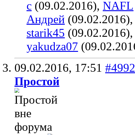
c
(09.02.2016),
NAFL
Андрей
(09.02.2016)
starik45
(09.02.2016)
yakudza07
(09.02.201
09.02.2016,
17:51
#499
Простой