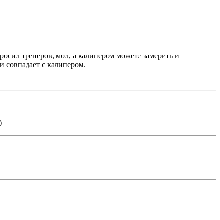
просил тренеров, мол, а калипером можете замерить и
и совпадает с калипером.
)