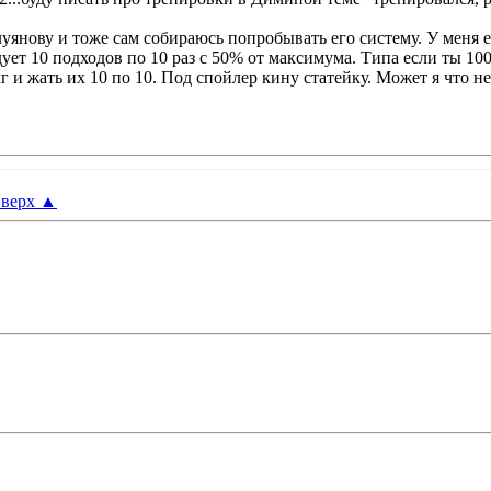
нову и тоже сам собираюсь попробывать его систему. У меня ест
ет 10 подходов по 10 раз с 50% от максимума. Типа если ты 100
кг и жать их 10 по 10. Под спойлер кину статейку. Может я что н
верх
▲