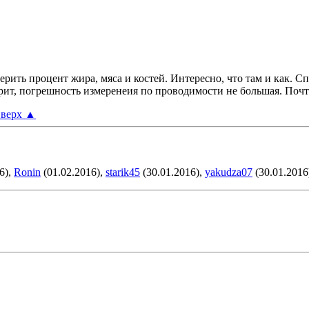
ерить процент жира, мяса и костей. Интересно, что там и как. С
рит, погрешность измеренеия по проводимости не большая. Почт
верх
▲
6),
Ronin
(01.02.2016),
starik45
(30.01.2016),
yakudza07
(30.01.2016