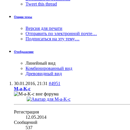
Tweet this thread
Опции темы
Версия для печати
Отправить по электронной почте…
Подписаться на эту тему…
Отображение
Линейный вид
Комбинированный вид
Древовидный вид
30.01.2016,
21:31
#4951
M-a-K-c
Регистрация
12.05.2014
Сообщений
537