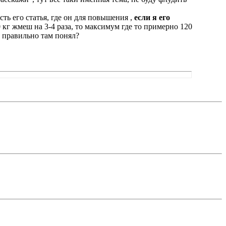
ь его статья, где он для повышения ,
если я его
 кг жмеш на 3-4 раза, то максимум где то примерно 120
е правильно там понял?