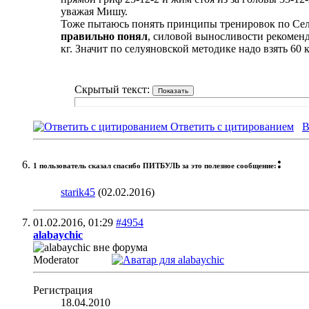
уважая Мишу.
Тоже пытаюсь понять принципы тренировок по Селуя
правильно понял
, силовой выносливости рекоменду
кг. Значит по селуяновской методике надо взять 60 
Скрытый текст:
Ответить с цитированием
В
:
1 пользователь сказал cпасибо ПИТБУЛЬ за это полезное сообщение:
starik45
(02.02.2016)
01.02.2016,
01:29
#4954
alabaychic
Moderator
Регистрация
18.04.2010