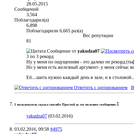
28.05.2015
Сообщений
3,564
Поблагодарил(а)
6,898
Поблагодарили 6,665 раз(а)
Вес репутации
81
Сообщение от
yakudza07
3 по 3 рекорд
Ну у меня по ощущениям - это далеко не рекорд.(ть
Но у меня есть железный аргумент- у меня сейчас ве
Еб....шить нужно каждый день в зале, и в столовой..
Ответить с цитированием
В
:
1 пользователь сказал cпасибо Простой за это полезное сообщение:
yakudza07
(03.02.2016)
03.02.2016,
09:58
#4975