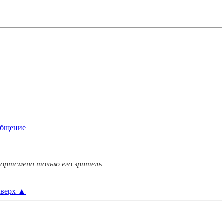
ортсмена только его зритель.
верх
▲