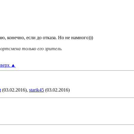
аю, конечно, если до отказа. Но не намного)))
ортсмена только его зритель.
верх
▲
t
(03.02.2016),
starik45
(03.02.2016)