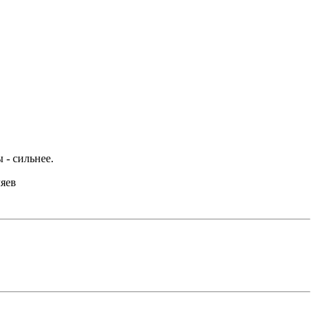
 - сильнее.
ляев