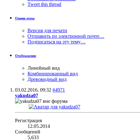
Tweet this thread
Опции темы
Версия для печати
Отправить по электронной почте…
Подписаться на эту тему…
Отображение
Линейный вид
Комбинированный вид
Древовидный вид
03.02.2016,
09:32
#4971
yakudza07
Регистрация
12.05.2014
Сообщений
5,633