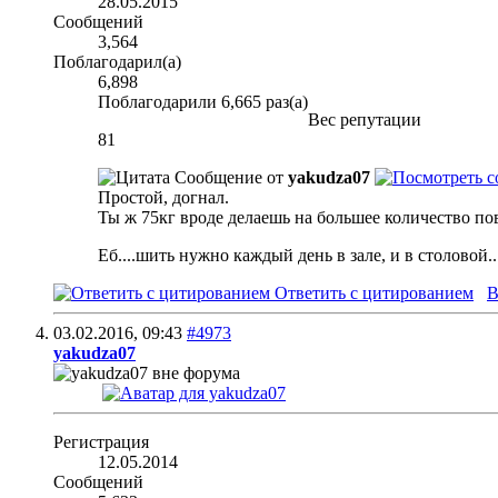
28.05.2015
Сообщений
3,564
Поблагодарил(а)
6,898
Поблагодарили 6,665 раз(а)
Вес репутации
81
Сообщение от
yakudza07
Простой, догнал.
Ты ж 75кг вроде делаешь на большее количество по
Еб....шить нужно каждый день в зале, и в столовой..
Ответить с цитированием
В
03.02.2016,
09:43
#4973
yakudza07
Регистрация
12.05.2014
Сообщений