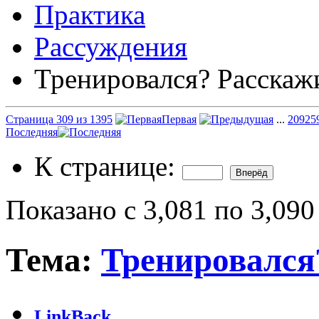
Практика
Рассуждения
Тренировался? Расскаж
Страница 309 из 1395
Первая
...
209
25
Последняя
К странице:
Показано с 3,081 по 3,090
Тема:
Тренировался
LinkBack