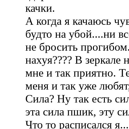
качки.
А когда я качаюсь чу
будто на убой....ни в
не бросить прогибом
нахуя???? В зеркале 
мне и так приятно. Т
меня и так уже любят,
Сила? Ну так есть си
эта сила пшик, эту с
Что то расписался я...