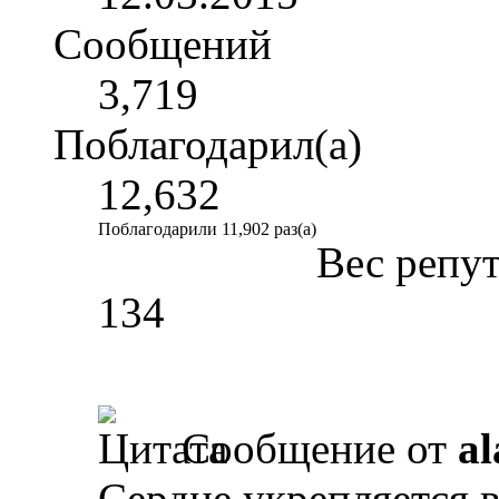
Сообщений
3,719
Поблагодарил(а)
12,632
Поблагодарили 11,902 раз(а)
Вес репу
134
Сообщение от
al
Сердце укрепляется 