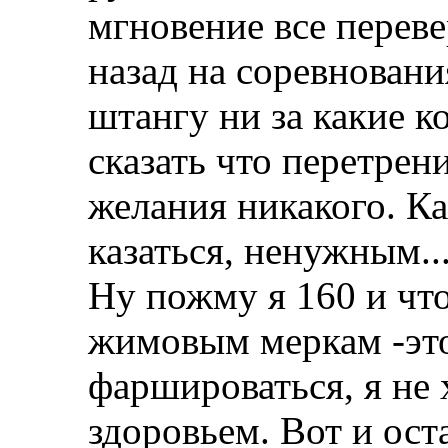
мгновение все переве
назад на соревновани
штангу ни за какие к
сказать что перетрени
желания никакого. К
казаться, ненужным...
Ну пожму я 160 и чт
жимовым меркам -это
фаршироваться, я не 
здоровьем. Вот и оста