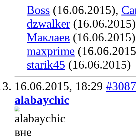
Boss
(16.06.2015),
Ca
dzwalker
(16.06.2015
Маклаев
(16.06.2015)
maxprime
(16.06.2015
starik45
(16.06.2015)
16.06.2015,
18:29
#308
alabaychic