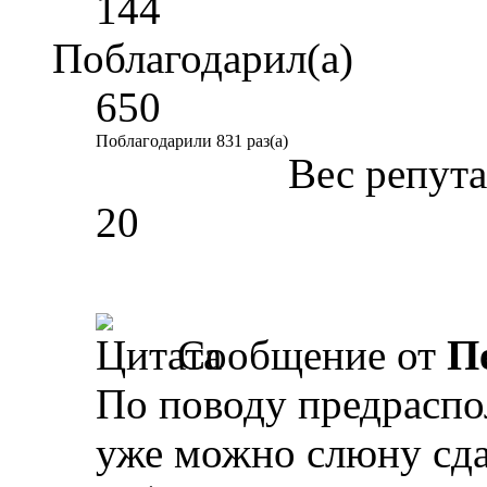
144
Поблагодарил(а)
650
Поблагодарили 831 раз(а)
Вес репут
20
Сообщение от
П
По поводу предраспо
уже можно слюну сда