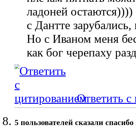
ладоней остаются))))
с Дантте зарубались,
Но с Иваном меня бес
как бог черепаху раз
Ответить с
5 пользователей сказали cпасибо 