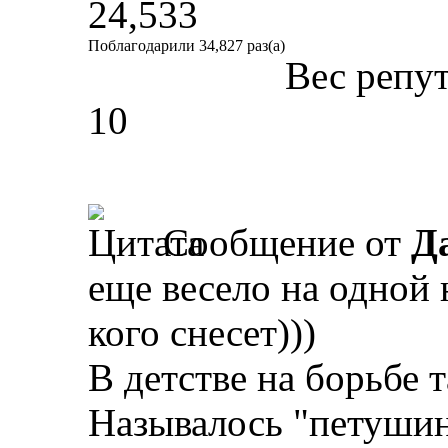
24,533
Поблагодарили 34,827 раз(а)
Вес репу
10
Сообщение от
Д
еще весело на одной н
кого снесет)))
В детстве на борьбе 
Называлось "петуши