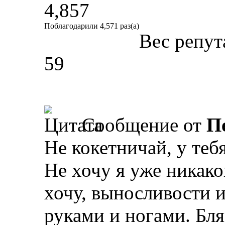
4,857
Поблагодарили 4,571 раз(а)
Вес репут
59
Сообщение от
П
Не кокетничай, у теб
Не хочу я уже никак
хочу, выносливости и
руками и ногами. Бля