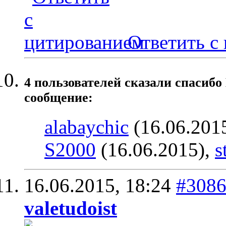
Ответить с
4 пользователей сказали cпасибо
сообщение:
alabaychic
(16.06.201
S2000
(16.06.2015),
s
16.06.2015,
18:24
#308
valetudoist