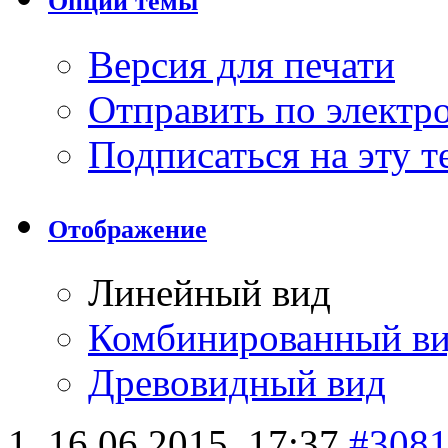
Опции темы
Версия для печати
Отправить по элект
Подписаться на эту 
Отображение
Линейный вид
Комбинированный в
Древовидный вид
16.06.2015,
17:37
#308