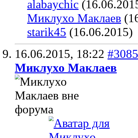
alabaychic
(16.06.201
Миклухо Маклаев
(16
starik45
(16.06.2015)
16.06.2015,
18:22
#308
Миклухо Маклаев