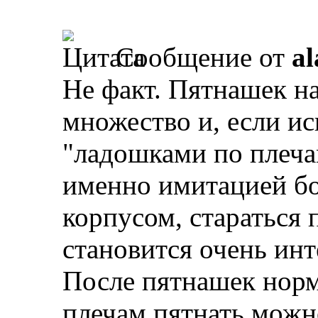
Сообщение от
al
Не факт. Пятнашек н
множество и, если ис
"ладошками по плеча
именно имитацией боя
корпусом, стараться 
становится очень инт
После пятнашек норм
плечам пятнать можн