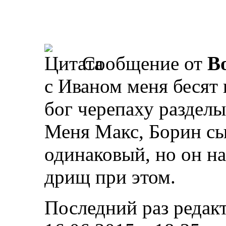
Сообщение от
B
с Иваном меня бесят 
бог черепаху разделы
Меня Макс, Борин сын
одинаковый, но он на
дрищ при этом.
Последний раз редакт