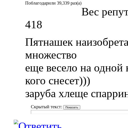
Поблагодарили 39,339 раз(а)
Вес репу
418
Пятнашек наизобрета
множество
еще весело на одной н
кого снесет)))
заруба хлеще спаррин
Скрытый текст: