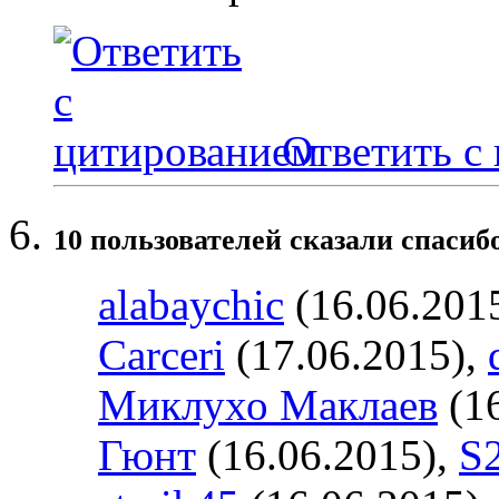
Ответить с
10 пользователей сказали cпасибо
alabaychic
(16.06.201
Carceri
(17.06.2015),
Миклухо Маклаев
(16
Гюнт
(16.06.2015),
S