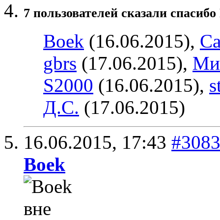
7 пользователей сказали cпасибо
Boek
(16.06.2015),
Ca
gbrs
(17.06.2015),
Ми
S2000
(16.06.2015),
s
Д.С.
(17.06.2015)
16.06.2015,
17:43
#308
Boek