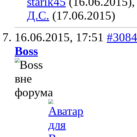
starik45
(16.06.2015)
Д.С.
(17.06.2015)
16.06.2015,
17:51
#308
Boss