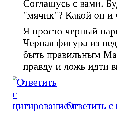
Соглашусь с вами. Буд
"мячик"? Какой он и 
Я просто черный паре
Черная фигура из нед
быть правильным Май
правду и ложь идти в
Ответить с