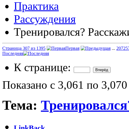
Практика
Рассуждения
Тренировался? Расскаж
Страница 307 из 1395
Первая
...
207
25
Последняя
К странице:
Показано с 3,061 по 3,070
Тема:
Тренировался
LinkBack