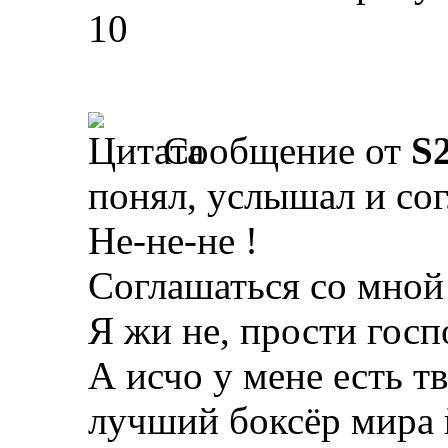
10
Сообщение от
S
понял, услышал и сог
Не-не-не !
Соглашаться со мной
Я жи не, прости гос
А исчо у мене есть т
лучший боксёр мира 