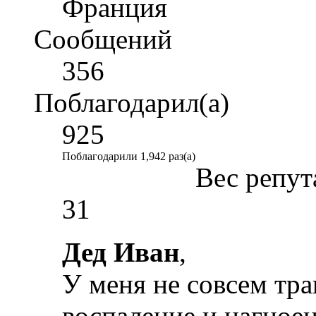
Франция
Сообщений
356
Поблагодарил(а)
925
Поблагодарили 1,942 раз(а)
Вес репут
31
Дед Иван
,
У меня не совсем тра
воспаление и нагноен