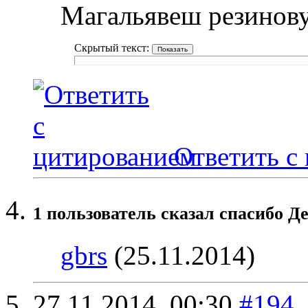
Магальявеш резинову
Скрытый текст:
Ответить с
1 пользователь сказал cпасибо Де
gbrs
(25.11.2014)
27.11.2014,
00:30
#194