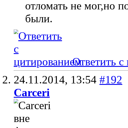
отломать не мог,но 
были.
Ответить с
24.11.2014,
13:54
#192
Carceri