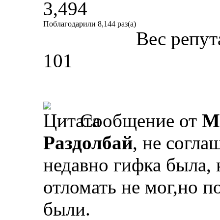
3,494
Поблагодарили 8,144 раз(а)
Вес репут
101
Сообщение от
М
Раздолбай
, не согл
недавно гифка была,
отломать не мог,но 
были.