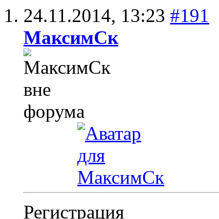
24.11.2014,
13:23
#191
МаксимСк
Регистрация