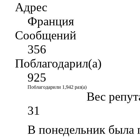
Адрес
Франция
Сообщений
356
Поблагодарил(а)
925
Поблагодарили 1,942 раз(а)
Вес репут
31
В понедельник была п