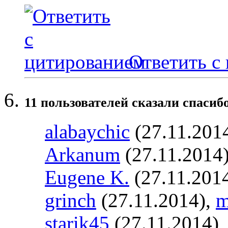
Ответить с
11 пользователей сказали cпасибо
alabaychic
(27.11.201
Arkanum
(27.11.2014
Eugene K.
(27.11.201
grinch
(27.11.2014),
m
starik45
(27.11.2014)