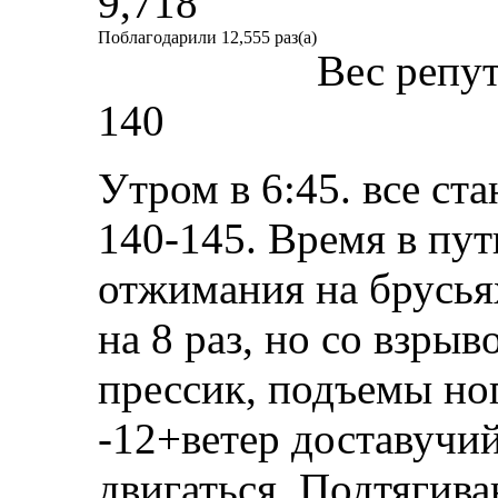
9,718
Поблагодарили 12,555 раз(а)
Вес репу
140
Утром в 6:45. все ста
140-145. Время в пут
отжимания на брусьях
на 8 раз, но со взрыв
прессик, подъемы ног
-12+ветер доставучий
двигаться. Подтягива