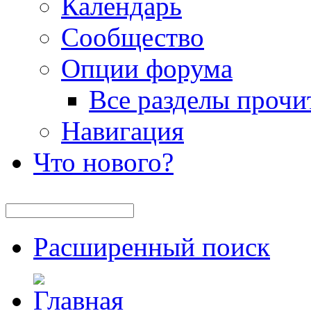
Календарь
Сообщество
Опции форума
Все разделы прочи
Навигация
Что нового?
Расширенный поиск