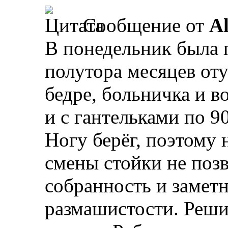
Сообщение от
A
В понедельник была п
полутора месяцев оту
бедре, больничка и в
и с гантельками по 90
Ногу берёг, поэтому 
смены стойки не позв
собранность и заметн
размашистости. Реши