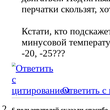
перчатки скользят, хо
Кстати, кто подскаже
минусовой температур
-20, -25???
Ответить с
6 пользователей сказали cпасибо 