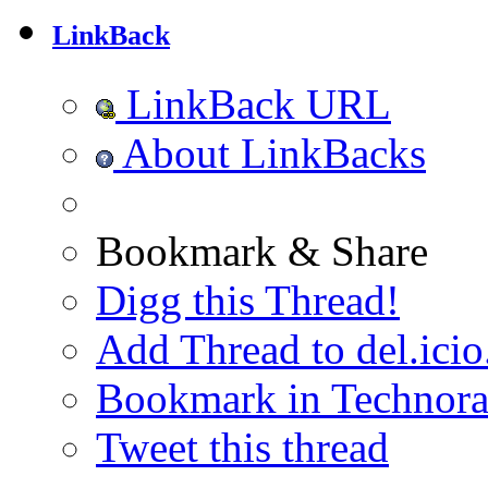
LinkBack
LinkBack URL
About LinkBacks
Bookmark & Share
Digg this Thread!
Add Thread to del.icio
Bookmark in Technora
Tweet this thread