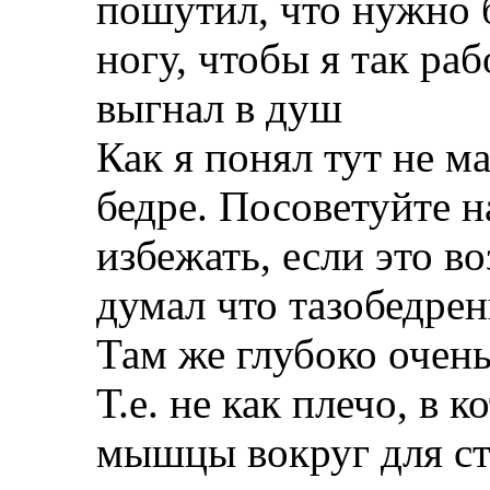
пошутил, что нужно 
ногу, чтобы я так раб
выгнал в душ
Как я понял тут не м
бедре. Посоветуйте 
избежать, если это в
думал что тазобедре
Там же глубоко очень
Т.е. не как плечо, в 
мышцы вокруг для с