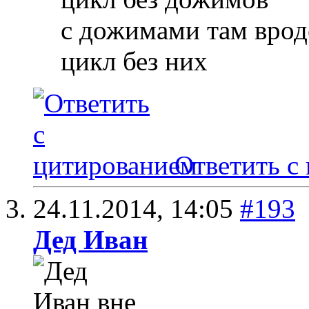
с дожимами там вроде
цикл без них
Ответить с
24.11.2014,
14:05
#193
Дед Иван