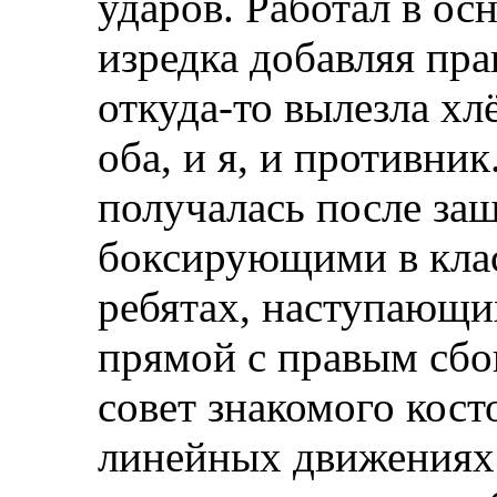
ударов. Работал в о
изредка добавляя пра
откуда-то вылезла хл
оба, и я, и противни
получалась после защ
боксирующими в клас
ребятах, наступающи
прямой с правым сбо
совет знакомого кост
линейных движениях 