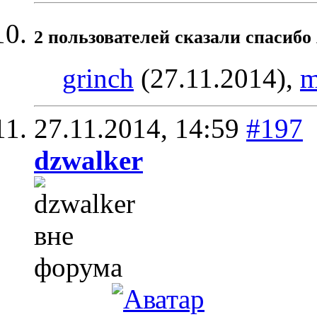
2 пользователей сказали cпасибо 
grinch
(27.11.2014),
m
27.11.2014,
14:59
#197
dzwalker