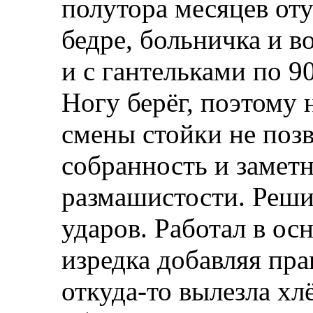
полутора месяцев оту
бедре, больничка и в
и с гантельками по 90
Ногу берёг, поэтому 
смены стойки не позв
собранность и заметн
размашистости. Реши
ударов. Работал в о
изредка добавляя пра
откуда-то вылезла хл