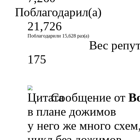
Поблагодарил(а)
21,726
Поблагодарили 15,628 раз(а)
Вес репу
175
Сообщение от
B
в плане дожимов
у него же много схем
цикл без дожимов