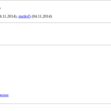
:
4.11.2014),
starik45
(04.11.2014)