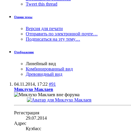
Tweet this thread
Опции темы
Версия для печати
Отправить по электронной почте…
Подписаться на эту тему…
Отображение
Линейный вид
Комбинированный вид
Древовидный вид
04.11.2014,
17:22
#91
Миклухо Маклаев
Регистрация
29.07.2014
Адрес
Кузбасс