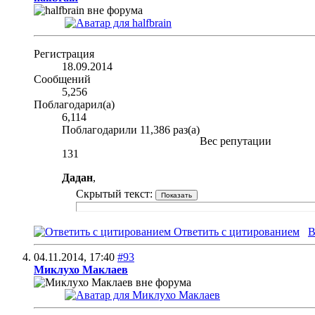
Регистрация
18.09.2014
Сообщений
5,256
Поблагодарил(а)
6,114
Поблагодарили 11,386 раз(а)
Вес репутации
131
Дадан
,
Скрытый текст:
Ответить с цитированием
В
04.11.2014,
17:40
#93
Миклухо Маклаев