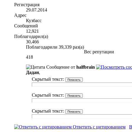
Регистрация
29.07.2014
Адрес
Кузбасс
Сообщений
12,921
Поблагодарил(а)
30,466
Поблагодарили 39,339 раз(а)
Вес репутации
418
Сообщение от
halfbrain
Дадан
,
Скрытый текст:
Скрытый текст:
Скрытый текст:
Ответить с цитированием
В