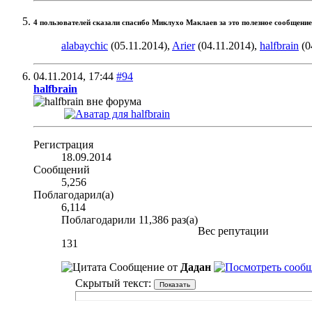
4 пользователей сказали cпасибо Миклухо Маклаев за это полезное сообщение
alabaychic
(05.11.2014),
Arier
(04.11.2014),
halfbrain
(0
04.11.2014,
17:44
#94
halfbrain
Регистрация
18.09.2014
Сообщений
5,256
Поблагодарил(а)
6,114
Поблагодарили 11,386 раз(а)
Вес репутации
131
Сообщение от
Дадан
Скрытый текст: