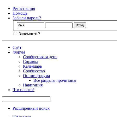
Регистрация
Помощь
Забыли пароль?
Запомнить?
Сайт
Форум
Сообщения за день
Справка
Календарь
Сообщество
Опции форума
Все разделы прочитаны
Навигация
Что нового?
Расширенный поиск