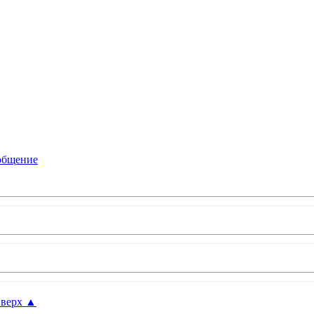
верх
▲