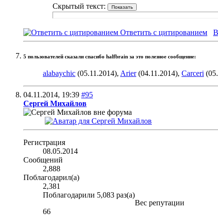
Скрытый текст:
Ответить с цитированием
В
5 пользователей сказали cпасибо halfbrain за это полезное сообщение:
alabaychic
(05.11.2014),
Arier
(04.11.2014),
Carceri
(05.
04.11.2014,
19:39
#95
Сергей Михайлов
Регистрация
08.05.2014
Сообщений
2,888
Поблагодарил(а)
2,381
Поблагодарили 5,083 раз(а)
Вес репутации
66