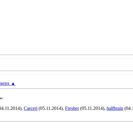
верх
▲
е:
04.11.2014),
Carceri
(05.11.2014),
Fresher
(05.11.2014),
halfbrain
(04.