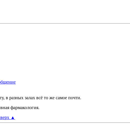
у, в разных залах всё то же самое почти.
ивная фармакология.
верх
▲