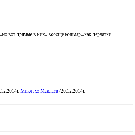
..но вот прямые в них...вообще кошмар...как перчатки
.12.2014),
Миклухо Маклаев
(20.12.2014),