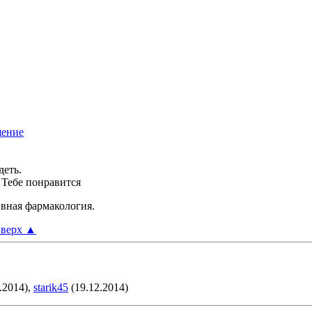
деть.
. Тебе понравится
ивная фармакология.
верх
▲
.2014),
starik45
(19.12.2014)