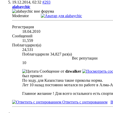
19.12.2014,
02:32
#293
alabaychic
Moderator
Регистрация
18.04.2010
Сообщений
11,559
Поблагодарил(а)
24,531
Поблагодарили 34,827 раз(а)
Вес репутации
10
Сообщение от
dzwalker
был прикол
По ходу, для Казахстана такие приколы норма.
Лет 10 назад постоянно мотался по работе в Алма-Ат
Главное желание ! Для всего остального есть спорт
Ответить с цитированием
В