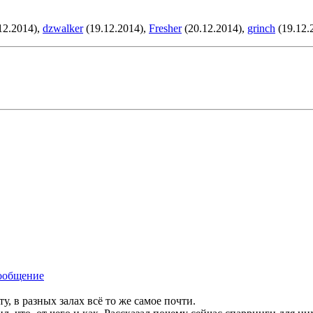
12.2014),
dzwalker
(19.12.2014),
Fresher
(20.12.2014),
grinch
(19.12.
у, в разных залах всё то же самое почти.