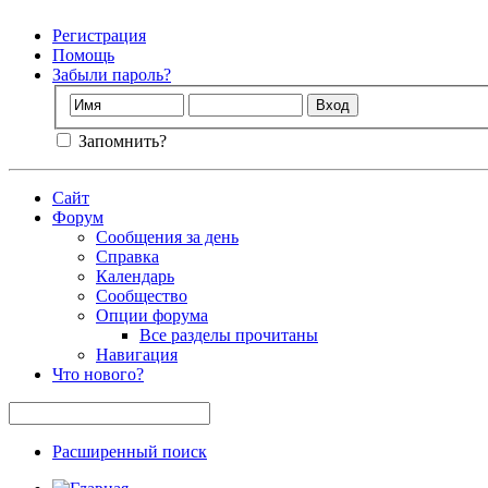
Регистрация
Помощь
Забыли пароль?
Запомнить?
Сайт
Форум
Сообщения за день
Справка
Календарь
Сообщество
Опции форума
Все разделы прочитаны
Навигация
Что нового?
Расширенный поиск