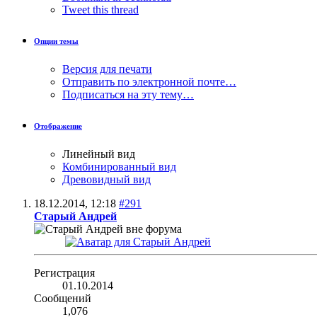
Tweet this thread
Опции темы
Версия для печати
Отправить по электронной почте…
Подписаться на эту тему…
Отображение
Линейный вид
Комбинированный вид
Древовидный вид
18.12.2014,
12:18
#291
Старый Андрей
Регистрация
01.10.2014
Сообщений
1,076