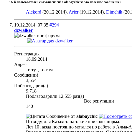
8 пользователей сказали cпасибо alabaychic за это полезное сообщение:
Alekord
(20.12.2014),
Arier
(19.12.2014),
Dimchik
(20.
19.12.2014,
07:35
#294
dzwalker
Регистрация
18.09.2014
Адрес
то тут, то там
Сообщений
3,554
Поблагодарил(а)
9,718
Поблагодарили 12,555 раз(а)
Вес репутации
140
Сообщение от
alabaychic
По ходу, для Казахстана такие приколы норма.
Лет 10 назад постоянно мотался по работе в Алма-Ат