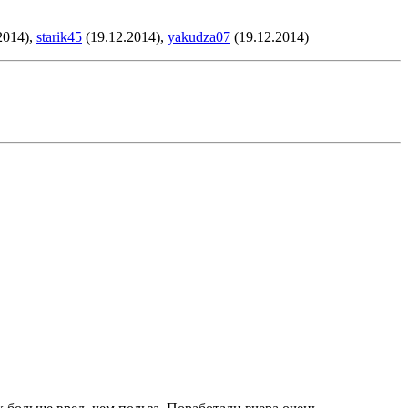
2014),
starik45
(19.12.2014),
yakudza07
(19.12.2014)