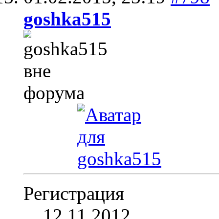
goshka515
Регистрация
12.11.2012