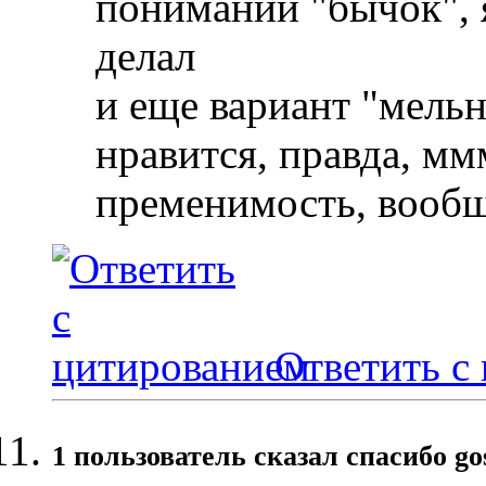
понимании "бычок", я
делал
и еще вариант "мель
нравится, правда, мм
пременимость, вооб
Ответить с
1 пользователь сказал cпасибо go