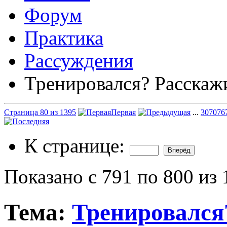
Форум
Практика
Рассуждения
Тренировался? Расскаж
Страница 80 из 1395
Первая
...
30
70
76
К странице:
Показано с 791 по 800 из
Тема:
Тренировался