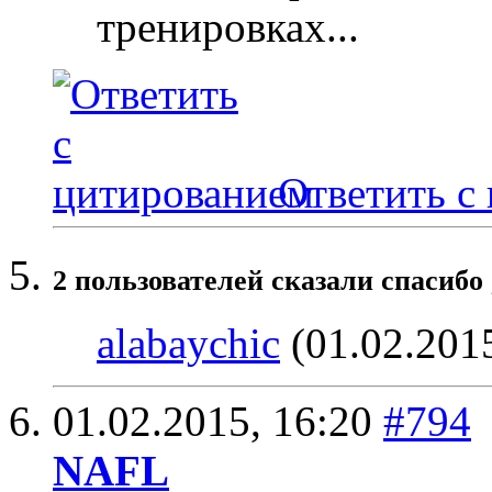
тренировках...
Ответить с
2 пользователей сказали cпасибо 
alabaychic
(01.02.201
01.02.2015,
16:20
#794
NAFL