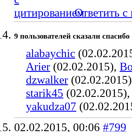
Ответить с
9 пользователей сказали cпасибо 
alabaychic
(02.02.201
Arier
(02.02.2015),
Bo
dzwalker
(02.02.2015
starik45
(02.02.2015)
yakudza07
(02.02.201
02.02.2015,
00:06
#799