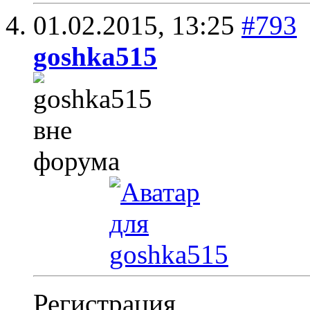
01.02.2015,
13:25
#793
goshka515
Регистрация