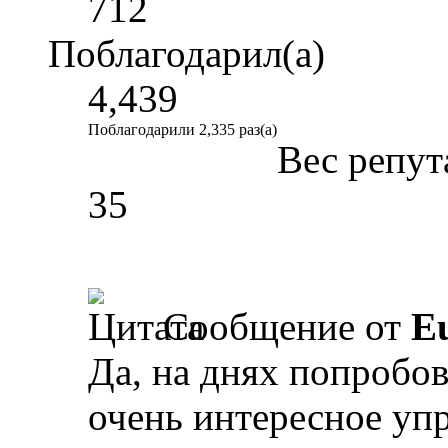
712
Поблагодарил(а)
4,439
Поблагодарили 2,335 раз(а)
Вес репут
35
Сообщение от
E
Да, на днях попробов
очень интересное уп