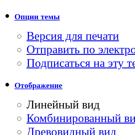
Опции темы
Версия для печати
Отправить по элект
Подписаться на эту 
Отображение
Линейный вид
Комбинированный в
Древовидный вид