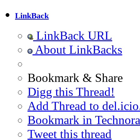
LinkBack
LinkBack URL
About LinkBacks
Bookmark & Share
Digg this Thread!
Add Thread to del.icio
Bookmark in Technora
Tweet this thread