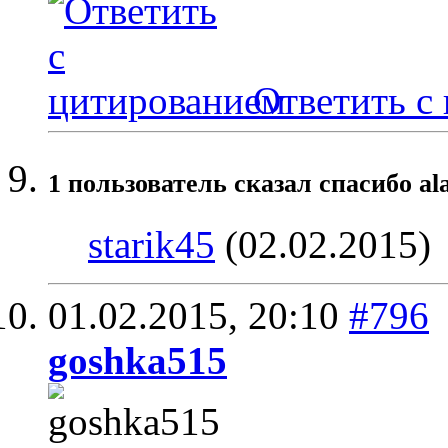
Ответить с
1 пользователь сказал cпасибо al
starik45
(02.02.2015)
01.02.2015,
20:10
#796
goshka515