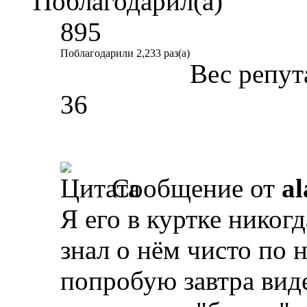
Поблагодарил(а)
895
Поблагодарили 2,233 раз(а)
Вес репут
36
Сообщение от
al
Я его в куртке никогд
знал о нём чисто по 
попробую завтра виде