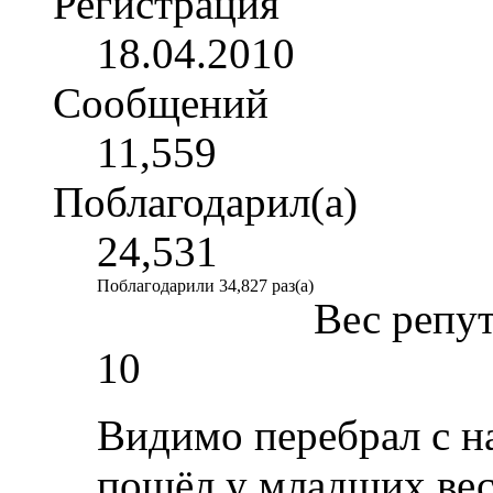
Регистрация
18.04.2010
Сообщений
11,559
Поблагодарил(а)
24,531
Поблагодарили 34,827 раз(а)
Вес репу
10
Видимо перебрал с н
пошёл у младших вес