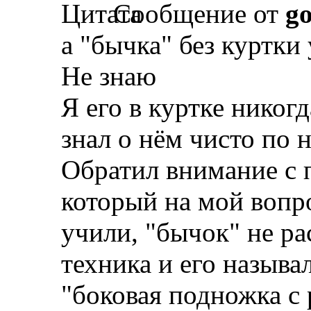
Сообщение от
g
а "бычка" без куртки
Не знаю
Я его в куртке никогд
знал о нём чисто по 
Обратил внимание с 
который на мой вопрос
учили, "бычок" не ра
техника и его называ
"боковая подножка с 