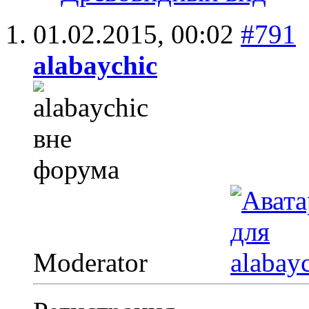
01.02.2015,
00:02
#791
alabaychic
Moderator