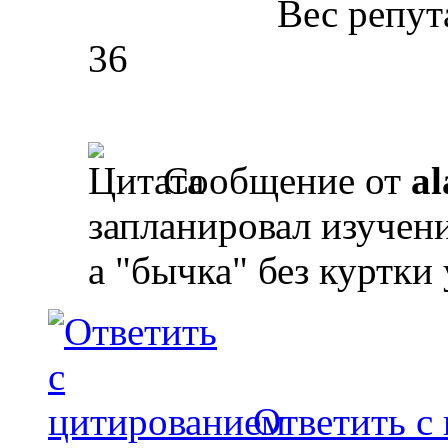
Вес репут
36
Сообщение от
al
запланировал изучен
а "бычка" без куртки
Ответить с