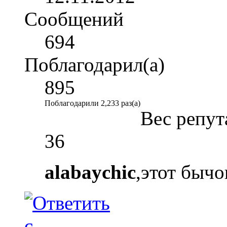
Сообщений
694
Поблагодарил(а)
895
Поблагодарили 2,233 раз(а)
Вес репут
36
alabaychic
,этот бычо