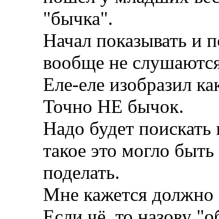
"бычка".
Начал показывать и п
вообще не слушаются
Еле-еле изобразил к
Точно НЕ бычок.
Надо будет поискать 
такое это могло быть
поделать.
Мне кажется должно 
Если чё, то назову "