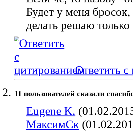
Будет у меня бросок,
делать решаю только 
Ответить с
11 пользователей сказали cпасибо
Eugene K.
(01.02.201
МаксимСк
(01.02.201