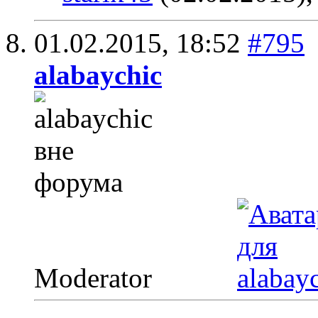
01.02.2015,
18:52
#795
alabaychic
Moderator