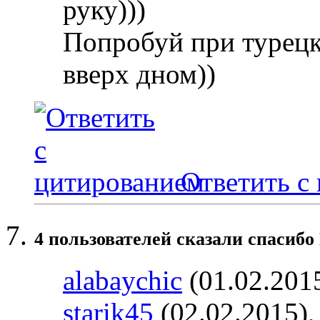
руку)))
Попробуй при турец
вверх дном))
Ответить с
4 пользователей сказали cпасибо
alabaychic
(01.02.201
starik45
(02.02.2015)