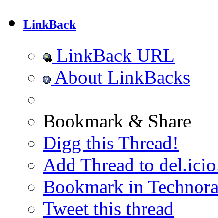
LinkBack
LinkBack URL
About LinkBacks
Bookmark & Share
Digg this Thread!
Add Thread to del.icio
Bookmark in Technora
Tweet this thread