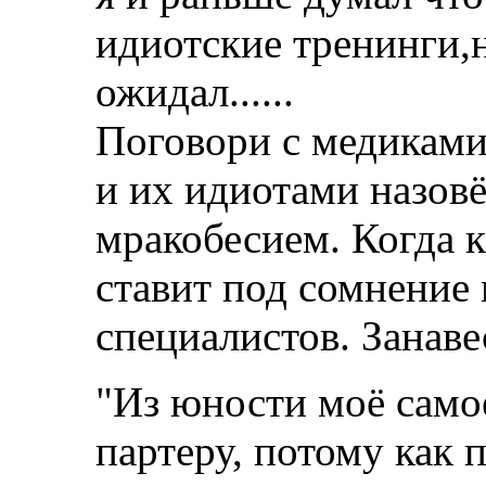
идиотские тренинги,н
ожидал......
Поговори с медиками,
и их идиотами назов
мракобесием. Когда к
ставит под сомнение
специалистов. Занав
"Из юности моё само
партеру, потому как 