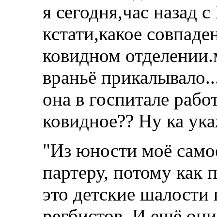
я сегодня,час назад с
кстати,какое совпаде
ковидном отделении.м
враньё прикалывало....
она в госпитале работ
ковидное?? Ну ка ука
"Из юности моё само
партеру, потому как 
это детские шалости
регбистов. И ещё они