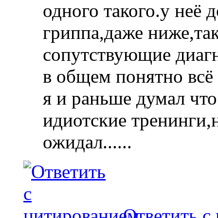
одного такого.у неё 
гриппа,даже ниже,так
сопутствующие диаг
в общем понятно всё 
я и раньше думал что
идиотские тренинги,н
ожидал......
Ответить с