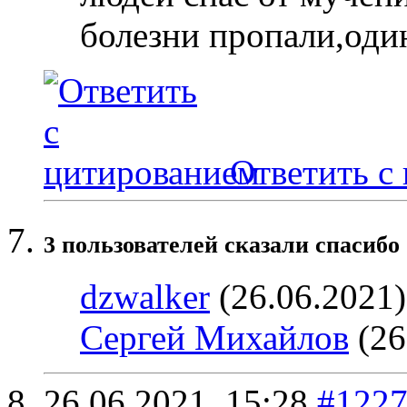
болезни пропали,один
Ответить с
3 пользователей сказали cпасибо
dzwalker
(26.06.2021
Сергей Михайлов
(26
26.06.2021,
15:28
#122