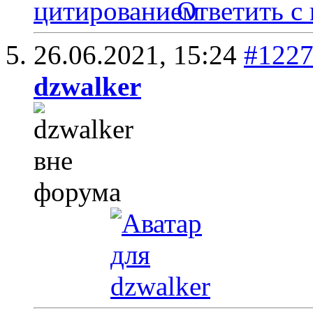
Ответить с
26.06.2021,
15:24
#122
dzwalker