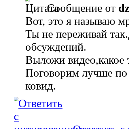
Сообщение от
d
Вот, это я называю м
Ты не переживай так
обсуждений.
Выложи видео,какое 
Поговорим лучше по т
ковид.