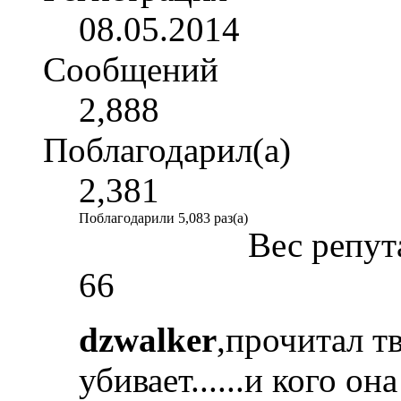
08.05.2014
Сообщений
2,888
Поблагодарил(а)
2,381
Поблагодарили 5,083 раз(а)
Вес репут
66
dzwalker
,прочитал т
убивает......и кого о