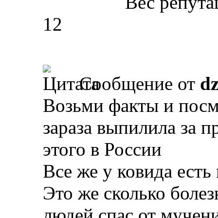
Вес репута
12
Сообщение от
d
Возьми факты и посмо
зараза выпилила за п
этого в России
Все же у ковида есть
Это же сколько болез
людей спас от мучен