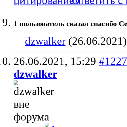
Ответить с
1 пользователь сказал cпасибо С
dzwalker
(26.06.2021)
26.06.2021,
15:29
#122
dzwalker