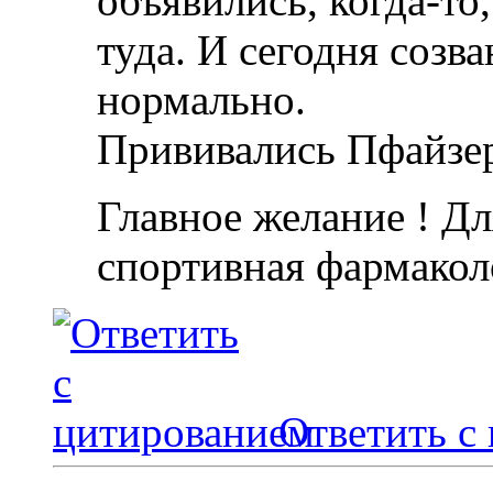
объявились, когда-то
туда. И сегодня созва
нормально.
Прививались Пфайзе
Главное желание ! Дл
спортивная фармакол
Ответить с