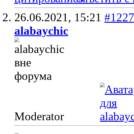
26.06.2021,
15:21
#122
alabaychic
Moderator