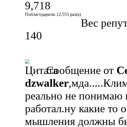
9,718
Поблагодарили 12,555 раз(а)
Вес репу
140
Сообщение от
С
dzwalker
,мда.....Кли
реально не понимаю 
работал.ну какие то 
мышления должны бы