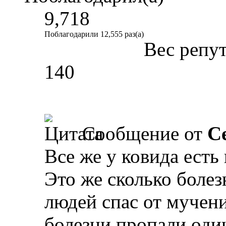
9,718
Поблагодарили 12,555 раз(а)
Вес репу
140
Сообщение от
С
Все же у ковида есть
Это же сколько болез
людей спас от мучен
болезни пропали,один