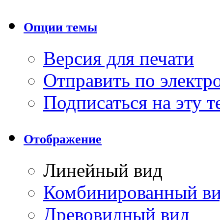
Опции темы
Версия для печати
Отправить по элект
Подписаться на эту 
Отображение
Линейный вид
Комбинированный в
Древовидный вид