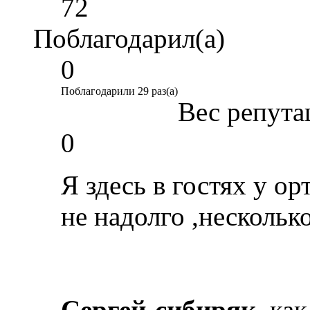
72
Поблагодарил(а)
0
Поблагодарили 29 раз(а)
Вес репута
0
Я здесь в гостях у о
не надолго ,нескольк
Сергей-сибиряк
, ка