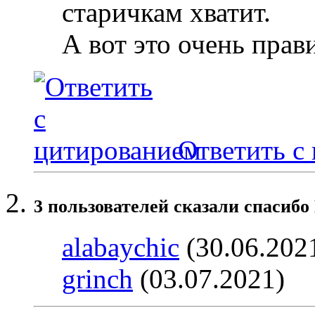
старичкам хватит.
А вот это очень прав
Ответить с
3 пользователей сказали cпасибо
alabaychic
(30.06.202
grinch
(03.07.2021)