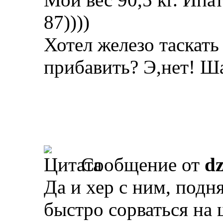
87))))
Хотел железо таскать 
прибавить? Э,нет! Ш
Сообщение от
d
Да и хер с ним, подня
быстро сорваться на 