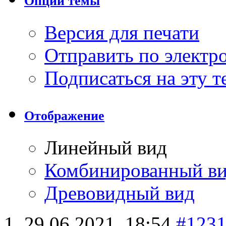
Опции темы
Версия для печати
Отправить по элект
Подписаться на эту 
Отображение
Линейный вид
Комбинированный в
Древовидный вид
29.06.2021,
18:54
#123