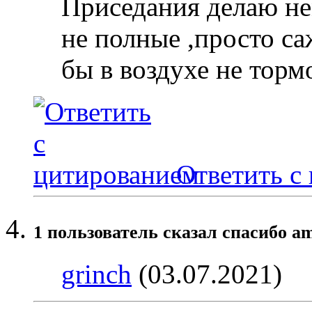
Приседания делаю нем
не полные ,просто са
бы в воздухе не тормо
Ответить с
1 пользователь сказал cпасибо am
grinch
(03.07.2021)