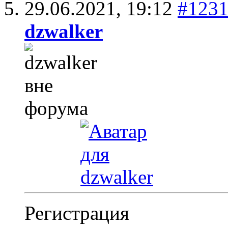
29.06.2021,
19:12
#123
dzwalker
Регистрация