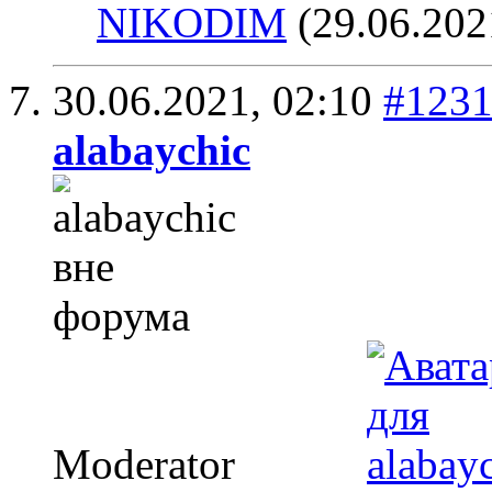
NIKODIM
(29.06.202
30.06.2021,
02:10
#123
alabaychic
Moderator