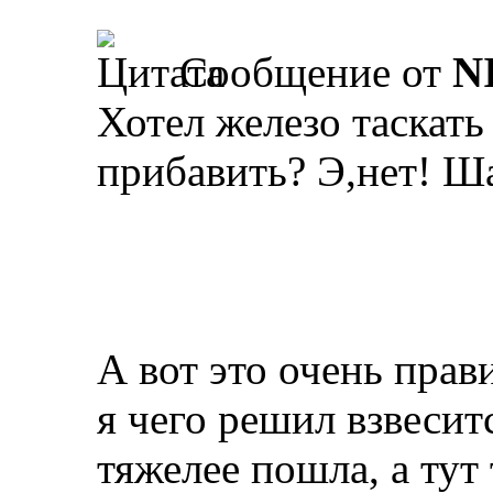
Сообщение от
N
Хотел железо таскать 
прибавить? Э,нет! Ш
А вот это очень прав
я чего решил взвесит
тяжелее пошла, а тут