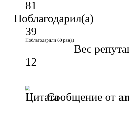
81
Поблагодарил(а)
39
Поблагодарили 60 раз(а)
Вес репута
12
Сообщение от
a