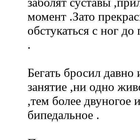
заболят суставы ,при
момент .Зато прекрас
обстукаться с ног до
.
Бегать бросил давно 
занятие ,ни одно жив
,тем более двуногое 
бипедальное .