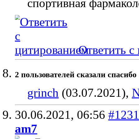
спортивная фармакол
Ответить с
2 пользователей сказали cпасибо 
grinch
(03.07.2021),
30.06.2021,
06:56
#123
am7