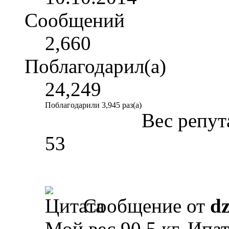
Сообщений
2,660
Поблагодарил(а)
24,249
Поблагодарили 3,945 раз(а)
Вес репут
53
Сообщение от
d
Мой вес 90,5 кг. Ипат