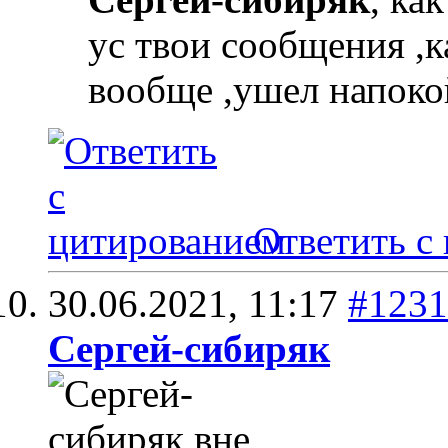
ус твои сообщения ,к
вообще ,ушел напоко
Ответить с
30.06.2021,
11:17
#1231
Сергей-сибиряк