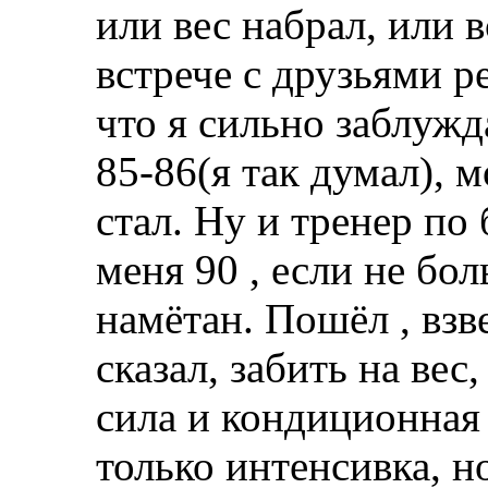
или вес набрал, или в
встрече с друзьями ре
что я сильно заблужд
85-86(я так думал), м
стал. Ну и тренер по 
меня 90 , если не бол
намётан. Пошёл , взв
сказал, забить на вес,
сила и кондиционная р
только интенсивка, н