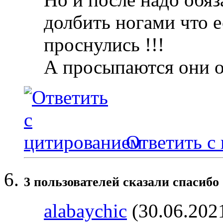
долбить ногами что е
проснулись !!!
А просыпаются они 
Ответить с
3 пользователей сказали cпасибо 
alabaychic
(30.06.202