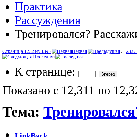
Практика
Рассуждения
Тренировался? Расскаж
Страница 1232 из 1395
Первая
...
232
7
Последняя
К странице:
Показано с 12,311 по 12,3
Тема:
Тренировался
LinkBack