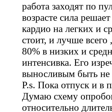
работа заходят по пу
возрасте сила решает 
кардио на легких и с
стоит, и лучше всего 
80% в низких и средн
интенсивка. Его изре
выносливым быть не
P.s. Пока отпуск и в
Думаю схему опробова
относительно длитель