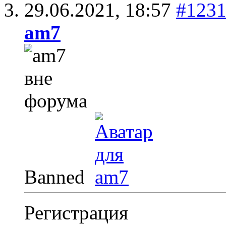
29.06.2021,
18:57
#123
am7
Banned
Регистрация