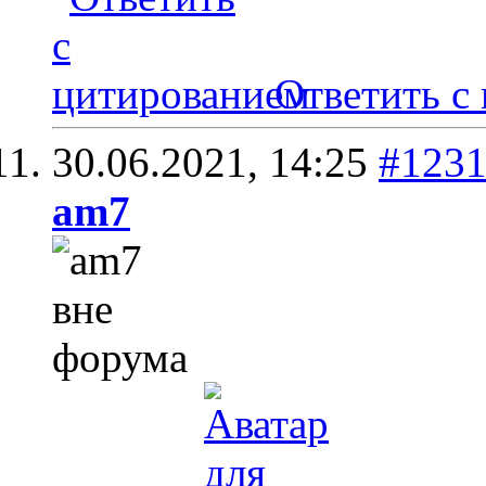
Ответить с
30.06.2021,
14:25
#123
am7