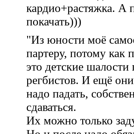
кардио+растяжка. А 
покачать)))
"Из юности моё само
партеру, потому как 
это детские шалости
регбистов. И ещё они
надо падать, собствен
сдаваться.
Их можно только зад
Но и после надо обяз