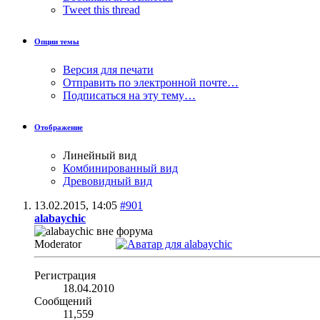
Tweet this thread
Опции темы
Версия для печати
Отправить по электронной почте…
Подписаться на эту тему…
Отображение
Линейный вид
Комбинированный вид
Древовидный вид
13.02.2015,
14:05
#901
alabaychic
Moderator
Регистрация
18.04.2010
Сообщений
11,559