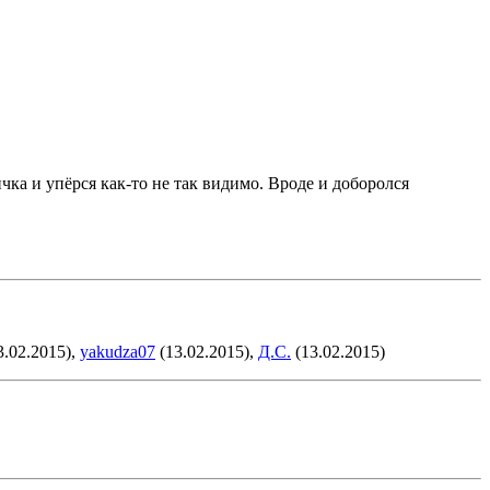
ичка и упёрся как-то не так видимо. Вроде и доборолся
3.02.2015),
yakudza07
(13.02.2015),
Д.С.
(13.02.2015)