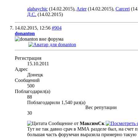
alabaychic
(14.02.2015),
Arier
(14.02.2015),
Carceri
(14
Д.С.
(14.02.2015)
14.02.2015,
12:56
#904
donanton
Регистрация
15.10.2011
Адрес
Донецк
Сообщений
500
Поблагодарил(а)
88
Поблагодарили 1,540 раз(а)
Вес репутации
30
Сообщение от
МаксимСк
Тут не так давно срач в ММА разделе был, на счет п
большая часть форумчан выразила примерно такую м