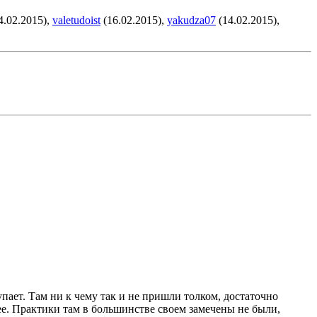
4.02.2015),
valetudoist
(16.02.2015),
yakudza07
(14.02.2015),
упает. Там ни к чему так и не пришли толком, достаточно
ее. Практики там в большинстве своем замечены не были,