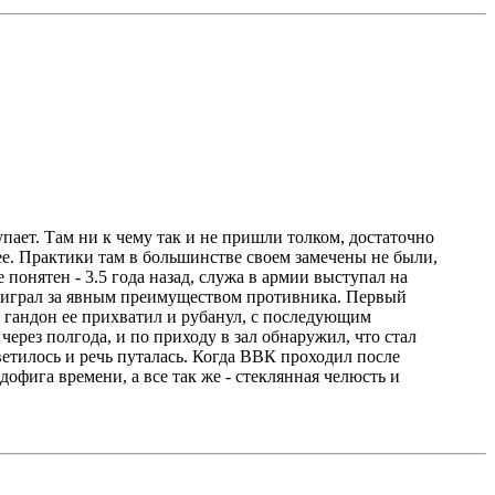
упает. Там ни к чему так и не пришли толком, достаточно
ее. Практики там в большинстве своем замечены не были,
 понятен - 3.5 года назад, служа в армии выступал на
роиграл за явным преимуществом противника. Первый
т гандон ее прихватил и рубанул, с последующим
через полгода, и по приходу в зал обнаружил, что стал
светилось и речь путалась. Когда ВВК проходил после
дофига времени, а все так же - стеклянная челюсть и