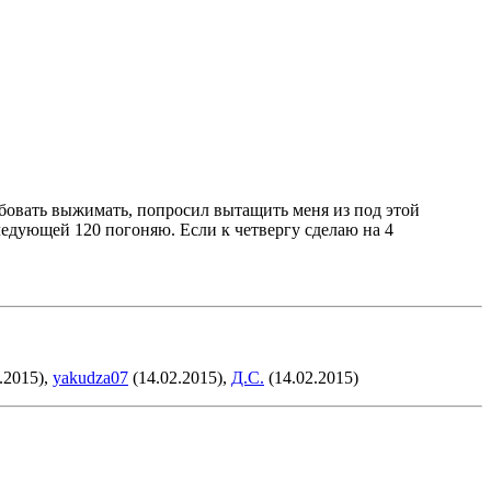
обовать выжимать, попросил вытащить меня из под этой
ледующей 120 погоняю. Если к четвергу сделаю на 4
.2015),
yakudza07
(14.02.2015),
Д.С.
(14.02.2015)