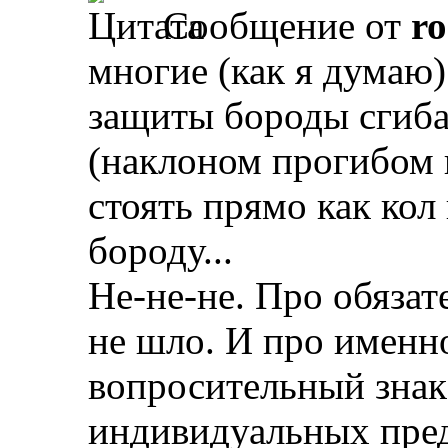
Сообщение от
r
многие (как я думаю)
защиты бороды сгиба
(наклоном прогибом 
стоять прямо как кол
бороду...
Не-не-не. Про обязат
не шло. И про именно
вопросительный знак 
индивидуальных пре