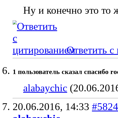
Ну и конечно это то 
Ответить с
1 пользователь сказал cпасибо ro
alabaychic
(20.06.201
20.06.2016,
14:33
#582