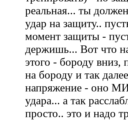
реальная... ты долже
удар на защиту.. пуст
момент защиты - пуст
держишь... Вот что н
этого - бороду вниз,
на бороду и так далее
напряжение - оно МИ
удара... а так расслаб
просто.. это и надо т