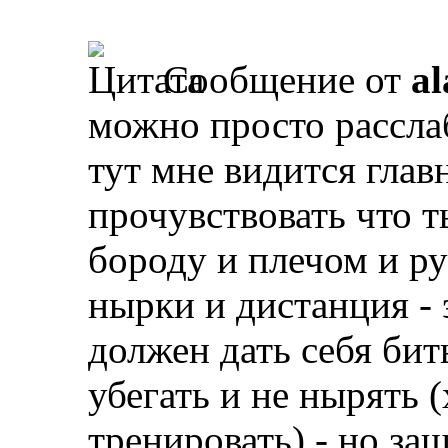
Сообщение от
al
можно просто рассла
тут мне видится глав
прочувствовать что 
бороду и плечом и ру
нырки и дистанция - э
должен дать себя бить
убегать и не нырять (
тренировать) - но за