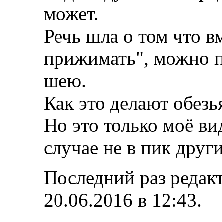
может.
Речь шла о том что в
прижимать", можно п
шею.
Как это делают обезь
Но это только моё ви
случае не в пик друг
Последний раз редакт
20.06.2016 в
12:43
.