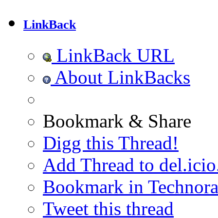
LinkBack
LinkBack URL
About LinkBacks
Bookmark & Share
Digg this Thread!
Add Thread to del.icio
Bookmark in Technora
Tweet this thread