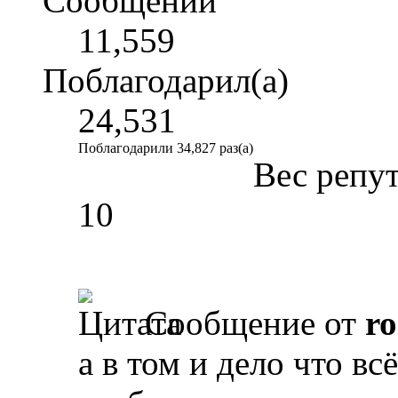
Сообщений
11,559
Поблагодарил(а)
24,531
Поблагодарили 34,827 раз(а)
Вес репу
10
Сообщение от
r
а в том и дело что вс