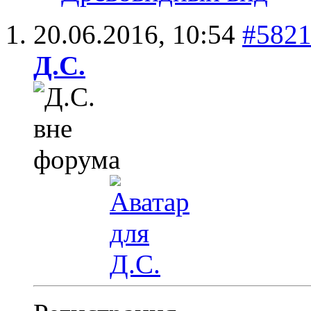
20.06.2016,
10:54
#582
Д.С.