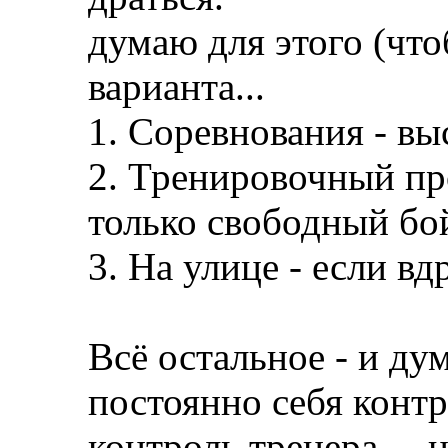
думаю для этого (что
варианта...
1. Соревнования - в
2. Тренировочный про
только свободный бо
3. На улице - если вдру
Всё остальное - и дум
постоянно себя конт
контроль тренера ... 