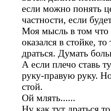
если можно понять ц
частности, если буде
Моя мысль в том что 
оказался в стойке, то
драться. Думать боль
А если плечо ставь т
руку-правую руку. Но
стой.
Ой млять......
Ну как тут драться т