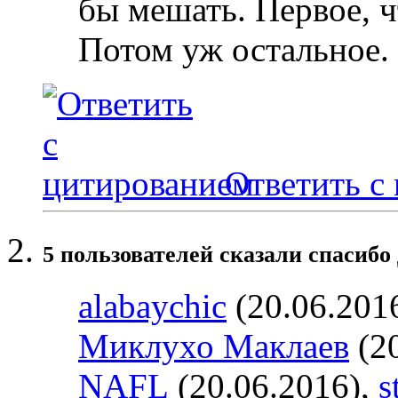
бы мешать. Первое, ч
Потом уж остальное.
Ответить с
5 пользователей сказали cпасибо 
alabaychic
(20.06.201
Миклухо Маклаев
(20
NAFL
(20.06.2016),
s