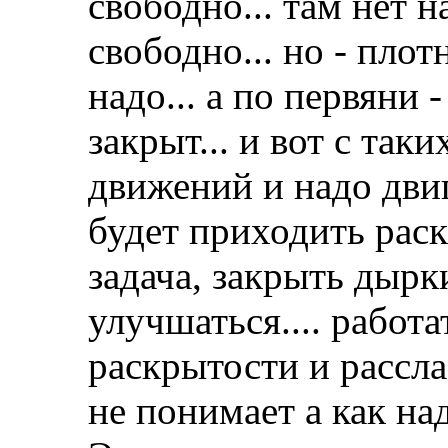
свободно... там нет н
свободно... но - плот
надо... а по первяни 
закрыт... и вот с так
движений и надо двиг
будет приходить раск
задача, закрыть дырки
улучшаться.... работа
раскрытости и рассла
не понимает а как над