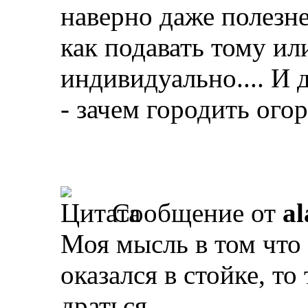
наверно даже полезне
как подавать тому ил
индивидуально.... И д
- зачем городить огор
Сообщение от
al
Моя мысль в том что 
оказался в стойке, то
драться.