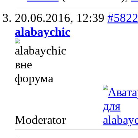
20.06.2016,
12:39
#582
alabaychic
Moderator