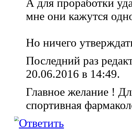
А для проработки у
мне они кажутся одн
Но ничего утверждать
Последний раз редакт
20.06.2016 в
14:49
.
Главное желание ! Дл
спортивная фармакол