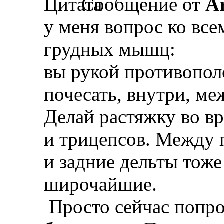
Сообщение от
A
у меня вопрос ко вс
грудных мышц:
вы рукой противопо
почесать, внутри, м
Делай растяжку во в
и трицепсов. Между 
и задние дельты тоже
широчайшие.
Просто сейчас попро