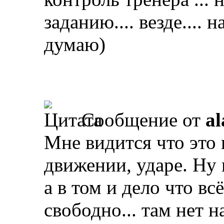
заданию.... везде.... 
думаю)
Сообщение от
al
Мне видится что это 
движении, ударе. Ну 
а в том и дело что вс
свободно... там нет н