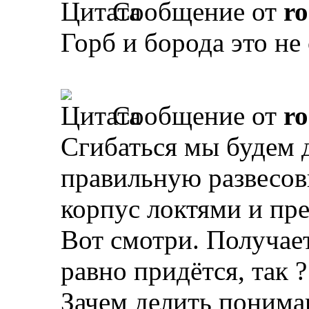
Сообщение от
r
Горб и борода это не 
Сообщение от
r
Сгибаться мы будем 
правильную развесов
корпус локтями и пре
Вот смотри. Получает
равно придётся, так ?
Зачем делить пониман