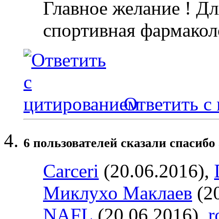
Главное желание ! Дл
спортивная фармакол
Ответить с
6 пользователей сказали cпасибо 
Carceri
(20.06.2016),
Миклухо Маклаев
(20
NAFL
(20.06.2016),
r