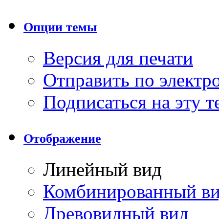
Опции темы
Версия для печати
Отправить по элект
Подписаться на эту 
Отображение
Линейный вид
Комбинированный в
Древовидный вид