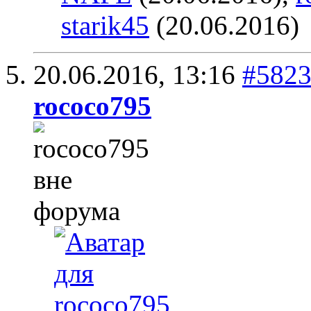
starik45
(20.06.2016)
20.06.2016,
13:16
#582
rococo795