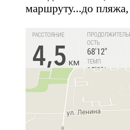
маршруту...до пляжа,