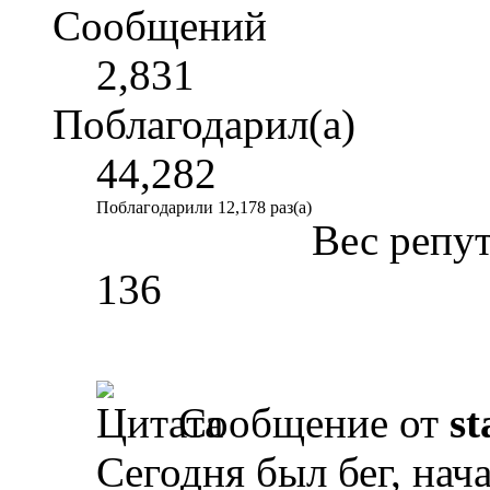
Сообщений
2,831
Поблагодарил(а)
44,282
Поблагодарили 12,178 раз(а)
Вес репу
136
Сообщение от
st
Сегодня был бег, нач