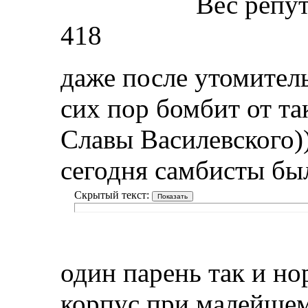
Вес репу
418
даже после утомител
сих пор бомбит от та
Славы Василевского)
сегодня самбисты бы
Скрытый текст:
один парень так и но
корпус при малейшем