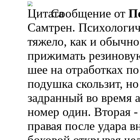
Сообщение от
П
Самтрен. Психологич
тяжело, как и обычно
прижимать резинову
шее на отработках по
подушка скользит, но
задранный во время 
номер один. Вторая -
правая после удара в
боковой открывая че