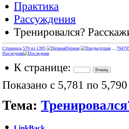
Практика
Рассуждения
Тренировался? Расскаж
Страница 579 из 1395
Первая
...
79
479
Последняя
К странице:
Показано с 5,781 по 5,790
Тема:
Тренировался
LinkBack