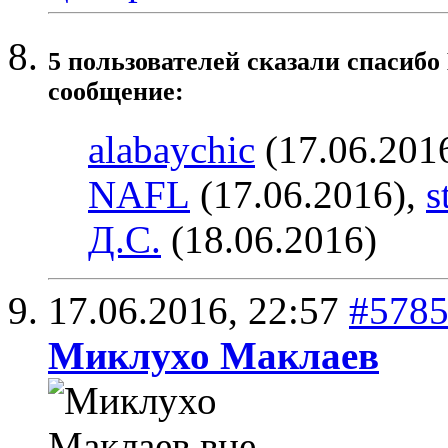
5 пользователей сказали cпасибо
сообщение:
alabaychic
(17.06.201
NAFL
(17.06.2016),
s
Д.С.
(18.06.2016)
17.06.2016,
22:57
#578
Миклухо Маклаев