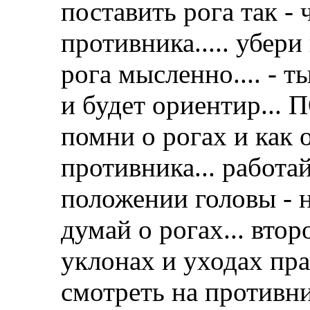
поставить рога так - 
противника..... убери
рога мысленно.... - ты
и будет ориентир...
помни о рогах и как
противника... работа
положении головы - н
думай о рогах... втор
уклонах и уходах пра
смотреть на противник