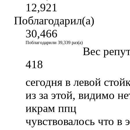
12,921
Поблагодарил(а)
30,466
Поблагодарили 39,339 раз(а)
Вес репу
418
сегодня в левой стой
из за этой, видимо н
икрам ппц
чувствовалось что в 