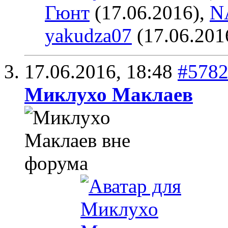
Гюнт
(17.06.2016),
N
yakudza07
(17.06.201
17.06.2016,
18:48
#578
Миклухо Маклаев