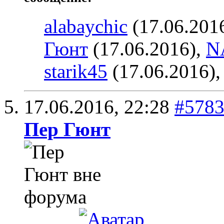
alabaychic
(17.06.201
Гюнт
(17.06.2016),
N
starik45
(17.06.2016)
17.06.2016,
22:28
#578
Пер Гюнт