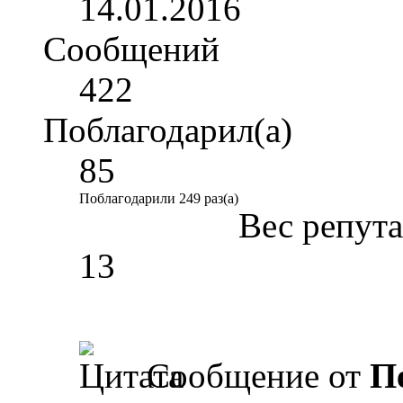
14.01.2016
Сообщений
422
Поблагодарил(а)
85
Поблагодарили 249 раз(а)
Вес репут
13
Сообщение от
П