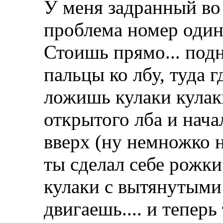
У меня задранный во
проблема номер оди
Стоишь прямо... под
пальцы ко лбу, туда г
ложишь кулаки кулаки
открытого лба и нача
вверх (ну немножко н
ты сделал себе рожки
кулаки с вытянутыми
двигаешь.... и тепер