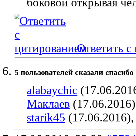
боковой открывая че
Ответить с
5 пользователей сказали cпасибо
alabaychic
(17.06.201
Маклаев
(17.06.2016)
starik45
(17.06.2016)