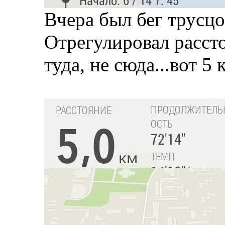
Вчера был бег трусцо
Отрегулировал расстоя
туда, не сюда...вот 5