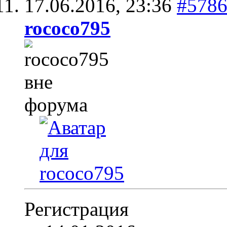
17.06.2016,
23:36
#578
rococo795
Регистрация