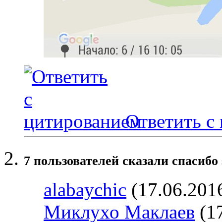
Ответить с
7 пользователей сказали cпасибо 
alabaychic
(17.06.201
Миклухо Маклаев
(17