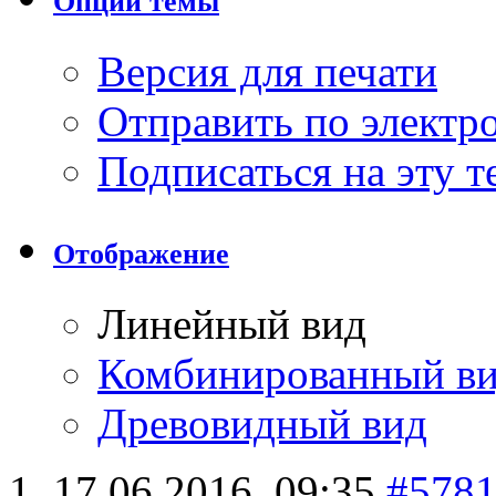
Опции темы
Версия для печати
Отправить по элект
Подписаться на эту 
Отображение
Линейный вид
Комбинированный в
Древовидный вид
17.06.2016,
09:35
#578