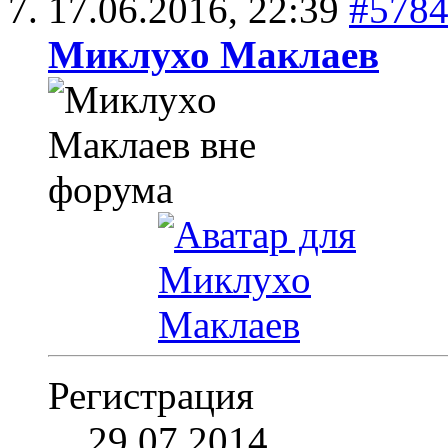
17.06.2016,
22:39
#578
Миклухо Маклаев
Регистрация
29.07.2014