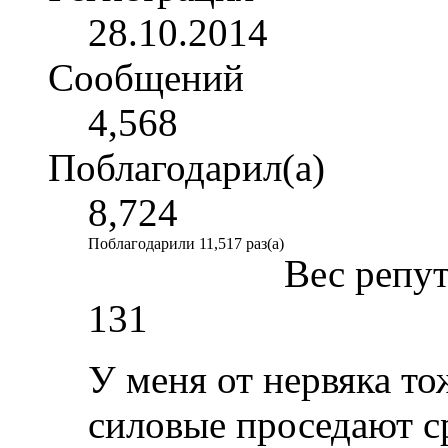
28.10.2014
Сообщений
4,568
Поблагодарил(а)
8,724
Поблагодарили 11,517 раз(а)
Вес репу
131
У меня от нервяка т
силовые проседают с