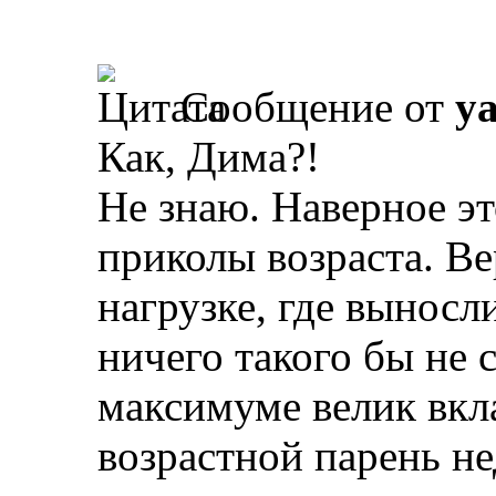
Сообщение от
y
Как, Дима?!
Не знаю. Наверное эт
приколы возраста. В
нагрузке, где выносл
ничего такого бы не 
максимуме велик вкла
возрастной парень н