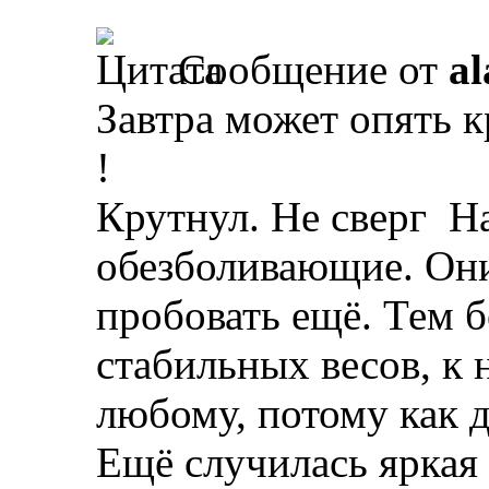
Сообщение от
al
Завтра может опять к
!
Крутнул. Не сверг
На
обезболивающие. Они
пробовать ещё. Тем б
стабильных весов, к 
любому, потому как 
Ещё случилась яркая 