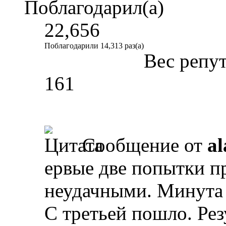
Поблагодарил(а)
22,656
Поблагодарили 14,313 раз(а)
Вес репу
161
Сообщение от
al
ервые две попытки п
неудачными. Минута 
С третьей пошло. Рез