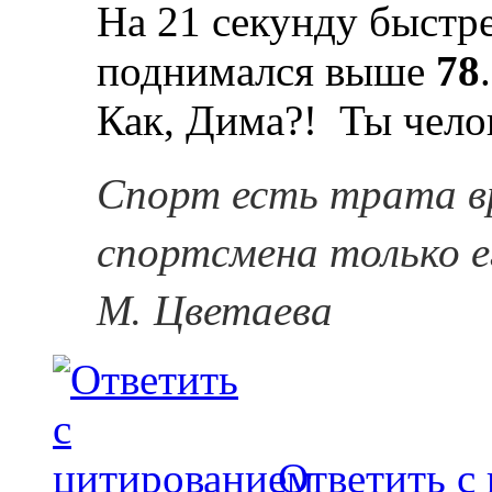
На 21 секунду быстре
поднимался выше
78
.
Как, Дима?!
Ты челов
Спорт есть трата в
спортсмена только е
М. Цветаева
Ответить с