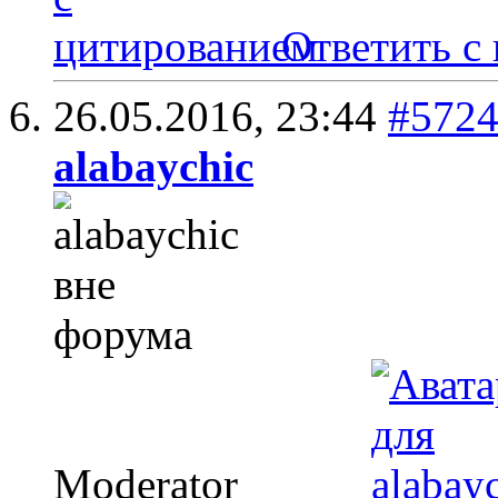
Ответить с
26.05.2016,
23:44
#572
alabaychic
Moderator