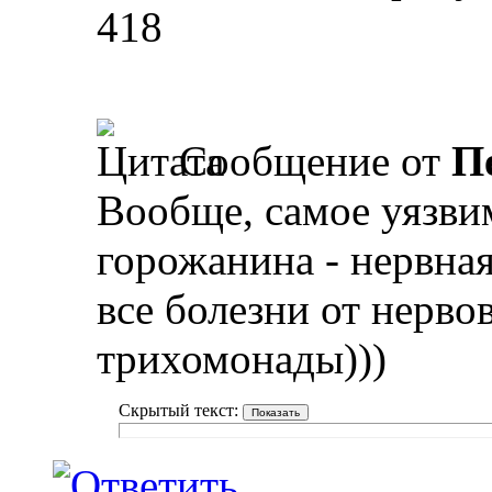
418
Сообщение от
П
Вообще, самое уязви
горожанина - нервная
все болезни от нервов
трихомонады)))
Скрытый текст: