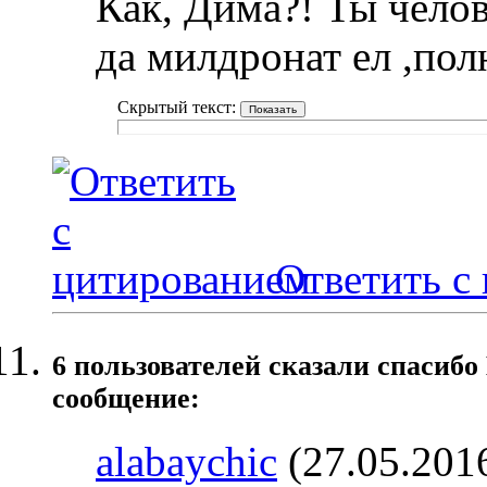
Как, Дима?! Ты челов
да милдронат ел ,пол
Скрытый текст:
Ответить с
6 пользователей сказали cпасибо
сообщение:
alabaychic
(27.05.201