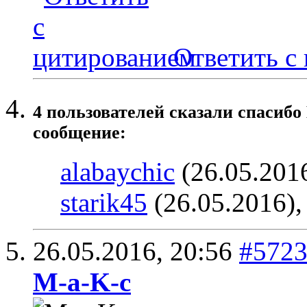
Ответить с
4 пользователей сказали cпасибо
сообщение:
alabaychic
(26.05.201
starik45
(26.05.2016)
26.05.2016,
20:56
#572
M-a-K-c