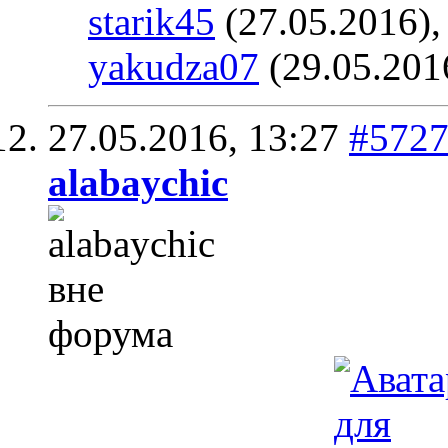
starik45
(27.05.2016)
yakudza07
(29.05.201
27.05.2016,
13:27
#572
alabaychic