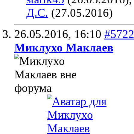
Д.С.
(27.05.2016)
26.05.2016,
16:10
#572
Миклухо Маклаев