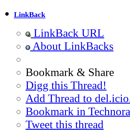
LinkBack
LinkBack URL
About LinkBacks
Bookmark & Share
Digg this Thread!
Add Thread to del.icio
Bookmark in Technora
Tweet this thread