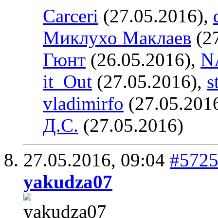
Carceri
(27.05.2016),
Миклухо Маклаев
(27
Гюнт
(26.05.2016),
N
it_Out
(27.05.2016),
s
vladimirfo
(27.05.201
Д.С.
(27.05.2016)
27.05.2016,
09:04
#572
yakudza07