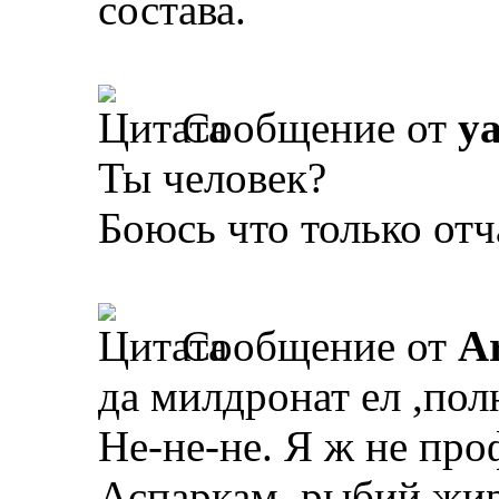
состава.
Сообщение от
y
Ты человек?
Боюсь что только от
Сообщение от
A
да милдронат ел ,пол
Не-не-не. Я ж не про
Аспаркам, рыбий жир