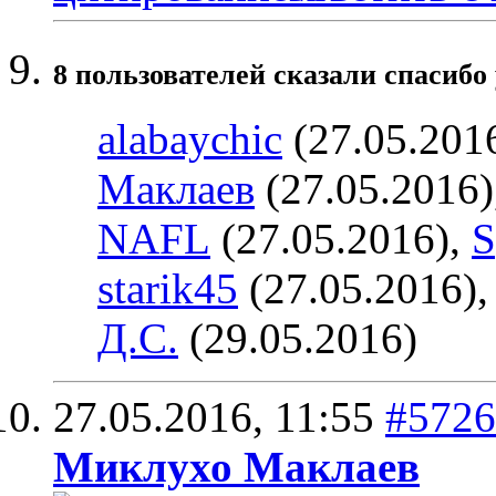
8 пользователей сказали cпасибо 
alabaychic
(27.05.201
Маклаев
(27.05.2016)
NAFL
(27.05.2016),
S
starik45
(27.05.2016)
Д.С.
(29.05.2016)
27.05.2016,
11:55
#5726
Миклухо Маклаев