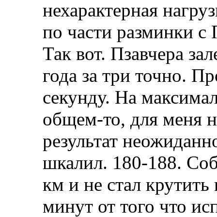
нехарактерная нагруз
по части разминки с
Так вот. Пзавчера за
года за три точно. П
секунду. На максимал
общем-то, для меня 
результат неожиданно
шкалил. 180-188. Соб
км и не стал крутить
минут от того что ис