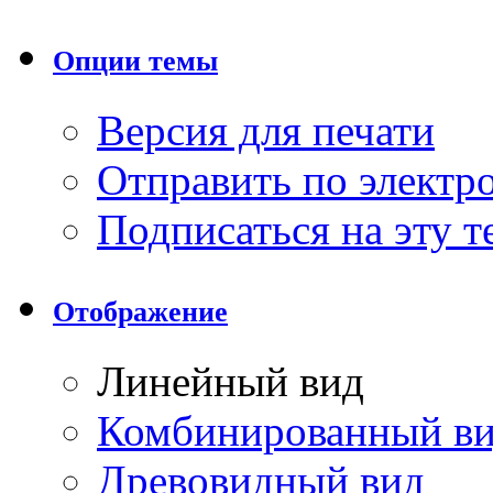
Опции темы
Версия для печати
Отправить по элект
Подписаться на эту 
Отображение
Линейный вид
Комбинированный в
Древовидный вид