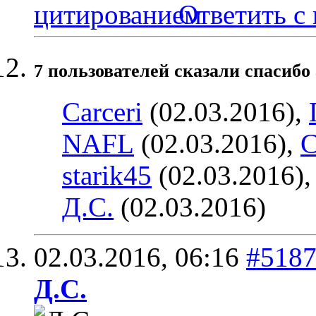
Ответить с
7 пользователей сказали cпасибо 
Carceri
(02.03.2016),
NAFL
(02.03.2016),
С
starik45
(02.03.2016)
Д.С.
(02.03.2016)
02.03.2016,
06:16
#518
Д.С.