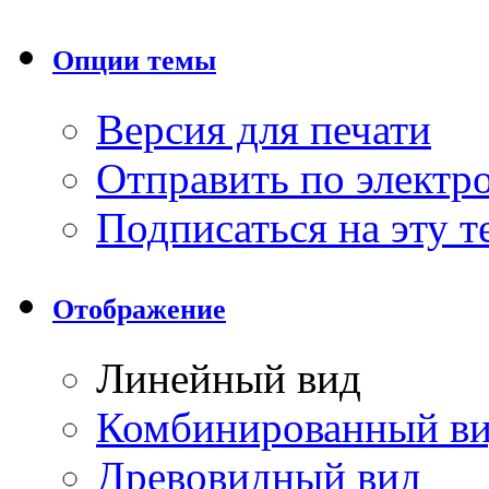
Опции темы
Версия для печати
Отправить по элект
Подписаться на эту 
Отображение
Линейный вид
Комбинированный в
Древовидный вид