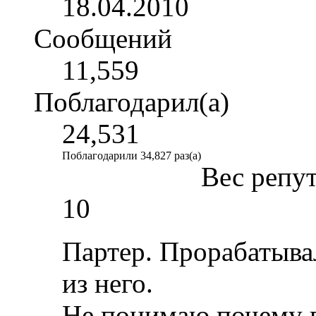
18.04.2010
Сообщений
11,559
Поблагодарил(а)
24,531
Поблагодарили 34,827 раз(а)
Вес репу
10
Партер. Прорабатыва
из него.
Не понимаю почему 