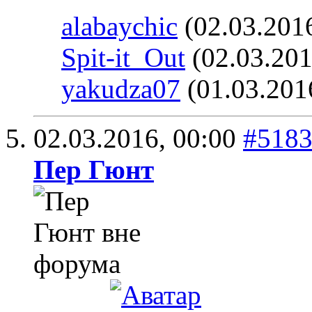
alabaychic
(02.03.201
Spit-it_Out
(02.03.201
yakudza07
(01.03.201
02.03.2016,
00:00
#518
Пер Гюнт