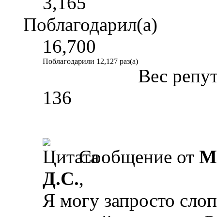
3,165
Поблагодарил(а)
16,700
Поблагодарили 12,127 раз(а)
Вес репу
136
Сообщение от
M
Д.С.
,
Я могу запросто сло