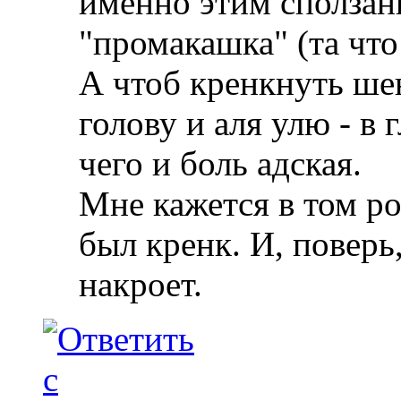
именно этим сползани
"промакашка" (та что
А чтоб кренкнуть ше
голову и аля улю - в 
чего и боль адская.
Мне кажется в том ро
был кренк. И, поверь
накроет.