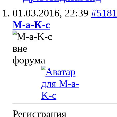
01.03.2016,
22:39
#518
M-a-K-c
Регистрация