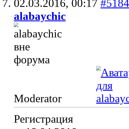
02.03.2016,
00:17
#518
alabaychic
Moderator
Регистрация