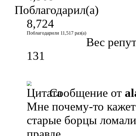
Поблагодарил(а)
8,724
Поблагодарили 11,517 раз(а)
Вес репу
131
Сообщение от
al
Мне почему-то кажетс
старые борцы ломали
правде.