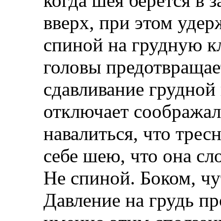
когда шея берется в 
вверх, при этом уде
спиной на грудную к
головы предотвращает
сдавливание грудной 
отключает соображал
навалиться, что тресн
себе шею, что она сл
Не спиной. Боком, чу
Давление на грудь пр