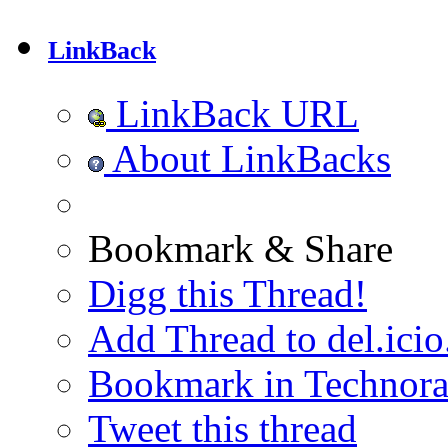
LinkBack
LinkBack URL
About LinkBacks
Bookmark & Share
Digg this Thread!
Add Thread to del.icio
Bookmark in Technora
Tweet this thread