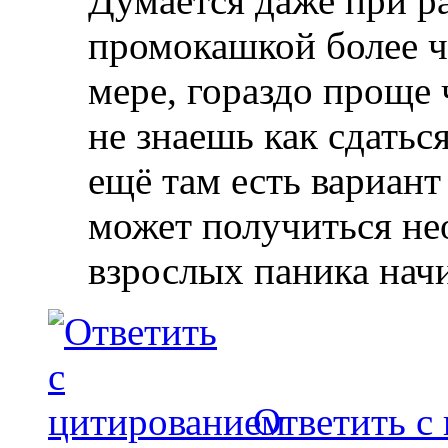
Думается даже при р
промокашкой более ч
мере, гораздо проще 
не знаешь как сдатьс
ещё там есть вариант
может получиться не
взрослых паника начи
Ответить с