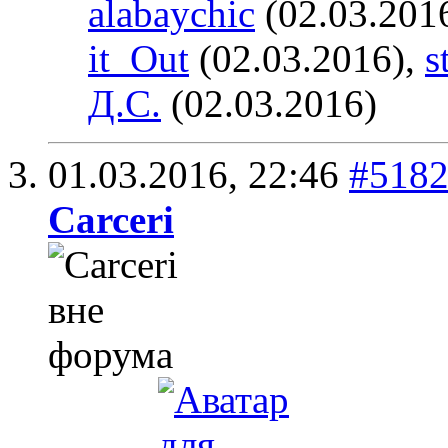
alabaychic
(02.03.201
it_Out
(02.03.2016),
s
Д.С.
(02.03.2016)
01.03.2016,
22:46
#518
Carceri