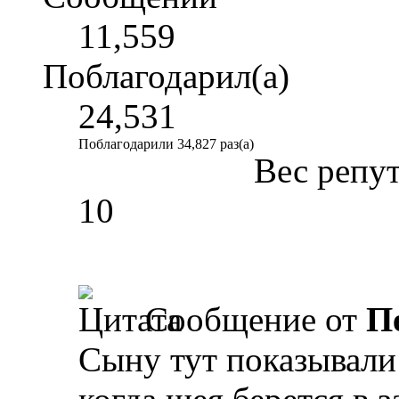
11,559
Поблагодарил(а)
24,531
Поблагодарили 34,827 раз(а)
Вес репу
10
Сообщение от
П
Сыну тут показывали