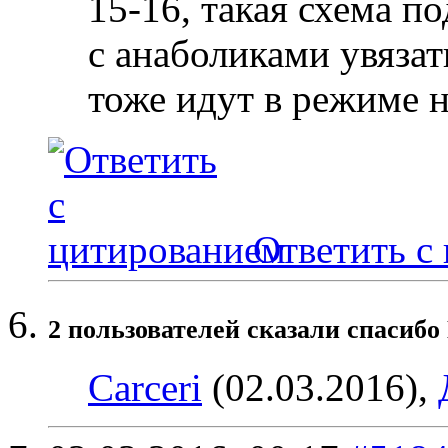
15-16, такая схема по
с анаболиками увязат
тоже идут в режиме н
Ответить с
2 пользователей сказали cпасибо
Carceri
(02.03.2016),