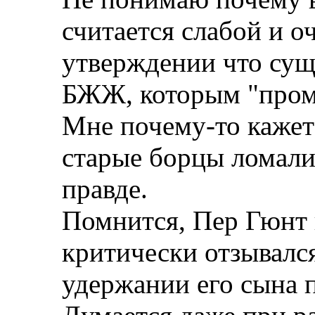
считается слабой и о
утверждении что сущ
БЖЖ, которым "пром
Мне почему-то кажетс
старые борцы ломали
правде.
Помнится, Пер Гюнт 
критически отзывалс
удержании его сына п