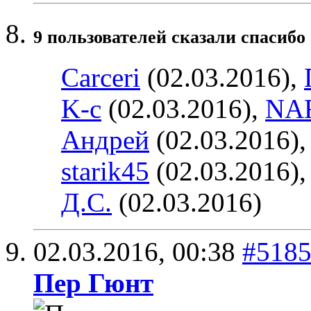
9 пользователей сказали cпасибо 
Carceri
(02.03.2016),
K-c
(02.03.2016),
NA
Андрей
(02.03.2016)
starik45
(02.03.2016)
Д.С.
(02.03.2016)
02.03.2016,
00:38
#518
Пер Гюнт