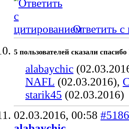
Ответить с
5 пользователей сказали cпасибо
alabaychic
(02.03.201
NAFL
(02.03.2016),
С
starik45
(02.03.2016)
02.03.2016,
00:58
#518
alabaychic