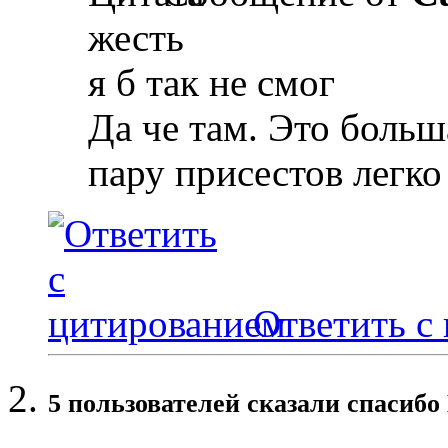
жесть
я б так не смог
Да че там. Это больш
пару присестов легк
Ответить с
5 пользователей сказали cпасибо 