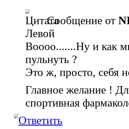
Сообщение от
N
Левой
Воооо.......Ну и как 
пульнуть ?
Это ж, просто, себя н
Главное желание ! Дл
спортивная фармакол