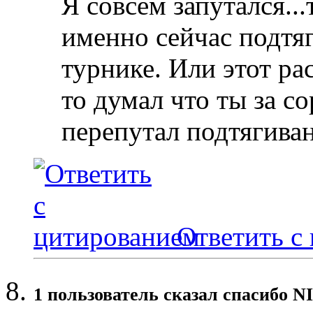
Я совсем запутался...
именно сейчас подтя
турнике. Или этот ра
то думал что ты за с
перепутал подтягиван
Ответить с
1 пользователь сказал cпасибо N