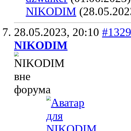
NIKODIM
(28.05.202
28.05.2023,
20:10
#132
NIKODIM