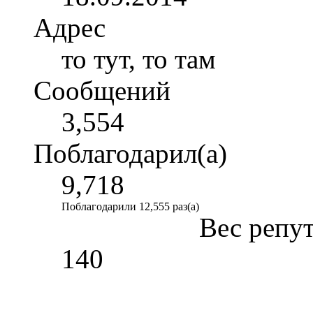
Адрес
то тут, то там
Сообщений
3,554
Поблагодарил(а)
9,718
Поблагодарили 12,555 раз(а)
Вес репу
140