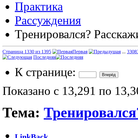
Практика
Рассуждения
Тренировался? Расскаж
Страница 1330 из 1395
Первая
...
330
8
Последняя
К странице:
Показано с 13,291 по 13,3
Тема:
Тренировался
LinkBack