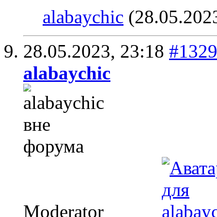
alabaychic
(28.05.202
28.05.2023,
23:18
#132
alabaychic
Moderator