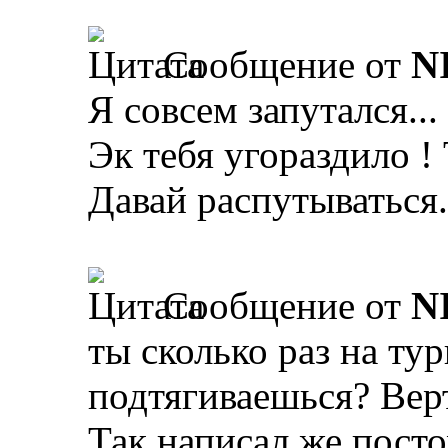
Сообщение от
N
Я совсем запутался...
Эк тебя угораздило ! 
Давай распутываться.
Сообщение от
N
ты сколько раз на ту
подтягиваешься? Вер
Так написал же пост