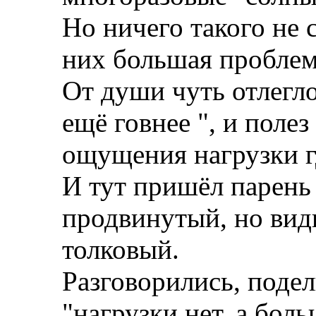
Но ничего такого не 
них большая проблем
От души чуть отлегло,
ещё говнее
", и полез
ощущения нагрузки г
И тут пришёл парень 
продвинутый, но вид
толковый.
Разговорились, подел
"нагрузки нет, а бол