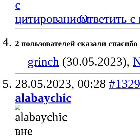
Ответить с
2 пользователей сказали cпасибо 
grinch
(30.05.2023),
28.05.2023,
00:28
#132
alabaychic