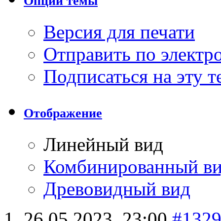
Опции темы
Версия для печати
Отправить по элект
Подписаться на эту 
Отображение
Линейный вид
Комбинированный в
Древовидный вид
26.05.2023,
23:00
#132