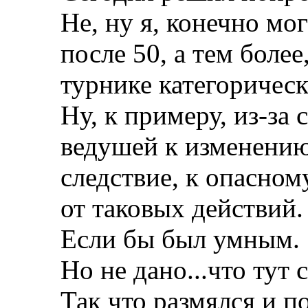
Не, ну я, конечно мо
после 50, а тем более
турнике категоричес
Ну, к примеру, из-за
ведушей к изменению
следствие, к опасном
от таковых действий.
Если бы был умным.
Но не дано...что тут 
Так что размялся и п