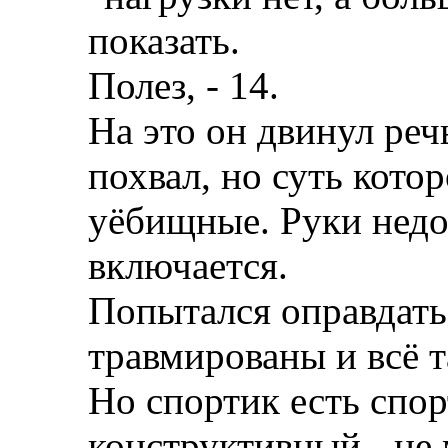
показать.
Полез, - 14.
На это он двинул реч
похвал, но суть кото
уёбищные. Руки недо
включается.
Попытался оправдать
травмированы и всё т
Но спортик есть спор
конструктивный - не