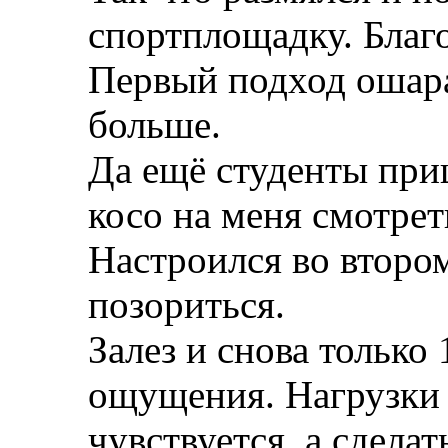
спортплощадку. Благо
Первый подход ошара
больше.
Да ещё студенты при
косо на меня смотрет
Настроился во втором
позориться.
Залез и снова только
ощущения. Нагрузки 
чувствуется, а сделат