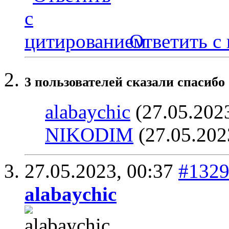
Ответить с
3 пользователей сказали cпасибо 
alabaychic
(27.05.202
NIKODIM
(27.05.202
27.05.2023,
00:37
#132
alabaychic