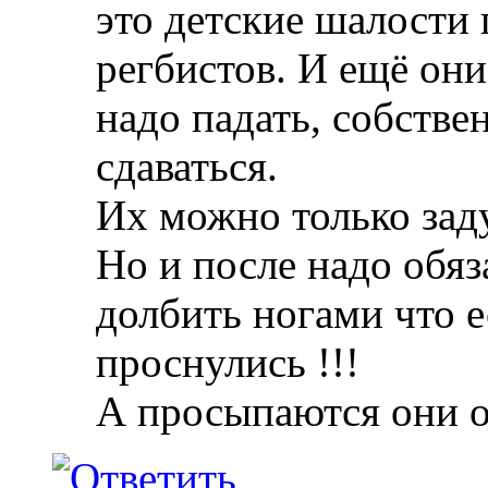
это детские шалости
регбистов. И ещё они
надо падать, собствен
сдаваться.
Их можно только зад
Но и после надо обяз
долбить ногами что е
проснулись !!!
А просыпаются они 