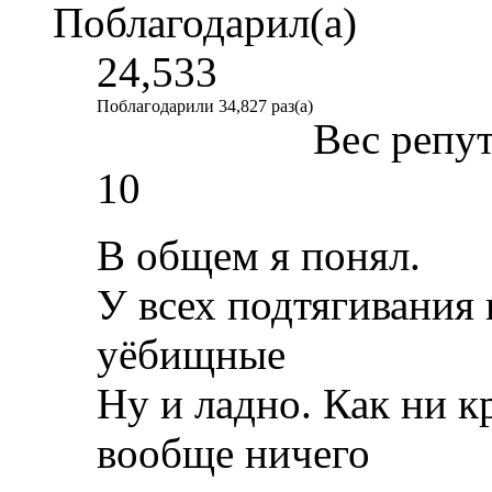
Поблагодарил(а)
24,533
Поблагодарили 34,827 раз(а)
Вес репу
10
В общем я понял.
У всех подтягивания 
уёбищные
Ну и ладно. Как ни к
вообще ничего