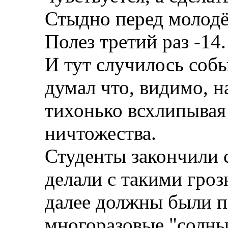
Стыдно перед молодё
Полез третий раз -14.
И тут случилось собы
думал что, видимо, н
тихонько всхлипывая
ничтожества.
Студенты закончили 
делали с такими гро
далее должны были п
многоразовые "солныш