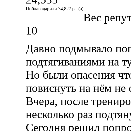
Поблагодарили 34,827 раз(а)
Вес репу
10
Давно подмывало поп
подтягиваниями на т
Но были опасения что
повиснуть на нём не 
Вчера, после трениро
несколько раз подтян
Сегодня решил попроб