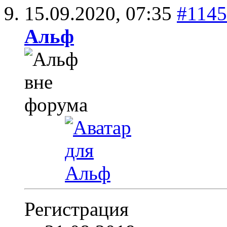
15.09.2020,
07:35
#114
Альф
Регистрация