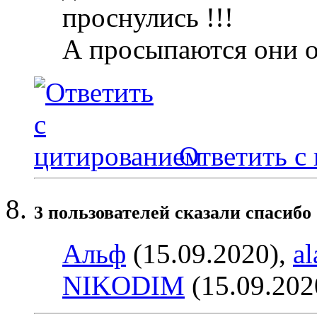
проснулись !!!
А просыпаются они 
Ответить с
3 пользователей сказали cпасибо 
Альф
(15.09.2020),
al
NIKODIM
(15.09.202