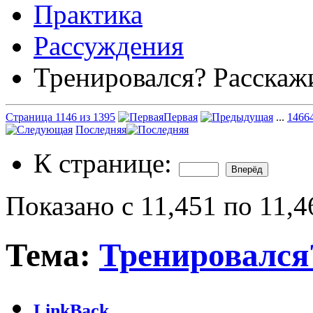
Практика
Рассуждения
Тренировался? Расскаж
Страница 1146 из 1395
Первая
...
146
6
Последняя
К странице:
Показано с 11,451 по 11,4
Тема:
Тренировался
LinkBack