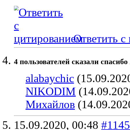
Ответить с
4 пользователей сказали cпасибо
alabaychic
(15.09.202
NIKODIM
(14.09.202
Михайлов
(14.09.202
15.09.2020,
00:48
#114