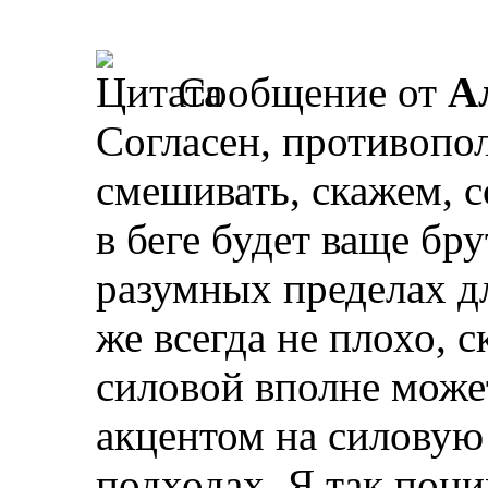
Сообщение от
А
Согласен, противопо
смешивать, скажем, 
в беге будет ваще бр
разумных пределах дл
же всегда не плохо, 
силовой вполне може
акцентом на силовую
подходах. Я так пони