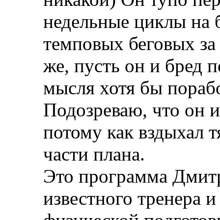
недельные циклы на б
темповых беговых за 
же, пусть он и бред 
мысля хотя бы порабо
Подозреваю, что он и
потому как вздыхал 
части плана.
Это программа Дмит
известного тренера и