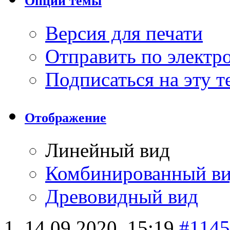
Опции темы
Версия для печати
Отправить по элект
Подписаться на эту 
Отображение
Линейный вид
Комбинированный в
Древовидный вид
14.09.2020,
15:19
#114