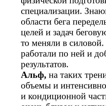
физической подготовк
специализации. Знаю
области бега передел
целей и задач бегову
то меняли в силовой.
работали по ней и д
результатов.
Альф,
на таких трен
объемы и интенсивно
и кондиционной части