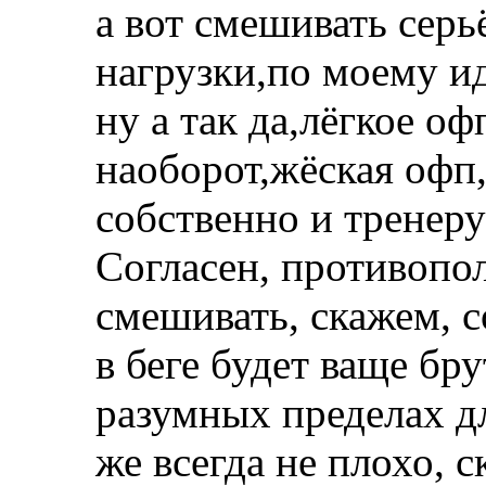
а вот смешивать сер
нагрузки,по моему и
ну а так да,лёгкое о
наоборот,жёская офп
собственно и тренеру
Согласен, противопо
смешивать, скажем, 
в беге будет ваще бр
разумных пределах дл
же всегда не плохо, 