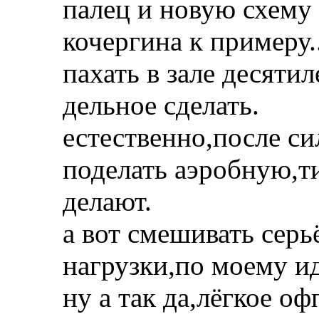
палец и новую схему
кочергина к примеру..
пахать в зале десяти
дельное сделать.
естественно,после с
поделать аэробную,ти
делают.
а вот смешивать сер
нагрузки,по моему и
ну а так да,лёгкое о