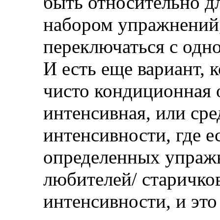
быть относительно д
набором упражнений,
переключаться с одно
И есть еще вариант, к
чисто кондиционная 
интенсивная, или сре
интенсивности, где е
определенных упражн
любителей/ старичков
интенсивности, и эт