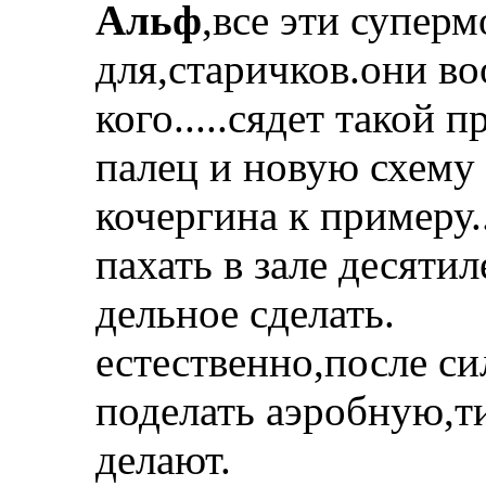
Альф
,все эти супер
для,старичков.они во
кого.....сядет такой
палец и новую схему
кочергина к примеру..
пахать в зале десяти
дельное сделать.
естественно,после с
поделать аэробную,ти
делают.