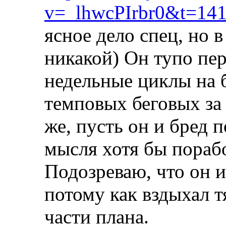
v=_lhwcPIrbr0&t=141
ясное дело спец, но 
никакой) Он тупо пе
недельные циклы на б
темповых беговых за 
же, пусть он и бред 
мысля хотя бы порабо
Подозреваю, что он и
потому как вздыхал 
части плана.