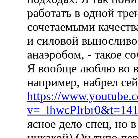
работать в одной тре
сочетаемыми качеств
и силовой выносливо
анаэробом, - такое с
Я вообще люблю во вс
например, набрел сей
https://www.youtube.
v=_lhwcPIrbr0&t=141
ясное дело спец, но 
никакой) Он тупо пе