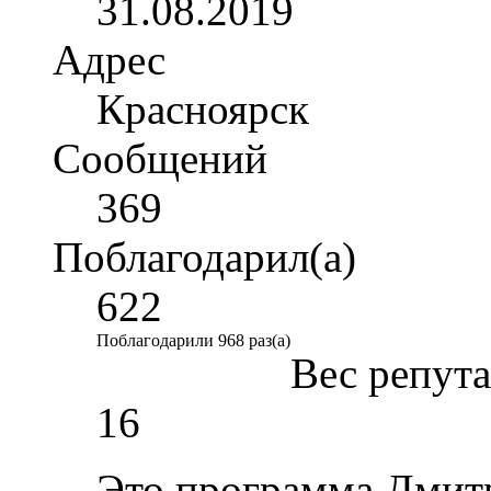
31.08.2019
Адрес
Красноярск
Сообщений
369
Поблагодарил(а)
622
Поблагодарили 968 раз(а)
Вес репут
16
Это программа Дмит