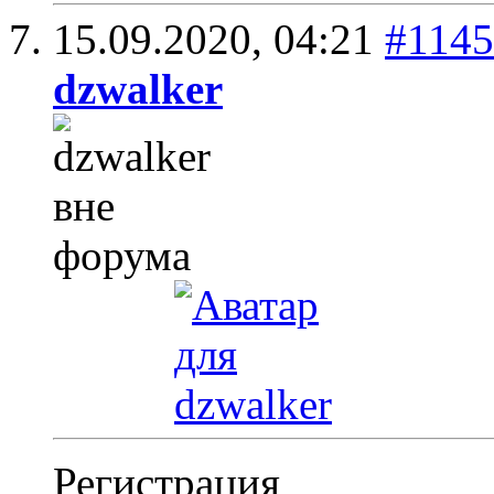
15.09.2020,
04:21
#114
dzwalker
Регистрация