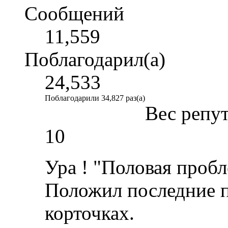
Сообщений
11,559
Поблагодарил(а)
24,533
Поблагодарили 34,827 раз(а)
Вес репу
10
Ура ! "Половая пробл
Положил последние пл
корточках.