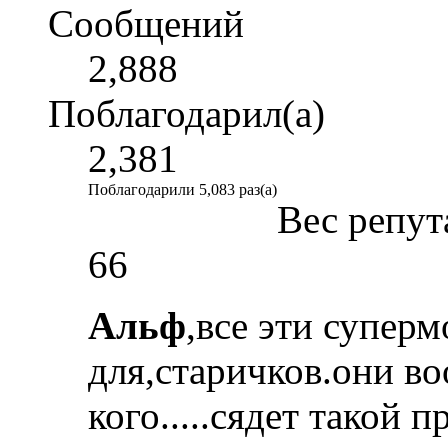
Сообщений
2,888
Поблагодарил(а)
2,381
Поблагодарили 5,083 раз(а)
Вес репут
66
Альф
,все эти супер
для,старичков.они во
кого.....сядет такой