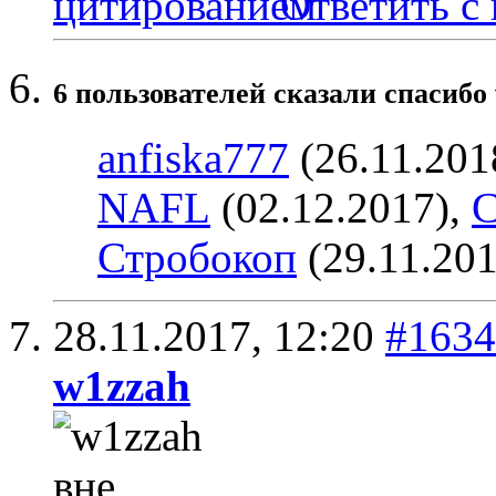
Ответить с
6 пользователей сказали cпасибо 
anfiska777
(26.11.201
NAFL
(02.12.2017),
С
Стробокоп
(29.11.20
28.11.2017,
12:20
#1634
w1zzah