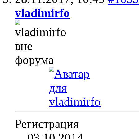
vladimirfo
Регистрация
03.10.2014