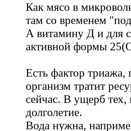
Как мясо в микроволн
там со временем "по
А витамину Д и для с
активной формы 25(О
Есть фактор триажа, 
организм тратит рес
сейчас. В ущерб тех,
долголетие.
Вода нужна, наприме