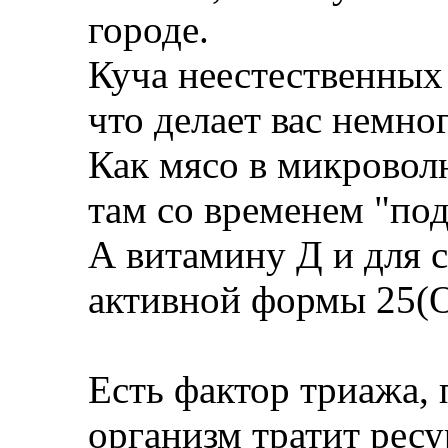
городе.
Куча неестественных
что делает вас немно
Как мясо в микроволн
там со временем "по
А витамину Д и для с
активной формы 25(О
Есть фактор триажа, 
организм тратит рес