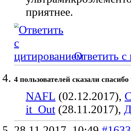
приятнее.
Ответить с
4 пользователей сказали cпасибо 
NAFL
(02.12.2017),
С
it_Out
(28.11.2017),
Д
28.11.2017,
10:49
#1633