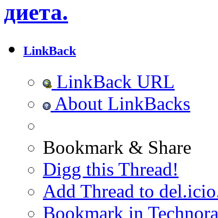
диета.
LinkBack
LinkBack URL
About LinkBacks
Bookmark & Share
Digg this Thread!
Add Thread to del.icio
Bookmark in Technora