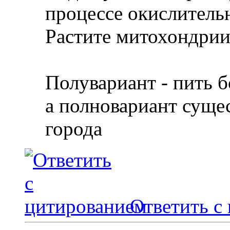
процессе окислитель
Растите митохондрии 
Полувариант - пить 
а полновариант сущес
города
Ответить с