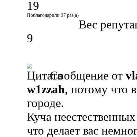
19
Поблагодарили 37 раз(а)
Вес репута
9
Сообщение от
vl
w1zzah
, потому что 
городе.
Куча неестественных
что делает вас немно