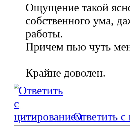
Ощущение такой ясно
собственного ума, да
работы.
Причем пью чуть ме
Крайне доволен.
Ответить с