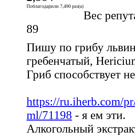
Поблагодарили 7,490 раз(а)
Вес репут
89
Пишу по грибу львин
гребенчатый, Hericium
Гриб способствует не
https://ru.iherb.com/pr
ml/71198
- я ем эти.
Алкогольный экстракт