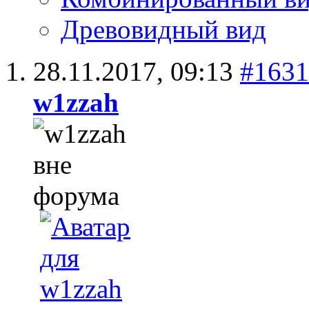
Древовидный вид
28.11.2017,
09:13
#1631
w1zzah