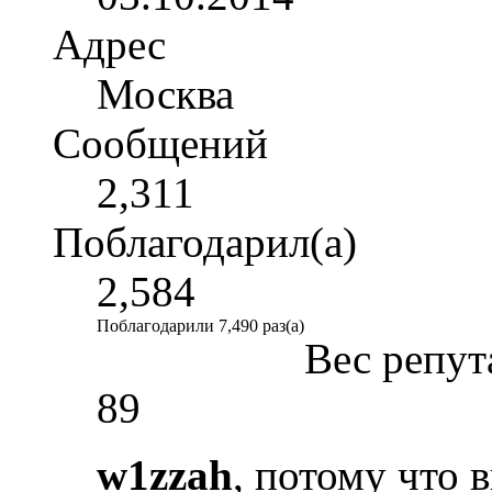
Адрес
Москва
Сообщений
2,311
Поблагодарил(а)
2,584
Поблагодарили 7,490 раз(а)
Вес репут
89
w1zzah
, потому что 