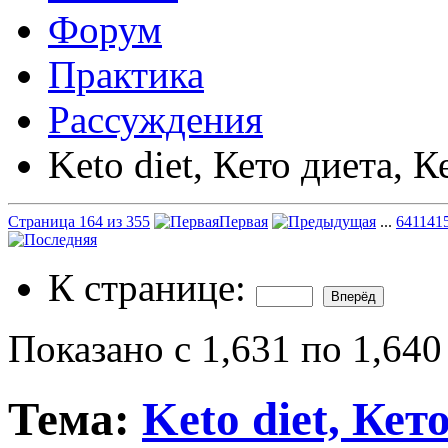
Форум
Практика
Рассуждения
Keto diet, Кето диета, К
Страница 164 из 355
Первая
...
64
114
1
К странице:
Показано с 1,631 по 1,640
Тема:
Keto diet, Кет