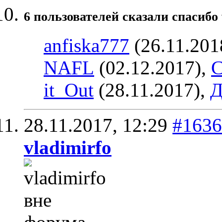
6 пользователей сказали cпасибо 
anfiska777
(26.11.201
NAFL
(02.12.2017),
С
it_Out
(28.11.2017),
Д
28.11.2017,
12:29
#1636
vladimirfo