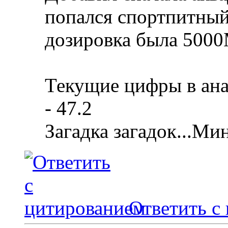
попался спортпитный
дозировка была 5000
Текущие цифры в ана
- 47.2
Загадка загадок...Ми
Ответить с