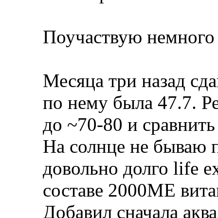
Поучаствую немного 
Месяца три назад сда
по нему была 47.7. 
до ~70-80 и сравнит
На солнце не бываю 
довольно долго life ex
составе 2000ME вита
Добавил сначала аква