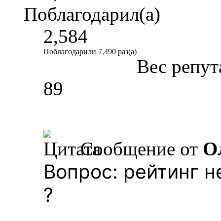
Поблагодарил(а)
2,584
Поблагодарили 7,490 раз(а)
Вес репут
89
Сообщение от
О
Вопрос: рейтинг н
?