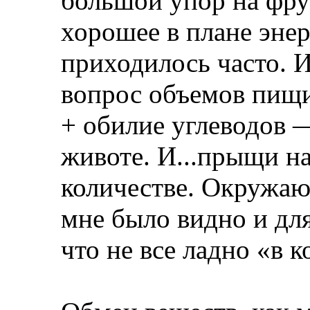
большой упор на фру
хорошее в плане энер
приходилось часто. 
вопрос объемов пищи
+ обилие углеводов —
животе. И...прыщи н
количестве. Окружаю
мне было видно и дл
что не все ладно «в к