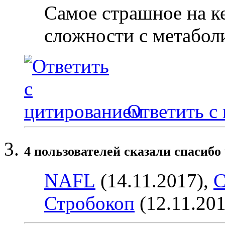
Самое страшное на ке
сложности с метаболи
Ответить с
4 пользователей сказали cпасибо 
NAFL
(14.11.2017),
С
Стробокоп
(12.11.20