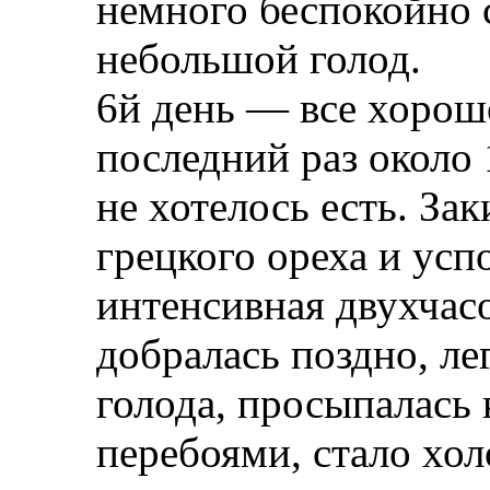
немного беспокойно с
небольшой голод.
6й день — все хорош
последний раз около 
не хотелось есть. За
грецкого ореха и усп
интенсивная двухчас
добралась поздно, ле
голода, просыпалась 
перебоями, стало хол