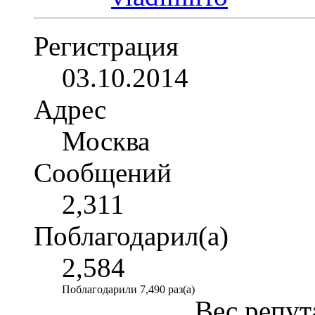
Регистрация
03.10.2014
Адрес
Москва
Сообщений
2,311
Поблагодарил(а)
2,584
Поблагодарили 7,490 раз(а)
Вес репут