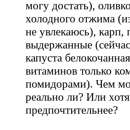
могу достать), оливк
холодного отжима (из
не увлекаюсь), карп,
выдержанные (сейчас 
капуста белокочанная
витаминов только ко
помидорами). Чем мо
реально ли? Или хотя
предпочтительнее?