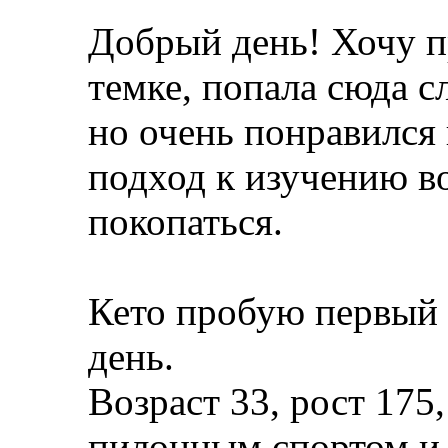
Добрый день! Хочу п
темке, попала сюда с
но очень понравился
подход к изучению в
покопаться.
Кето пробую первый 
день.
Возраст 33, рост 175
пилонным спортом и 