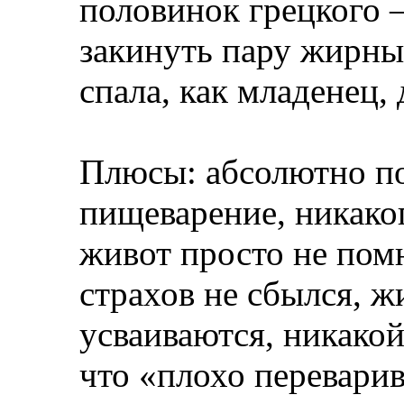
половинок грецкого 
закинуть пару жирны
спала, как младенец, 
Плюсы: абсолютно п
пищеварение, никаког
живот просто не пом
страхов не сбылся, ж
усваиваются, никакой 
что «плохо перевари