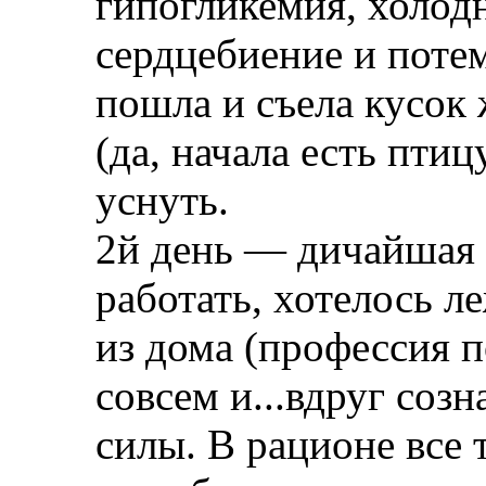
гипогликемия, холод
сердцебиение и потем
пошла и съела кусок
(да, начала есть птиц
уснуть.
2й день — дичайшая 
работать, хотелось ле
из дома (профессия п
совсем и...вдруг соз
силы. В рационе все 