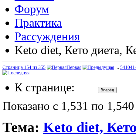
Форум
Практика
Рассуждения
Keto diet, Кето диета, К
Страница 154 из 355
Первая
...
54
104
1
К странице:
Показано с 1,531 по 1,540
Тема:
Keto diet, Кет