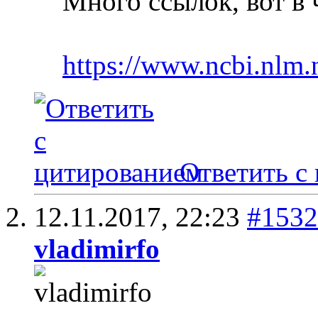
Много ссылок, вот в 
https://www.ncbi.nlm
Ответить с
12.11.2017,
22:23
#1532
vladimirfo