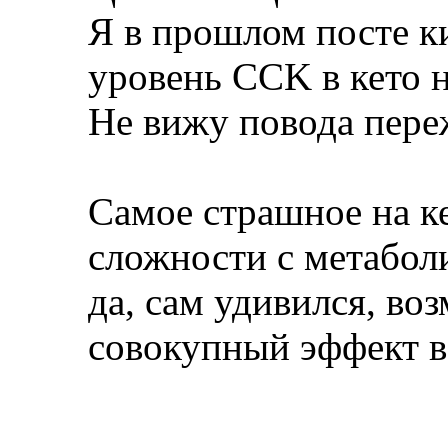
Я в прошлом посте ки
уровень CCK в кето н
Не вижу повода пере
Самое страшное на ке
сложности с метаболи
да, сам удивился, во
совокупный эффект в