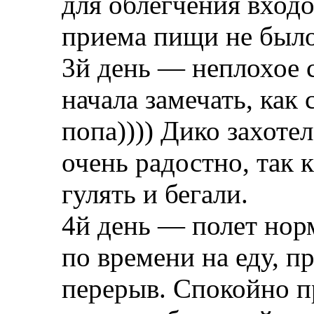
для облегчения вход
приема пищи не было
3й день — неплохое с
начала замечать, как 
попа)))) Дико захотел
очень радостно, так 
гулять и бегали.
4й день — полет нор
по времени на еду, пр
перерыв. Спокойно пр