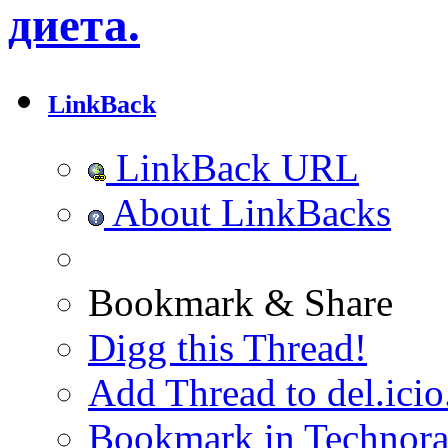
диета.
LinkBack
LinkBack URL
About LinkBacks
Bookmark & Share
Digg this Thread!
Add Thread to del.icio
Bookmark in Technora