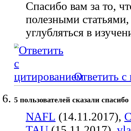
Спасибо вам за то, ч
полезными статьями,
углубляться в изучен
Ответить с
5 пользователей сказали cпасибо 
NAFL
(14.11.2017),
С
TAU
(15.11.2017),
vl