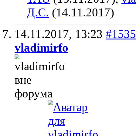
Д.С.
(14.11.2017)
14.11.2017,
13:23
#1535
vladimirfo