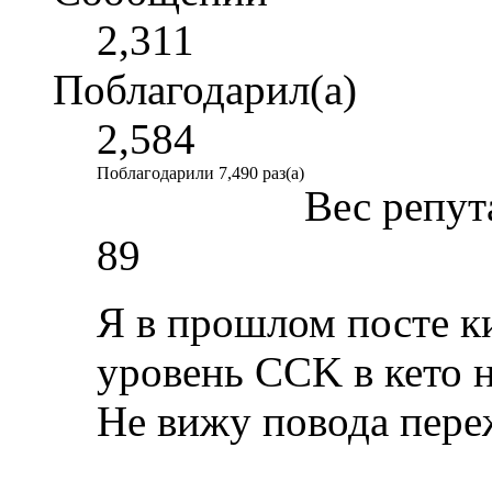
2,311
Поблагодарил(а)
2,584
Поблагодарили 7,490 раз(а)
Вес репут
89
Я в прошлом посте ки
уровень CCK в кето н
Не вижу повода пере