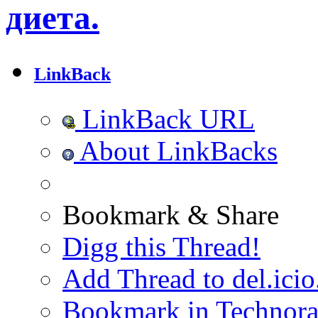
диета.
LinkBack
LinkBack URL
About LinkBacks
Bookmark & Share
Digg this Thread!
Add Thread to del.icio
Bookmark in Technora