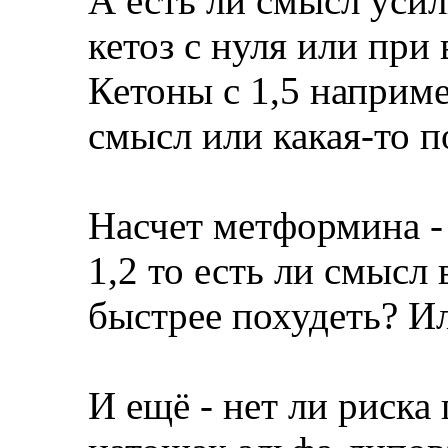
А есть ли смысл усил
кетоз с нуля или при
Кетоны с 1,5 например
смысл или какая-то п
Насчет метформина - 
1,2 то есть ли смыс
быстрее похудеть? И
И ещё - нет ли риска