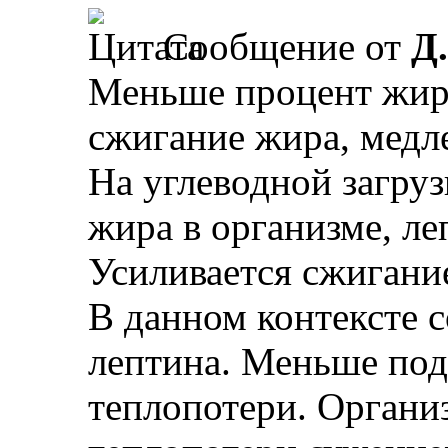
Сообщение от
Д
Меньше процент жира
сжигание жира, медле
На углеводной загруз
жира в организме, ле
Усиливается сжигани
В данном контексте 
лептина. Меньше по
теплопотери. Органи