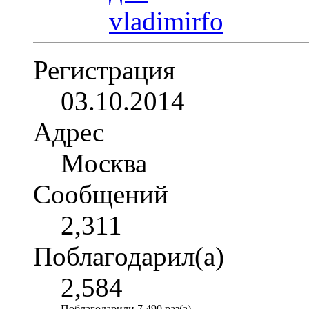
Регистрация
03.10.2014
Адрес
Москва
Сообщений
2,311
Поблагодарил(а)
2,584
Поблагодарили 7,490 раз(а)