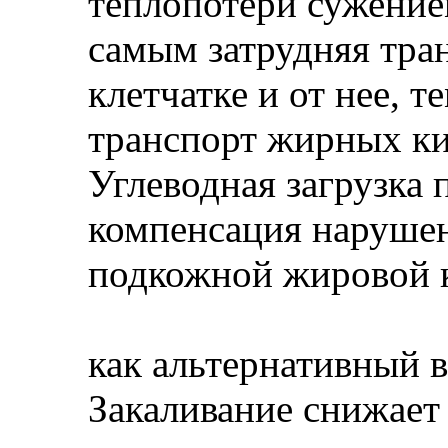
теплопотери сужение
самым затрудняя тра
клетчатке и от нее, 
транспорт жирных ки
Углеводная загрузка 
компенсация нарушен
подкожной жировой к
как альтернативный в
Закаливание снижает