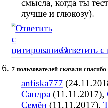
смысла, когда ты тес
лучше и глюкозу).
Ответить с
7 пользователей сказали cпасибо 
anfiska777
(24.11.201
Сандра
(11.11.2017),
Семён
(11.11.2017),