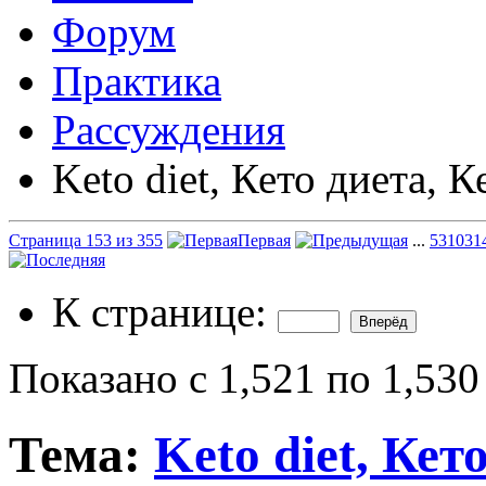
Форум
Практика
Рассуждения
Keto diet, Кето диета, К
Страница 153 из 355
Первая
...
53
103
1
К странице:
Показано с 1,521 по 1,530
Тема:
Keto diet, Кет