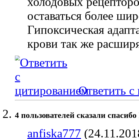
холодовых рецепторо
оставаться более ши
Гипоксическая адапт
крови так же расшир
Ответить с
4 пользователей сказали cпасибо
anfiska777
(24.11.201