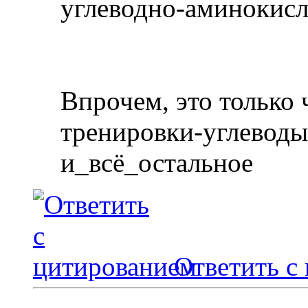
углеводно-аминокисл
Впрочем, это только 
тренировки-углевод
и_всё_остальное
Ответить с