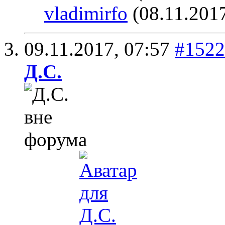
vladimirfo
(08.11.201
09.11.2017,
07:57
#1522
Д.С.