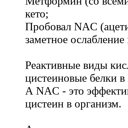
Метформин (со всеми
кето;
Пробовал NAC (ацетил
заметное ослабление 
Реактивные виды ки
цистеиновые белки в 
А NAC - это эффекти
цистеин в организм.