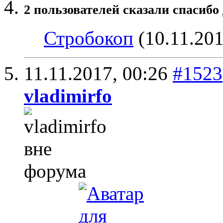
2 пользователей сказали cпасибо 
Стробокоп
(10.11.20
11.11.2017,
00:26
#1523
vladimirfo