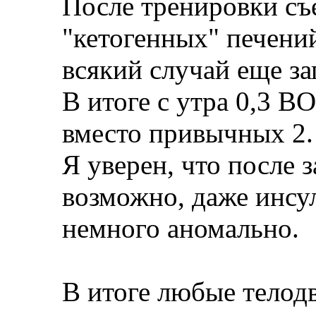
После тренировки съ
"кетогенных" печений
всякий случай еще з
В итоге с утра 0,3 BO
вместо привычных 2.
Я уверен, что после з
возможно, даже инсул
немного аномально.
В итоге любые телод