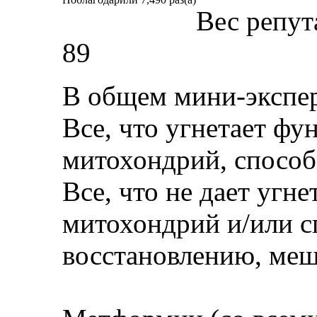
Вес репут
89
В общем мини-экспер
Все, что угнетает фу
митохондрий, способс
Все, что не дает угн
митохондрий и/или с
восстановлению, меш