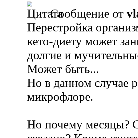
Сообщение от
vl
Перестройка организ
кето-диету может за
долгие и мучительны
Может быть...
Но в данном случае р
микрофлоре.
Но почему месяцы? С