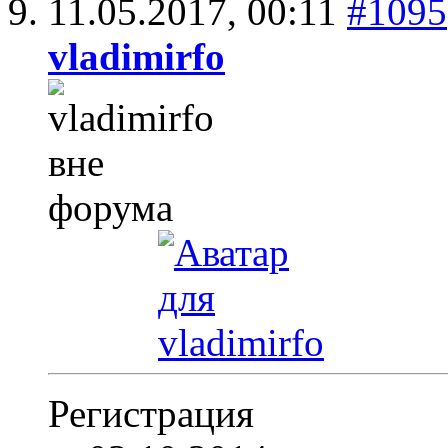
11.05.2017,
00:11
#1095
vladimirfo
Регистрация