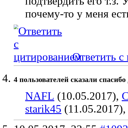
подтвердить его т.з.
почему-то у меня ест
Ответить с
4 пользователей сказали cпасибо 
NAFL
(10.05.2017),
С
starik45
(11.05.2017)