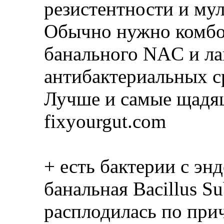
резистентности и мул
Обычно нужно комбо
банального NAC и ла
антибактериальных с
Лучше и самые щадящ
fixyourgut.com
+ есть бактерии с эн
банальная Bacillus Su
расплодилась по при