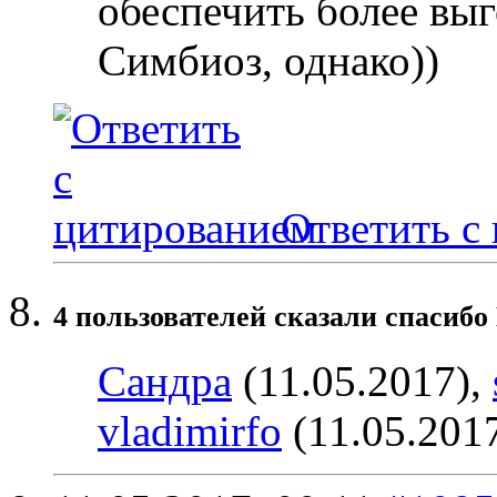
обеспечить более вы
Симбиоз, однако))
Ответить с
4 пользователей сказали cпасибо
Сандра
(11.05.2017),
vladimirfo
(11.05.201