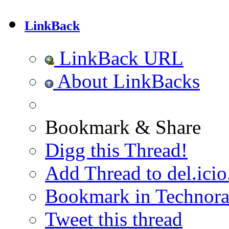
LinkBack
LinkBack URL
About LinkBacks
Bookmark & Share
Digg this Thread!
Add Thread to del.icio
Bookmark in Technora
Tweet this thread