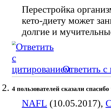
Перестройка организ
кето-диету может за
долгие и мучительны
Ответить с
4 пользователей сказали cпасибо 
NAFL
(10.05.2017),
С