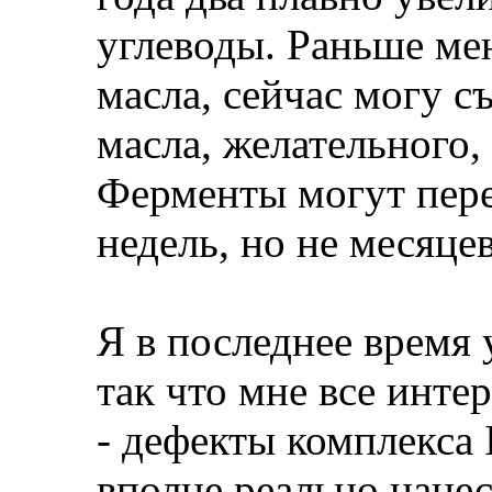
углеводы. Раньше ме
масла, сейчас могу с
масла, желательного,
Ферменты могут пере
недель, но не месяцев
Я в последнее время 
так что мне все инте
- дефекты комплекса I
вполне реально нане