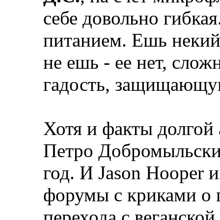
себе довольно гибка
питанием. Ешь некий 
не ешь - ее нет, сло
гадость, защищающую
Хотя и факты долгой 
Петро Добромыльский
год. И Jason Hooper 
форумы с криками о 
перехода с веганской 