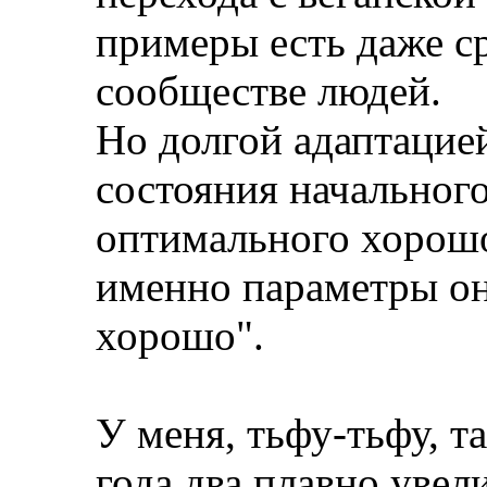
примеры есть даже ср
сообществе людей.
Но долгой адаптацие
состояния начального
оптимального хорошо
именно параметры он
хорошо".
У меня, тьфу-тьфу, та
года два плавно уве