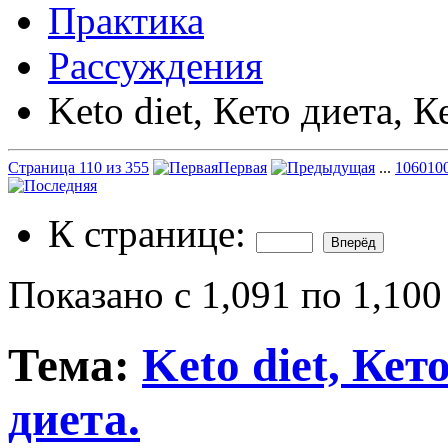
Практика
Рассуждения
Keto diet, Кето диета, К
Страница 110 из 355
Первая
...
10
60
10
К странице:
Показано с 1,091 по 1,100
Тема:
Keto diet, Кет
диета.