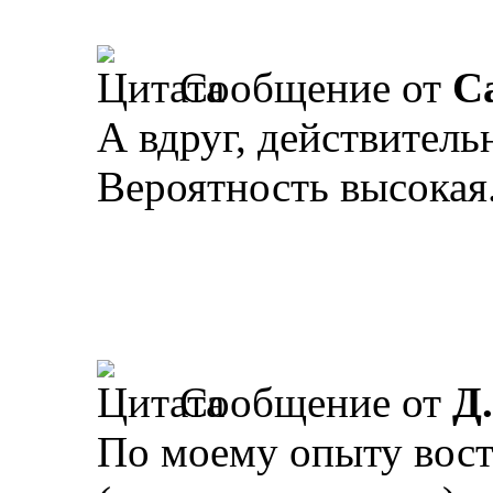
Сообщение от
С
А вдруг, действитель
Вероятность высокая
Сообщение от
Д
По моему опыту вос