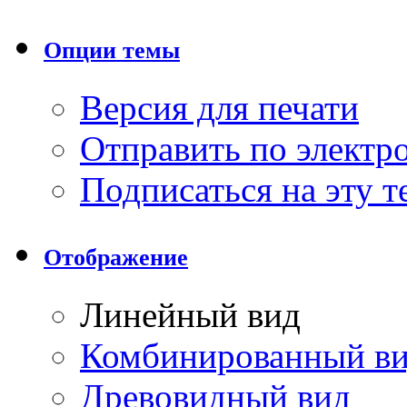
Опции темы
Версия для печати
Отправить по элект
Подписаться на эту 
Отображение
Линейный вид
Комбинированный в
Древовидный вид