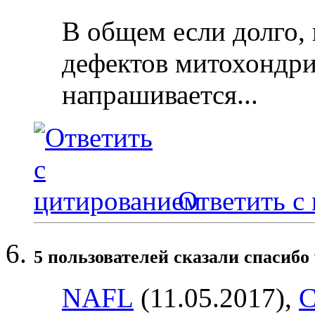
В общем если долго, 
дефектов митохондри
напрашивается...
Ответить с
5 пользователей сказали cпасибо 
NAFL
(11.05.2017),
С