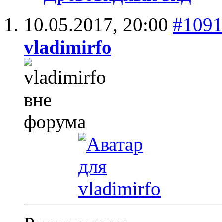
10.05.2017,
20:00
#109
vladimirfo