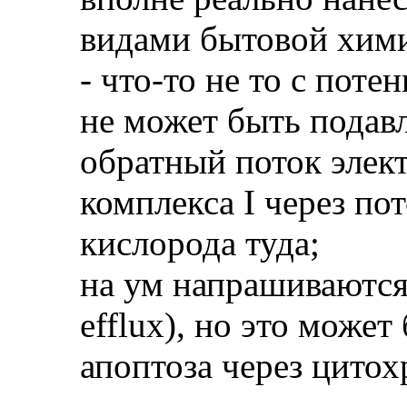
видами бытовой хим
- что-то не то с пот
не может быть подавл
обратный поток элек
комплекса I через по
кислорода туда;
на ум напрашиваются
efflux), но это може
апоптоза через цитохр