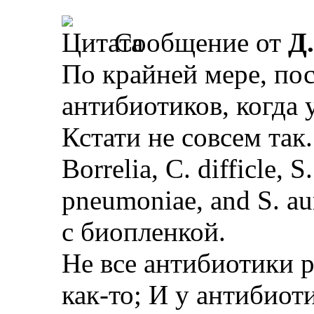
Сообщение от
Д
По крайней мере, пос
антибиотиков, когда 
Кстати не совсем так.
Borrelia, C. difficle, 
pneumoniae, and S. a
с биопленкой.
Не все антибиотики 
как-то; И у антибиот