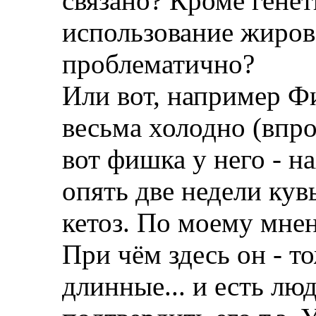
связано? Кроме генет
использование жиров
проблематично?
Или вот, например Ф
весьма холодно (впроч
вот фишка у него - н
опять две недели кув
кетоз. По моему мне
При чём здесь он - т
длинные... и есть лю