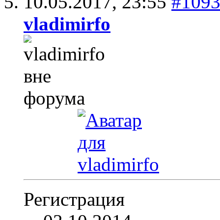
10.05.2017,
23:55
#109
vladimirfo
Регистрация