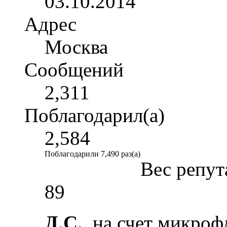
03.10.2014
Адрес
Москва
Сообщений
2,311
Поблагодарил(а)
2,584
Поблагодарили 7,490 раз(а)
Вес репут
89
Д.С.
, на счет микроф