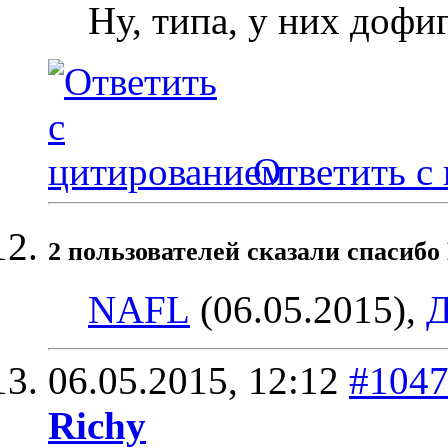
Ну, типа, у них доф
Ответить с
2 пользователей сказали cпасибо 
NAFL
(06.05.2015),
Д
06.05.2015,
12:12
#104
Richy