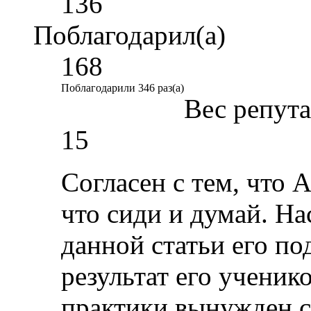
136
Поблагодарил(а)
168
Поблагодарили 346 раз(а)
Вес репут
15
Согласен с тем, что 
что сиди и думай. На
данной статьи его п
результат его ученик
практики вынужден с 