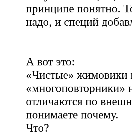
принципе понятно. Т
надо, и специй добав
А вот это:
«Чистые» жимовики 
«многоповторники» н
отличаются по внешн
понимаете почему.
Что?