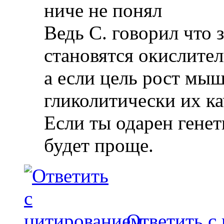
ниче не понял
Ведь С. говорил что
становятся окислите
а если цель рост мыш
гликолитически их ка
Если ты одарен гене
будет проще.
Ответить с