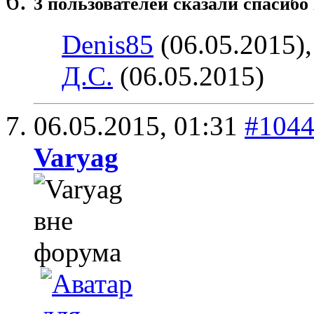
3 пользователей сказали cпасибо 
Denis85
(06.05.2015)
Д.С.
(06.05.2015)
06.05.2015,
01:31
#104
Varyag