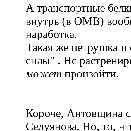
А транспортные белки
внутрь (в ОМВ) вооб
наработка.
Такая же петрушка и 
силы"
. Нс растренир
может
произойти.
Короче, Антовщина с
Селуянова. Но, то, чт