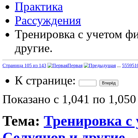
Практика
Рассуждения
Тренировка с учетом фи
другие.
Страница 105 из 143
Первая
...
5
55
95
1
К странице:
Показано с 1,041 по 1,050
Тема:
Тренировка с 
Селуянов и другие.