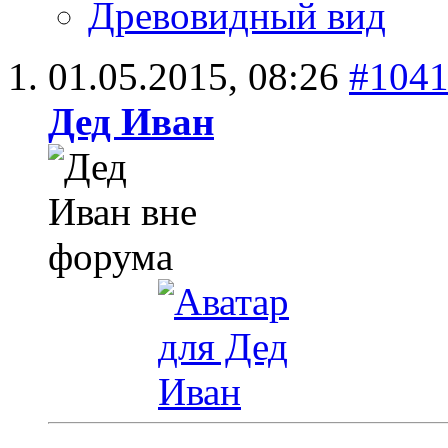
Древовидный вид
01.05.2015,
08:26
#104
Дед Иван