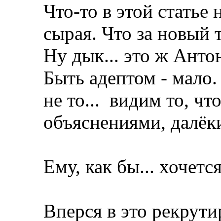
Что-то в этой статье 
сырая. Что за новый 
Ну дык... это ж Анто
Быть адептом - мало.
не то...
видим то, чт
объяснениями, далёк
Ему, как бы... хочетс
Вперся в это рекрут