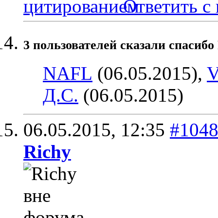
Ответить с
3 пользователей сказали cпасибо 
NAFL
(06.05.2015),
V
Д.С.
(06.05.2015)
06.05.2015,
12:35
#104
Richy