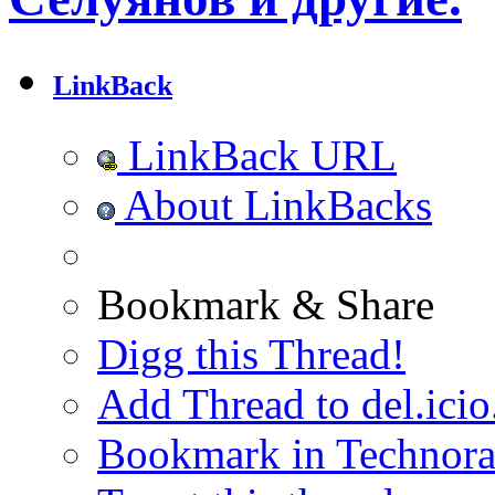
LinkBack
LinkBack URL
About LinkBacks
Bookmark & Share
Digg this Thread!
Add Thread to del.icio
Bookmark in Technora