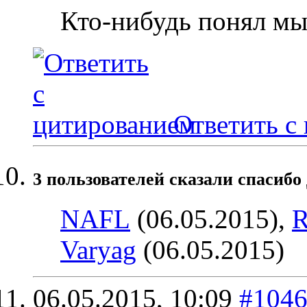
Кто-нибудь понял м
Ответить с
3 пользователей сказали cпасибо 
NAFL
(06.05.2015),
R
Varyag
(06.05.2015)
06.05.2015,
10:09
#104