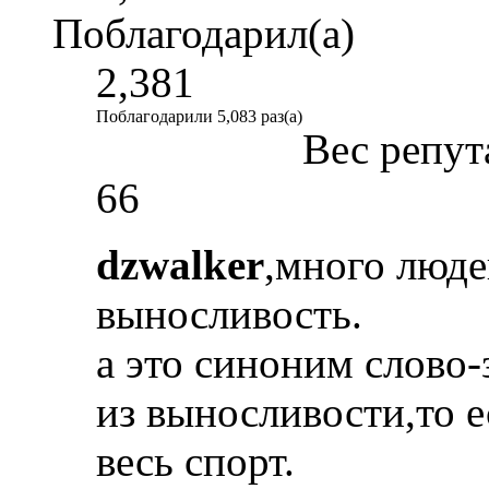
Поблагодарил(а)
2,381
Поблагодарили 5,083 раз(а)
Вес репут
66
dzwalker
,много люде
выносливость.
а это синоним слово-
из выносливости,то е
весь спорт.