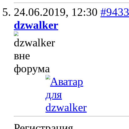
24.06.2019,
12:30
#943
dzwalker
Регистрация