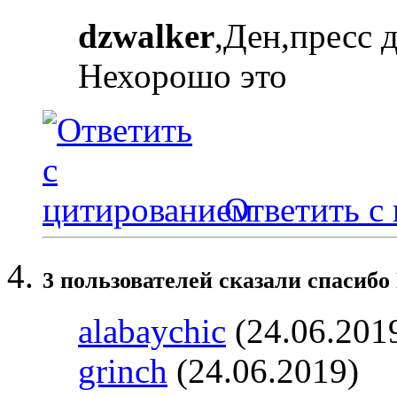
dzwalker
,Ден,пресс 
Нехорошо это
Ответить с
3 пользователей сказали cпасибо
alabaychic
(24.06.201
grinch
(24.06.2019)