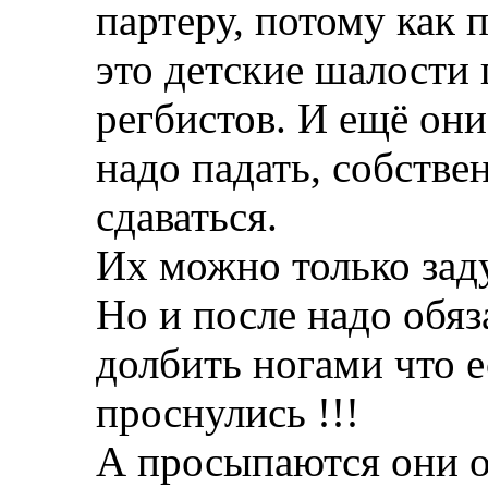
партеру, потому как 
это детские шалости
регбистов. И ещё они
надо падать, собствен
сдаваться.
Их можно только зад
Но и после надо обяз
долбить ногами что е
проснулись !!!
А просыпаются они 