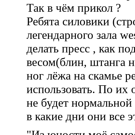
Так в чём прикол ?
Ребята силовики (ст
легендарного зала wes
делать пресс , как по
весом(блин, штанга н
ног лёжа на скамье р
использовать. По их 
не будет нормальной 
в какие дни они все э
"Из юности моё само