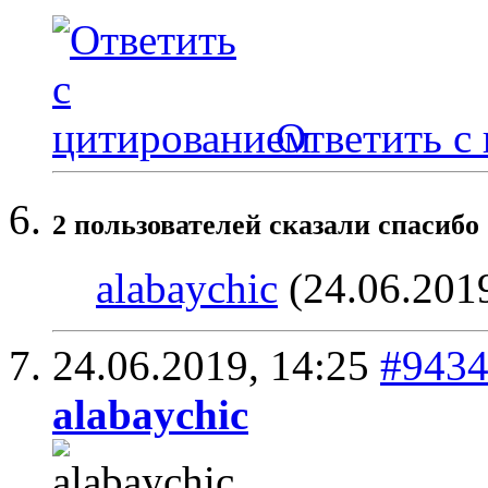
Ответить с
2 пользователей сказали cпасибо 
alabaychic
(24.06.201
24.06.2019,
14:25
#943
alabaychic