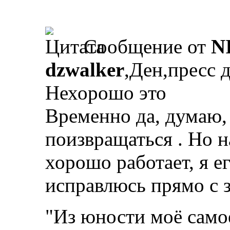
Сообщение от
N
dzwalker
,Ден,пресс 
Нехорошо это
Временно да, думаю, 
поизвращаться . Но н
хорошо работает, я е
исправлюсь прямо с 
"Из юности моё само