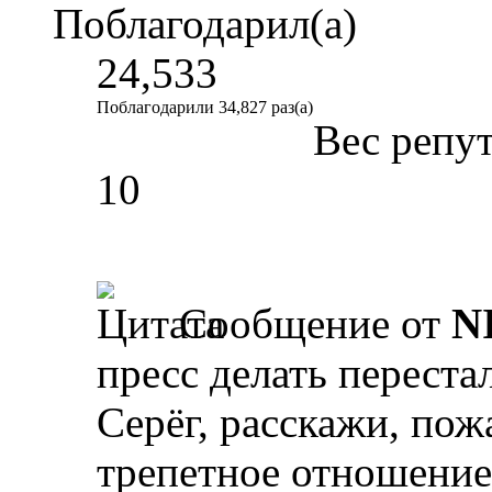
Поблагодарил(а)
24,533
Поблагодарили 34,827 раз(а)
Вес репу
10
Сообщение от
N
пресс делать переста
Серёг, расскажи, пож
трепетное отношение