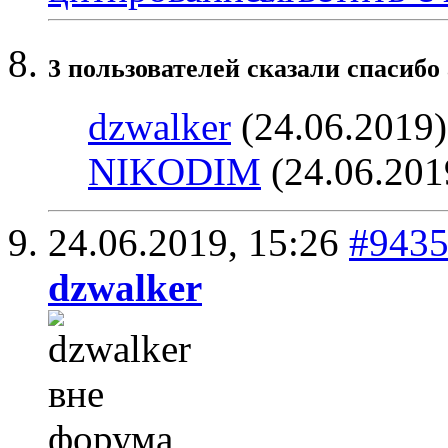
3 пользователей сказали cпасибо 
dzwalker
(24.06.2019
NIKODIM
(24.06.201
24.06.2019,
15:26
#943
dzwalker