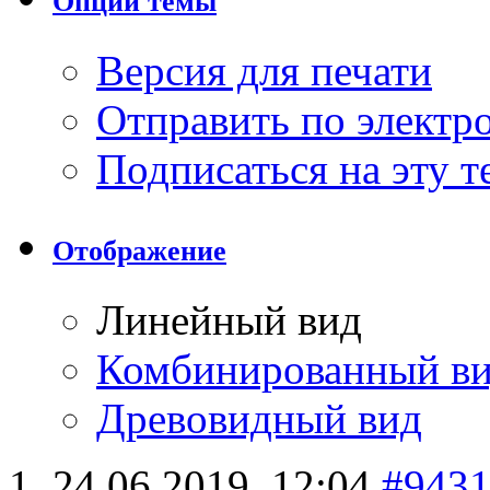
Опции темы
Версия для печати
Отправить по элект
Подписаться на эту 
Отображение
Линейный вид
Комбинированный в
Древовидный вид
24.06.2019,
12:04
#943