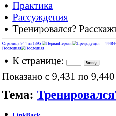
Практика
Рассуждения
Тренировался? Расскаж
Страница 944 из 1395
Первая
...
444
84
Последняя
К странице:
Показано с 9,431 по 9,440
Тема:
Тренировался
LinkBack