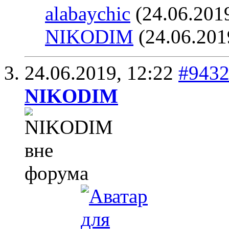
alabaychic
(24.06.201
NIKODIM
(24.06.201
24.06.2019,
12:22
#943
NIKODIM