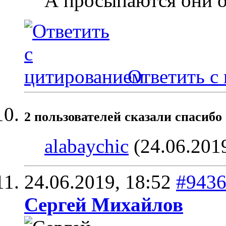
А просыпаются они 
Ответить с
2 пользователей сказали cпасибо 
alabaychic
(24.06.201
24.06.2019,
18:52
#943
Сергей Михайлов