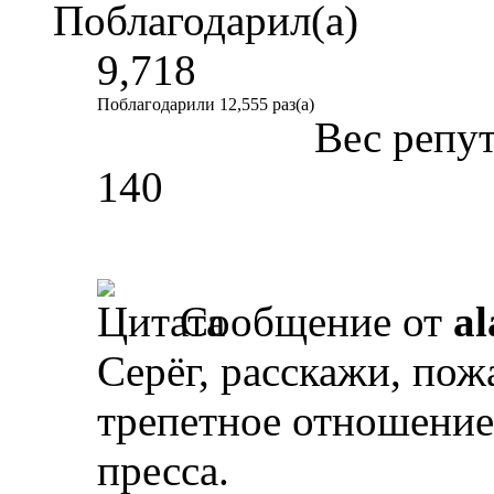
Поблагодарил(а)
9,718
Поблагодарили 12,555 раз(а)
Вес репу
140
Сообщение от
al
Серёг, расскажи, пож
трепетное отношение
пресса.