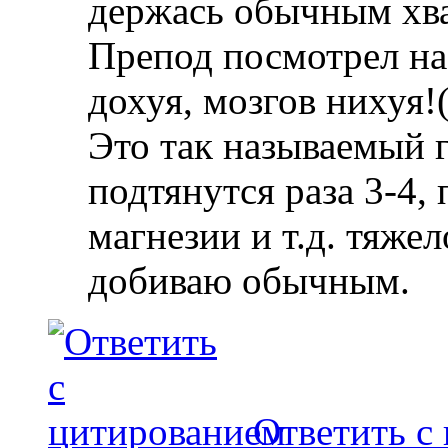
держась обычным хв
Препод посмотрел на 
дохуя, мозгов нихуя!(
Это так называемый г
подтянутся раза 3-4, 
магнезии и т.д. тяже
добиваю обычным.
Ответить с