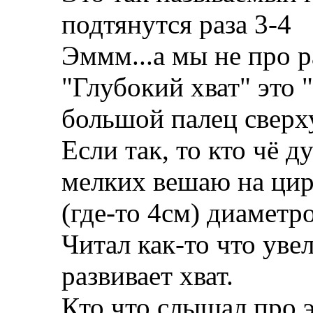
подтянутся раза 3-4
Эммм...а мы не про р
"Глубокий хват" это "
большой палец сверх
Если так, то кто чё д
мелких вешаю на цир
(где-то 4см) диаметр
Читал как-то что ув
развивает хват.
Кто что слышал про э