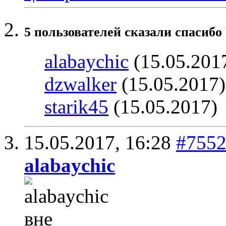
5 пользователей сказали cпасибо 
alabaychic
(15.05.201
dzwalker
(15.05.2017
starik45
(15.05.2017)
15.05.2017,
16:28
#755
alabaychic