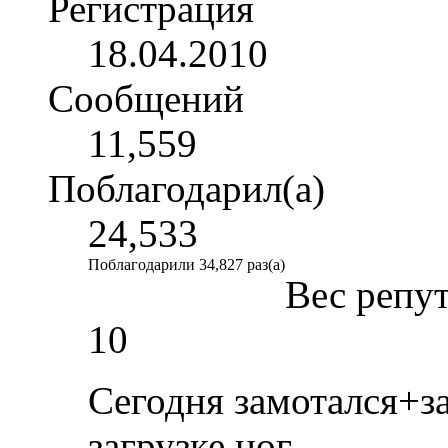
Регистрация
18.04.2010
Сообщений
11,559
Поблагодарил(а)
24,533
Поблагодарили 34,827 раз(а)
Вес репу
10
Сегодня замотался+за
загрузке ног.