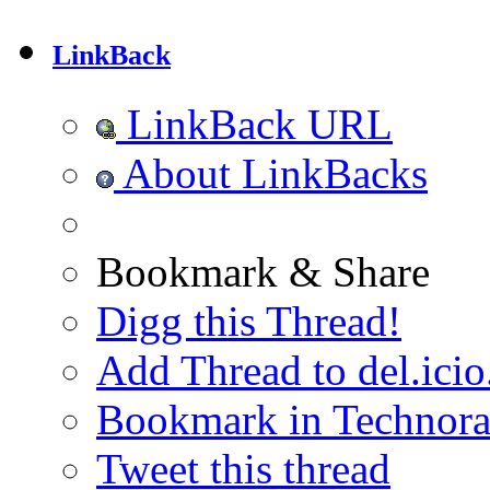
LinkBack
LinkBack URL
About LinkBacks
Bookmark & Share
Digg this Thread!
Add Thread to del.icio
Bookmark in Technora
Tweet this thread