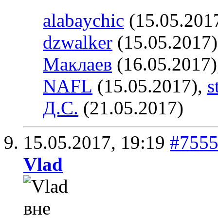
alabaychic
(15.05.201
dzwalker
(15.05.2017
Маклаев
(16.05.2017)
NAFL
(15.05.2017),
s
Д.С.
(21.05.2017)
15.05.2017,
19:19
#755
Vlad