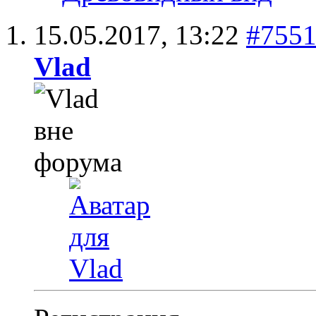
15.05.2017,
13:22
#755
Vlad