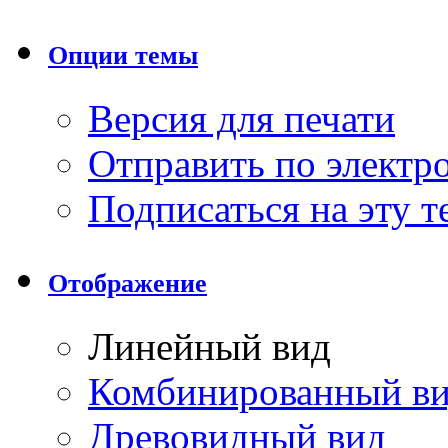
Опции темы
Версия для печати
Отправить по элект
Подписаться на эту 
Отображение
Линейный вид
Комбинированный в
Древовидный вид