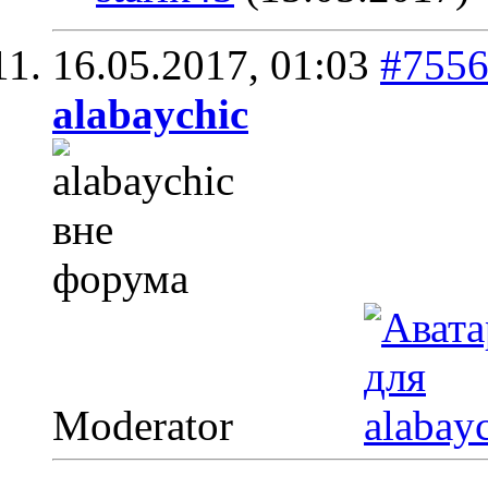
16.05.2017,
01:03
#755
alabaychic
Moderator