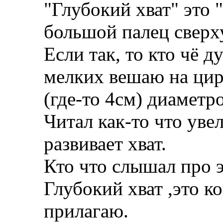
"Глубокий хват" это "
большой палец сверх
Если так, то кто чё д
мелких вешаю на цир
(где-то 4см) диаметр
Читал как-то что ув
развивает хват.
Кто что слышал про э
Глубокий хват ,это ко
прилагаю.