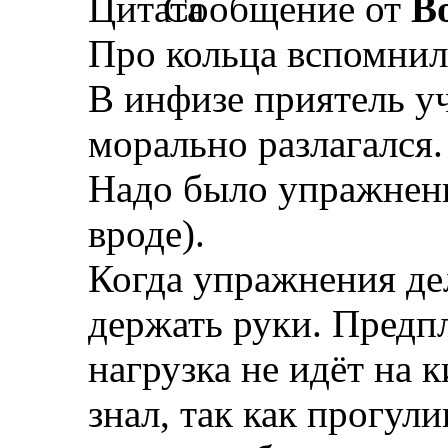
Сообщение от
B
Про кольца вспомнил
В инфизе приятель уч
морально разлагался.
Надо было упражнени
вроде).
Когда упражнения де
держать руки. Предп
нагрузка не идёт на к
знал, так как прогули