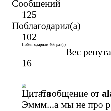
Сообщений
125
Поблагодарил(а)
102
Поблагодарили 466 раз(а)
Вес репут
16
Сообщение от
al
Эммм...а мы не про р