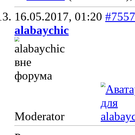
16.05.2017,
01:20
#755
alabaychic
Moderator