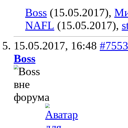
Boss
(15.05.2017),
Ми
NAFL
(15.05.2017),
s
15.05.2017,
16:48
#755
Boss