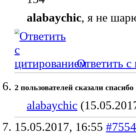
alabaychic
, я не шар
Ответить с
2 пользователей сказали cпасибо 
alabaychic
(15.05.201
15.05.2017,
16:55
#755