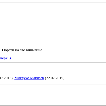
я. Обрати на это внимание.
верх
▲
07.2015),
Миклухо Маклаев
(22.07.2015)