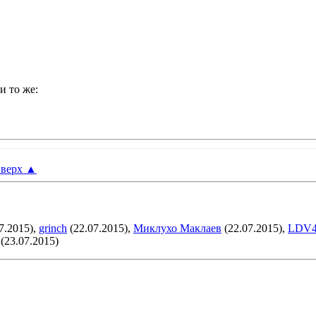
и то же:
верх
▲
7.2015),
grinch
(22.07.2015),
Миклухо Маклаев
(22.07.2015),
LDV
(23.07.2015)