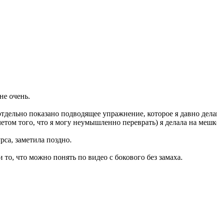
не очень.
отдельно показано подводящее упражнение, которое я давно делаю,
четом того, что я могу неумышленно переврать) я делала на меш
рса, заметила поздно.
и то, что можно понять по видео с бокового без замаха.