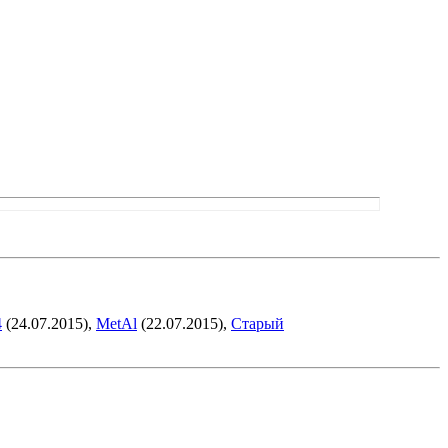
4
(24.07.2015),
MetAl
(22.07.2015),
Старый