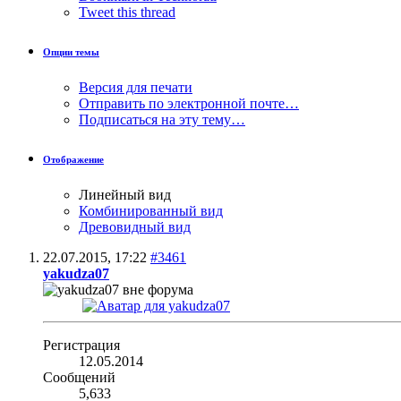
Tweet this thread
Опции темы
Версия для печати
Отправить по электронной почте…
Подписаться на эту тему…
Отображение
Линейный вид
Комбинированный вид
Древовидный вид
22.07.2015,
17:22
#3461
yakudza07
Регистрация
12.05.2014
Сообщений
5,633