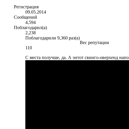
Регистрация
09.05.2014
Сообщений
4,594
Поблагодарил(а)
2,238
Поблагодарили 9,360 раз(а)
Вес репутации
110
С места получше, да. А энтот свинго-оверхенд напо