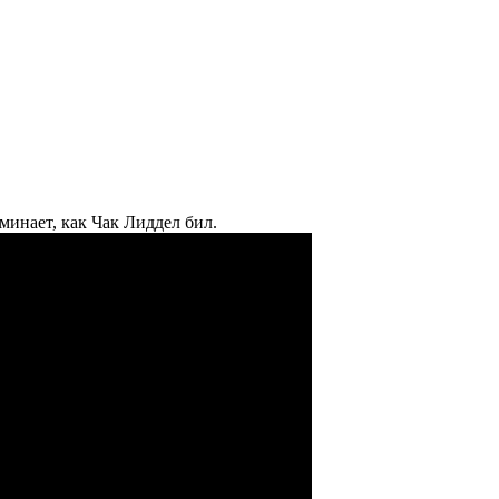
минает, как Чак Лиддел бил.